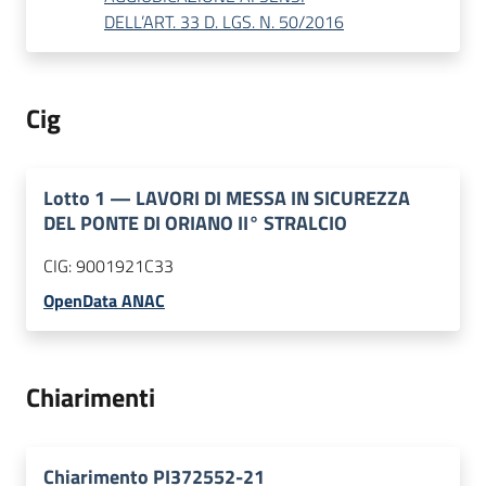
DELL’ART. 33 D. LGS. N. 50/2016
Cig
Lotto
1
—
LAVORI DI MESSA IN SICUREZZA
DEL PONTE DI ORIANO II° STRALCIO
CIG:
9001921C33
OpenData ANAC
Chiarimenti
Chiarimento PI372552-21