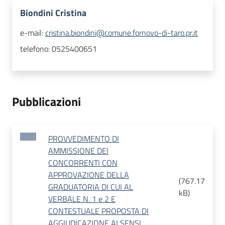
Biondini Cristina
e-mail:
cristina.biondini@comune.fornovo-di-taro.pr.it
telefono:
0525400651
Pubblicazioni
PROVVEDIMENTO DI
AMMISSIONE DEI
CONCORRENTI CON
APPROVAZIONE DELLA
(
767.17
GRADUATORIA DI CUI AL
kB
)
VERBALE N. 1 e 2 E
CONTESTUALE PROPOSTA DI
AGGIUDICAZIONE AI SENSI