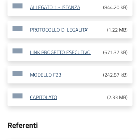
ALLEGATO 1 - ISTANZA
(
844.20 kB
)
PROTOCOLLO DI LEGALITA'
(
1.22 MB
)
LINK PROGETTO ESECUTIVO
(
671.37 kB
)
MODELLO F23
(
242.87 kB
)
CAPITOLATO
(
2.33 MB
)
Referenti