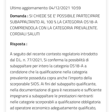
Ultimo aggiornamento:
04/12/2021 10:59
Domanda :
SI CHIEDE SE E' POSSIBILE PARTECIPARE
SUBAPPALTANTO AL 100 % LA CATEGORIA OS18-A
COMPRENDOLA CON LA CATEGORIA PREVALENTE.
CORDIALI SALUTI
Risposta :
A seguito del recente contesto regolatorio introdotto
dal D.L. n. 77/2021, Si conferma la possibilità di
subappaltare per intero la categoria OS18-A a
condizione che la qualificazione nella categoria
prevalente posseduta copra anche l’importo della
scorporabile SIOS
.
Ai fini del subappalto qualificante,
nella documentazione di gara è necessario e sufficiente
impegnarsi a subappaltare le prestazioni rientranti
nelle categorie scorporabili a qualificazione obbligatoria
ad operatore economico adeguatamente qualificato,