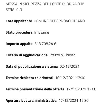
Seguici
MESSA IN SICUREZZA DEL PONTE DI ORIANO II°
su
STRALCIO
Ente appaltante
COMUNE DI FORNOVO DI TARO
Stato procedura
In Esame
Importo appalto
313.708,24 €
Criterio di aggiudicazione
Prezzo più basso
Data di pubblicazione a sistema
02/12/2021
Termine richiesta chiarimenti
10/12/2021 12:00
Termine presentazione delle offerte
17/12/2021 12:00
Apertura busta amministrativa
17/12/2021 12:30