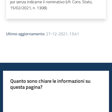
pur senza indicarne il nominativo (cfr. Cons. Stato,
15/02/2021, n. 1308).
Ultimo aggiornamento
:
27-12-2021, 13:41
Quanto sono chiare le informazioni su
questa pagina?
Valuta da 1 a 5 stelle