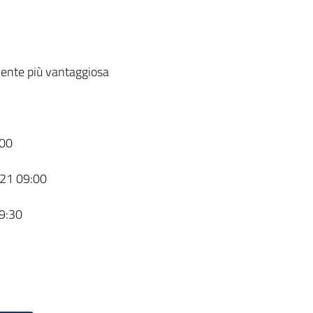
ente più vantaggiosa
00
21 09:00
9:30