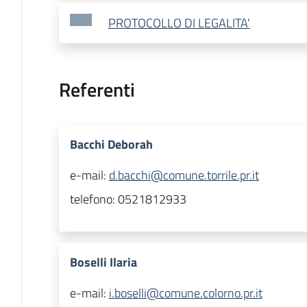
PROTOCOLLO DI LEGALITA'
Referenti
Bacchi Deborah
e-mail:
d.bacchi@comune.torrile.pr.it
telefono:
0521812933
Boselli Ilaria
e-mail:
i.boselli@comune.colorno.pr.it