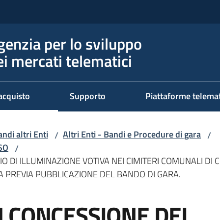
genzia per lo sviluppo
ei mercati telematici
acquisto
Supporto
Piattaforme telema
ndi altri Enti
Altri Enti - Bandi e Procedure di gara
/
/
RSO
/
O DI ILLUMINAZIONE VOTIVA NEI CIMITERI COMUNALI DI
 PREVIA PUBBLICAZIONE DEL BANDO DI GARA.
 CONCESSIONE DEL