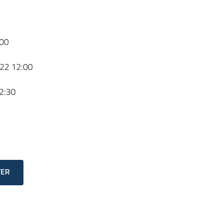
00
22 12:00
2:30
TER