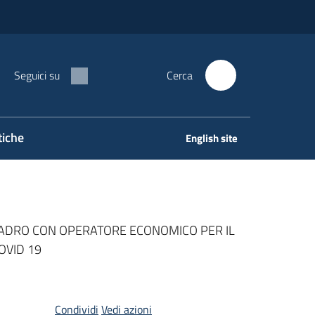
Seguici su
Cerca
tiche
English site
UADRO CON OPERATORE ECONOMICO PER IL
OVID 19
Condividi
Vedi azioni