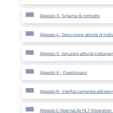
Allegato 3- Schema di contratto
Allegato 4- Descrizione attività di trat
Allegato 5- Istruzioni attività trattamen
Allegato A - Questionario
Allegato B- InterfacciamentoLabEster
Allegato C-NoemaLife HL7 Integration