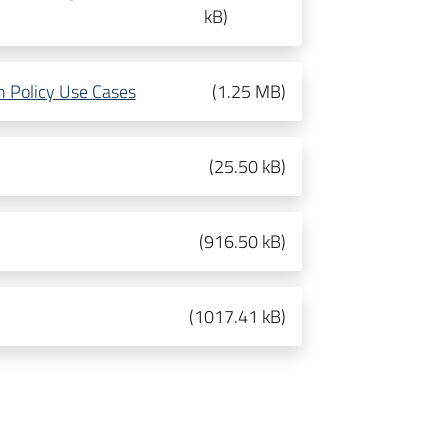
kB
)
n Policy Use Cases
(
1.25 MB
)
(
25.50 kB
)
(
916.50 kB
)
(
1017.41 kB
)