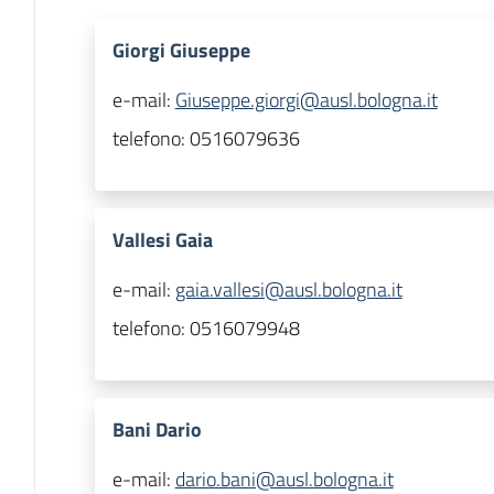
Giorgi Giuseppe
e-mail:
Giuseppe.giorgi@ausl.bologna.it
telefono:
0516079636
Vallesi Gaia
e-mail:
gaia.vallesi@ausl.bologna.it
telefono:
0516079948
Bani Dario
e-mail:
dario.bani@ausl.bologna.it