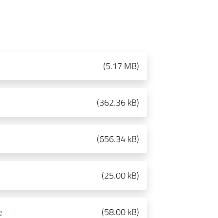
(
5.17 MB
)
(
362.36 kB
)
(
656.34 kB
)
(
25.00 kB
)
e
(
58.00 kB
)