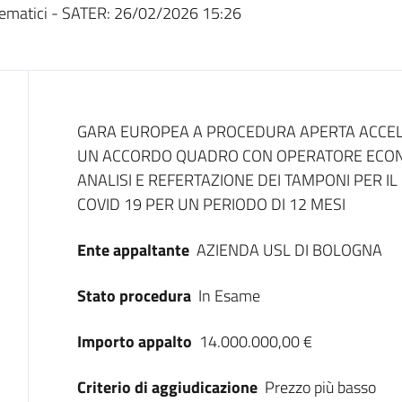
ematici - SATER:
26/02/2026 15:26
Dati del bando
GARA EUROPEA A PROCEDURA APERTA ACCELER
UN ACCORDO QUADRO CON OPERATORE ECONOMI
ANALISI E REFERTAZIONE DEI TAMPONI PER I
COVID 19 PER UN PERIODO DI 12 MESI
Ente appaltante
AZIENDA USL DI BOLOGNA
Stato procedura
In Esame
Importo appalto
14.000.000,00 €
Criterio di aggiudicazione
Prezzo più basso