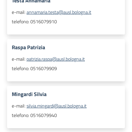
Testa Annamaria
e-mail:
annamaria.testa@ausl.bologna.it
telefono:
0516079910
Raspa Patrizia
e-mail:
patrizia.raspa@ausl.bologna.it
telefono:
0516079909
Mingardi Silvia
e-mail:
silvia.mingardi@ausl.bologna.it
telefono:
0516079940