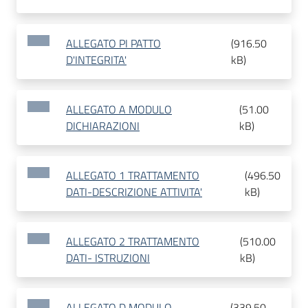
ALLEGATO PI PATTO
(
916.50
D'INTEGRITA'
kB
)
ALLEGATO A MODULO
(
51.00
DICHIARAZIONI
kB
)
ALLEGATO 1 TRATTAMENTO
(
496.50
DATI-DESCRIZIONE ATTIVITA'
kB
)
ALLEGATO 2 TRATTAMENTO
(
510.00
DATI- ISTRUZIONI
kB
)
ALLEGATO D MODULO
(
339.50