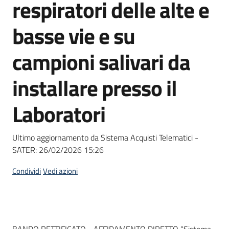
respiratori delle alte e
Seguici
su
basse vie e su
campioni salivari da
installare presso il
Laboratori
Ultimo aggiornamento da Sistema Acquisti Telematici -
SATER:
26/02/2026 15:26
Condividi
Vedi azioni