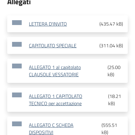
Allegati
LETTERA D'INVITO
(
435.47 kB
)
CAPITOLATO SPECIALE
(
311.04 kB
)
ALLEGATO 1 al capitolato
(
25.00
CLAUSOLE VESSATORIE
kB
)
ALLEGATO 1 CAPITOLATO
(
18.21
TECNICO per accettazione
kB
)
ALLEGATO C SCHEDA
(
555.51
DISPOSITIVI
kB
)