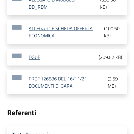
BD_RDM
kB
)
ALLEGATO F SCHEDA OFFERTA
(
100.50
ECONOMICA
kB
)
DGUE
(
209.62 kB
)
PROT.126886 DEL 16/11/21
(
2.69
DOCUMENTI DI GARA
MB
)
Referenti