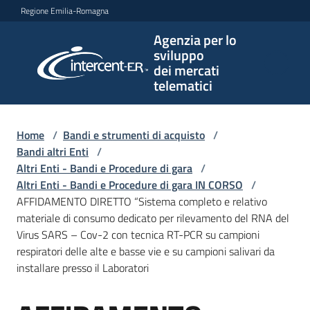
Vai al contenuto
Vai alla navigazione
Vai al footer
Regione Emilia-Romagna
Agenzia per lo
Agenzia
sviluppo
per lo
dei mercati
sviluppo
telematici
dei
mercati
telematici
Home
/
Bandi e strumenti di acquisto
/
Bandi altri Enti
/
Altri Enti - Bandi e Procedure di gara
/
Altri Enti - Bandi e Procedure di gara IN CORSO
/
L'Agenzia
AFFIDAMENTO DIRETTO “Sistema completo e relativo
materiale di consumo dedicato per rilevamento del RNA del
Virus SARS – Cov-2 con tecnica RT-PCR su campioni
respiratori delle alte e basse vie e su campioni salivari da
Bandi
installare presso il Laboratori
e
strumenti
di
Salta al contenuto