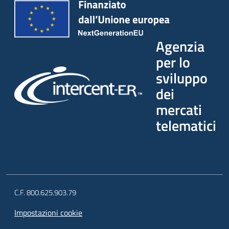
Agenzia
per lo
sviluppo
dei
mercati
telematici
C.F. 800.625.903.79
Impostazioni cookie