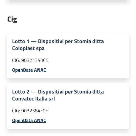
Cig
Lotto
1
—
Dispositivi per Stomia ditta
Coloplast spa
CIG:
90321340C5
OpenData ANAC
Lotto
2
—
Dispositivi per Stomia ditta
Convatec Italia srl
CIG:
9032384F0F
OpenData ANAC