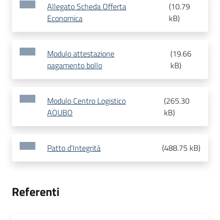
Allegato Scheda Offerta
(
10.79
Economica
kB
)
Modulo attestazione
(
19.66
pagamento bollo
kB
)
Modulo Centro Logistico
(
265.30
AOUBO
kB
)
Patto d'Integrità
(
488.75 kB
)
Referenti