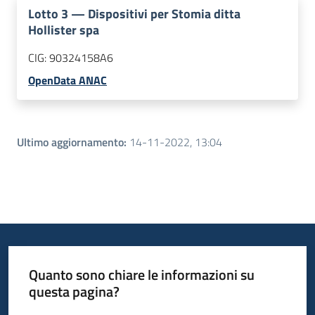
Lotto
3
—
Dispositivi per Stomia ditta
Hollister spa
CIG:
90324158A6
OpenData ANAC
Ultimo aggiornamento
:
14-11-2022, 13:04
Quanto sono chiare le informazioni su
questa pagina?