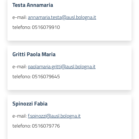
Testa Annamaria
e-mail:
annamaria.testa@ausl.bologna.it
telefono:
0516079910
Gritti Paola Maria
e-mail:
paolamaria.gritti@ausl.bologna.it
telefono:
0516079645
Spinozzi Fabia
e-mail:
f.spinozzi@ausl.bologna.it
telefono:
0516079776