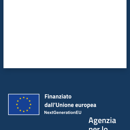
Valuta da 1 a 5 stelle
Agenzia
per lo