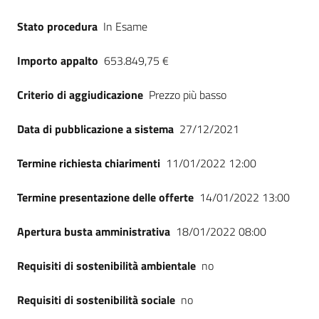
Seguici
Stato procedura
In Esame
su
Importo appalto
653.849,75 €
Criterio di aggiudicazione
Prezzo più basso
Data di pubblicazione a sistema
27/12/2021
Termine richiesta chiarimenti
11/01/2022 12:00
Termine presentazione delle offerte
14/01/2022 13:00
Apertura busta amministrativa
18/01/2022 08:00
Requisiti di sostenibilità ambientale
no
Requisiti di sostenibilità sociale
no