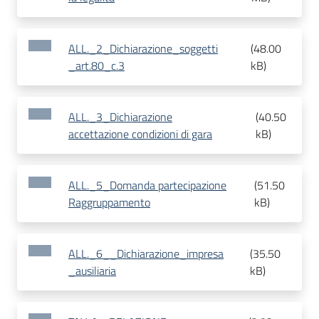
ALL._2_Dichiarazione_soggetti
(
48.00
_art.80_c.3
kB
)
ALL._3_Dichiarazione
(
40.50
accettazione condizioni di gara
kB
)
ALL._5_Domanda partecipazione
(
51.50
Raggruppamento
kB
)
ALL._6__Dichiarazione_impresa
(
35.50
_ausiliaria
kB
)