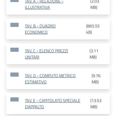
TAV. A - RELAZIONE -
(
2.03
ILLUSTRATIVA
MB
)
TAV. B - QUADRO
(
865.55
ECONOMICO
kB
)
TAV. C - ELENCO PREZZI
(
3.11
UNITARI
MB
)
TAV. D - COMPUTO METRICO
(
9.76
ESTIMATIVO
MB
)
TAV. E - CAPITOLATO SPECIALE
(
13.53
D'APPALTO
MB
)