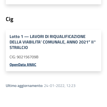
Cig
Lotto
1
—
LAVORI DI RIQUALIFICAZIONE
DELLA VIABILITA’ COMUNALE, ANNO 2021” II°
STRALCIO
CIG:
902156709B
OpenData ANAC
Ultimo aggiornamento
:
24-01-2022, 12:23