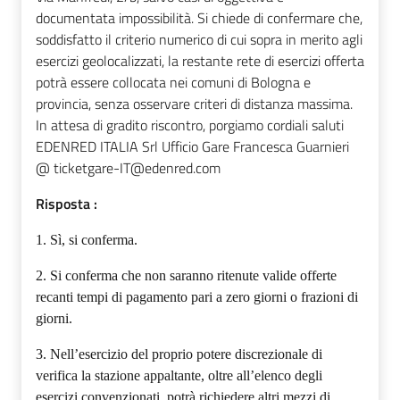
documentata impossibilità. Si chiede di confermare che,
soddisfatto il criterio numerico di cui sopra in merito agli
esercizi geolocalizzati, la restante rete di esercizi offerta
potrà essere collocata nei comuni di Bologna e
provincia, senza osservare criteri di distanza massima.
In attesa di gradito riscontro, porgiamo cordiali saluti
EDENRED ITALIA Srl Ufficio Gare Francesca Guarnieri
@ ticketgare-IT@edenred.com
Risposta :
1. Sì, si conferma.
2.
Si conferma che non saranno ritenute valide offerte
recanti tempi di pagamento pari a zero giorni o frazioni di
giorni.
3.
Nell’esercizio del proprio potere discrezionale di
verifica la stazione appaltante, oltre all’elenco degli
esercizi convenzionati, potrà richiedere altri mezzi di