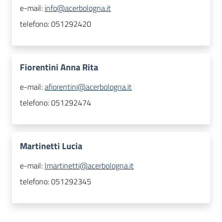
e-mail:
info@acerbologna.it
telefono:
051292420
Fiorentini Anna Rita
e-mail:
afiorentini@acerbologna.it
telefono:
051292474
Martinetti Lucia
e-mail:
lmartinetti@acerbologna.it
telefono:
051292345