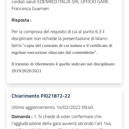
cordiali saluti EDENRED ITALIA SRL UFFICIO GARE
Francesca Guarnieri
Risposta :
Per la comprova del requisito di cui al punto 6.3 il
disciplinare non richiede la presentazione di bilanci
bensi "
copia del contratto di cui trattasi e il certificato di
regolare esecuzione rilasciato dal committente".
Il triennio di riferimento è quello indicato nel disciplinare:
2019/2020/2021
Chiarimento PI021872-22
Ultimo aggiornamento:
14/02/2022 09:40
Domanda :
1. Si chiede di voler confermare che
l’aggiudicazione della gara avverrà secondo l’art 144