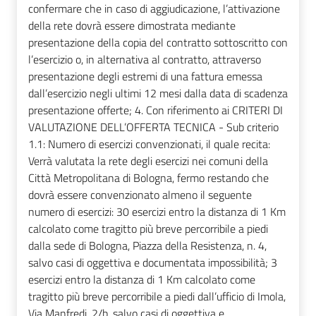
confermare che in caso di aggiudicazione, l’attivazione
della rete dovrà essere dimostrata mediante
presentazione della copia del contratto sottoscritto con
l’esercizio o, in alternativa al contratto, attraverso
presentazione degli estremi di una fattura emessa
dall’esercizio negli ultimi 12 mesi dalla data di scadenza
presentazione offerte; 4. Con riferimento ai CRITERI DI
VALUTAZIONE DELL’OFFERTA TECNICA - Sub criterio
1.1: Numero di esercizi convenzionati, il quale recita:
Verrà valutata la rete degli esercizi nei comuni della
Città Metropolitana di Bologna, fermo restando che
dovrà essere convenzionato almeno il seguente
numero di esercizi: 30 esercizi entro la distanza di 1 Km
calcolato come tragitto più breve percorribile a piedi
dalla sede di Bologna, Piazza della Resistenza, n. 4,
salvo casi di oggettiva e documentata impossibilità; 3
esercizi entro la distanza di 1 Km calcolato come
tragitto più breve percorribile a piedi dall’ufficio di Imola,
Via Manfredi, 2/b, salvo casi di oggettiva e