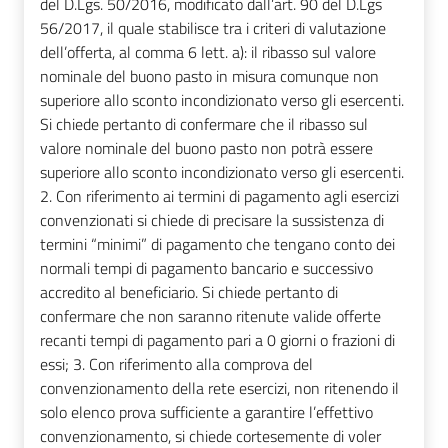
del D.Lgs. 50/2016, modificato dall’art. 90 del D.Lgs
56/2017, il quale stabilisce tra i criteri di valutazione
dell’offerta, al comma 6 lett. a): il ribasso sul valore
nominale del buono pasto in misura comunque non
superiore allo sconto incondizionato verso gli esercenti.
Si chiede pertanto di confermare che il ribasso sul
valore nominale del buono pasto non potrà essere
superiore allo sconto incondizionato verso gli esercenti.
2. Con riferimento ai termini di pagamento agli esercizi
convenzionati si chiede di precisare la sussistenza di
termini “minimi” di pagamento che tengano conto dei
normali tempi di pagamento bancario e successivo
accredito al beneficiario. Si chiede pertanto di
confermare che non saranno ritenute valide offerte
recanti tempi di pagamento pari a 0 giorni o frazioni di
essi; 3. Con riferimento alla comprova del
convenzionamento della rete esercizi, non ritenendo il
solo elenco prova sufficiente a garantire l’effettivo
convenzionamento, si chiede cortesemente di voler