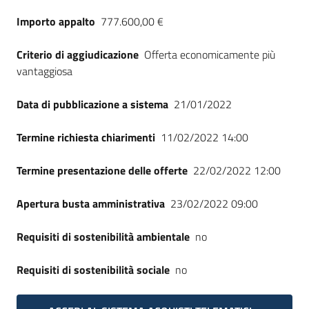
Seguici
Importo appalto
777.600,00 €
su
Criterio di aggiudicazione
Offerta economicamente più
vantaggiosa
Data di pubblicazione a sistema
21/01/2022
Termine richiesta chiarimenti
11/02/2022 14:00
Termine presentazione delle offerte
22/02/2022 12:00
Apertura busta amministrativa
23/02/2022 09:00
Requisiti di sostenibilità ambientale
no
Requisiti di sostenibilità sociale
no