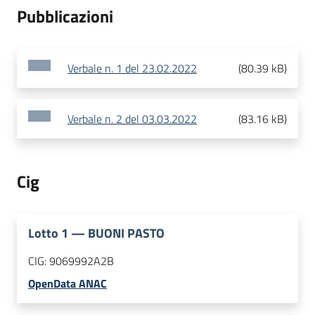
Pubblicazioni
Verbale n. 1 del 23.02.2022
(
80.39 kB
)
Verbale n. 2 del 03.03.2022
(
83.16 kB
)
Cig
Lotto
1
—
BUONI PASTO
CIG:
9069992A2B
OpenData ANAC