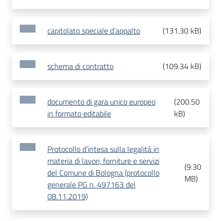
capitolato speciale d’appalto
(
131.30 kB
)
schema di contratto
(
109.34 kB
)
documento di gara unico europeo
(
200.50
in formato editabile
kB
)
Protocollo d’intesa sulla legalità in
materia di lavori, forniture e servizi
(
9.30
del Comune di Bologna (protocollo
MB
)
generale PG n. 497163 del
08.11.2019)