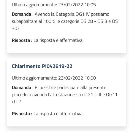
Ultimo aggiornamento:
23/02/2022 10:05
Domanda :
Avendo la Categoria OG1 IV possiamo
subappaltare al 100 % le categorie OS 28 - OS 3 e OS
30?
Risposta :
La risposta è affermativa.
Chiarimento PI042619-22
Ultimo aggiornamento:
23/02/2022 10:00
Domanda :
E' possibile partecipare alla presente
procedura avendo l'attestazione soa OG1 cl II e OG11
cl I ?
Risposta :
La risposta è affermativa.