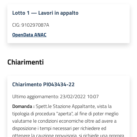
Lotto
1
—
Lavori in appalto
CIG:
910297087A
OpenData ANAC
Chiarimenti
Chiarimento PI043434-22
Ultimo aggiornamento:
23/02/2022 10:07
Domanda :
Spett.le Stazione Appaltante, vista la
tipologia di procedura "aperta", al fine di poter meglio
valutarne le condizioni economiche oltre ad avere a
disposizione i tempi necessari per richiedere ed
ottenere la cauzione provvisoria, si richiede una proroga