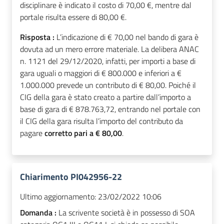
disciplinare è indicato il costo di 70,00 €, mentre dal
portale risulta essere di 80,00 €.
Risposta :
L’indicazione di € 70,00 nel bando di gara è
dovuta ad un mero errore materiale. La delibera ANAC
n. 1121 del 29/12/2020, infatti, per importi a base di
gara uguali o maggiori di € 800.000 e inferiori a €
1.000.000 prevede un contributo di € 80,00. Poiché il
CIG della gara è stato creato a partire dall’importo a
base di gara di € 878.763,72, entrando nel portale con
il CIG della gara risulta l’importo del contributo da
pagare
corretto pari a € 80,00
.
Chiarimento PI042956-22
Ultimo aggiornamento:
23/02/2022 10:06
Domanda :
La scrivente società è in possesso di SOA