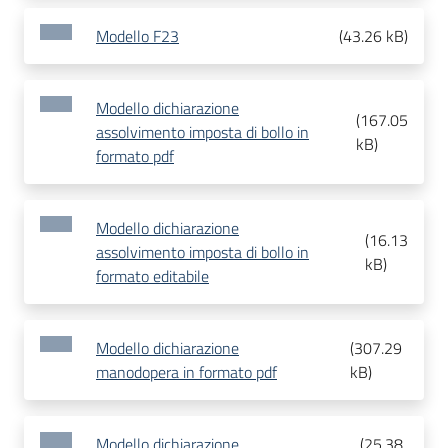
Modello F23
(
43.26 kB
)
Modello dichiarazione
(
167.05
assolvimento imposta di bollo in
kB
)
formato pdf
Modello dichiarazione
(
16.13
assolvimento imposta di bollo in
kB
)
formato editabile
Modello dichiarazione
(
307.29
manodopera in formato pdf
kB
)
Modello dichiarazione
(
25.38