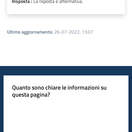
Risposta :
La risposta è affermativa.
Ultimo aggiornamento
:
26-07-2022, 13:07
Quanto sono chiare le informazioni su
questa pagina?
Valuta da 1 a 5 stelle