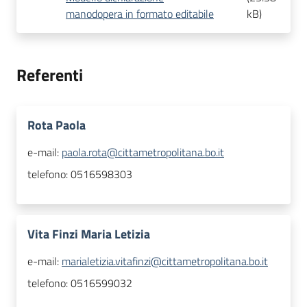
manodopera in formato editabile
kB
)
Referenti
Rota Paola
e-mail:
paola.rota@cittametropolitana.bo.it
telefono:
0516598303
Vita Finzi Maria Letizia
e-mail:
marialetizia.vitafinzi@cittametropolitana.bo.it
telefono:
0516599032