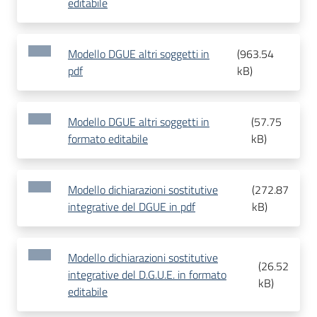
editabile
Modello DGUE altri soggetti in
(
963.54
pdf
kB
)
Modello DGUE altri soggetti in
(
57.75
formato editabile
kB
)
Modello dichiarazioni sostitutive
(
272.87
integrative del DGUE in pdf
kB
)
Modello dichiarazioni sostitutive
(
26.52
integrative del D.G.U.E. in formato
kB
)
editabile