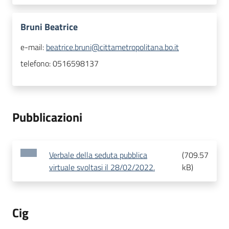
Bruni Beatrice
e-mail:
beatrice.bruni@cittametropolitana.bo.it
telefono:
0516598137
Pubblicazioni
Verbale della seduta pubblica
(
709.57
virtuale svoltasi il 28/02/2022.
kB
)
Cig