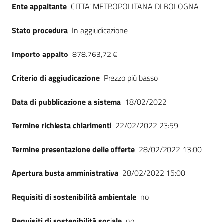
Ente appaltante
CITTA' METROPOLITANA DI BOLOGNA
Seguici
su
Stato procedura
In aggiudicazione
Importo appalto
878.763,72 €
Criterio di aggiudicazione
Prezzo più basso
Data di pubblicazione a sistema
18/02/2022
Termine richiesta chiarimenti
22/02/2022 23:59
Termine presentazione delle offerte
28/02/2022 13:00
Apertura busta amministrativa
28/02/2022 15:00
Requisiti di sostenibilità ambientale
no
Requisiti di sostenibilità sociale
no