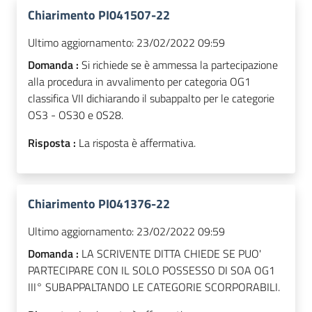
Chiarimento PI041507-22
Ultimo aggiornamento:
23/02/2022 09:59
Domanda :
Si richiede se è ammessa la partecipazione
alla procedura in avvalimento per categoria OG1
classifica VII dichiarando il subappalto per le categorie
OS3 - OS30 e 0S28.
Risposta :
La risposta è affermativa.
Chiarimento PI041376-22
Ultimo aggiornamento:
23/02/2022 09:59
Domanda :
LA SCRIVENTE DITTA CHIEDE SE PUO'
PARTECIPARE CON IL SOLO POSSESSO DI SOA OG1
III° SUBAPPALTANDO LE CATEGORIE SCORPORABILI.