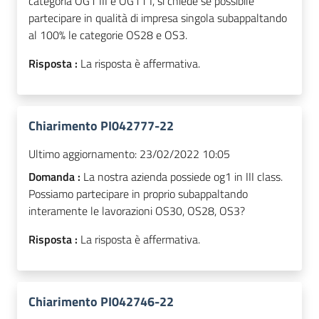
categoria OG1 III e OG11 I, si chiede se possibile
partecipare in qualità di impresa singola subappaltando
al 100% le categorie OS28 e OS3.
Risposta :
La risposta è affermativa.
Chiarimento PI042777-22
Ultimo aggiornamento:
23/02/2022 10:05
Domanda :
La nostra azienda possiede og1 in III class.
Possiamo partecipare in proprio subappaltando
interamente le lavorazioni OS30, OS28, OS3?
Risposta :
La risposta è affermativa.
Chiarimento PI042746-22