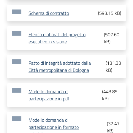
Schema di contratto
(
593.15 kB
)
Elenco elaborati del progetto
(
507.60
esecutivo in visione
kB
)
Patto di integrità adottato dalla
(
131.33
Città metropolitana di Bologna
kB
)
Modello domanda di
(
443.85
partecipazione in pdf
kB
)
Modello domanda di
(
32.47
partecipazione in formato
kB
)