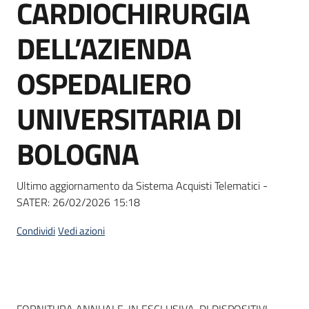
CARDIOCHIRURGIA
Seguici
su
DELL’AZIENDA
OSPEDALIERO
UNIVERSITARIA DI
BOLOGNA
Ultimo aggiornamento da Sistema Acquisti Telematici -
SATER:
26/02/2026 15:18
Condividi
Vedi azioni