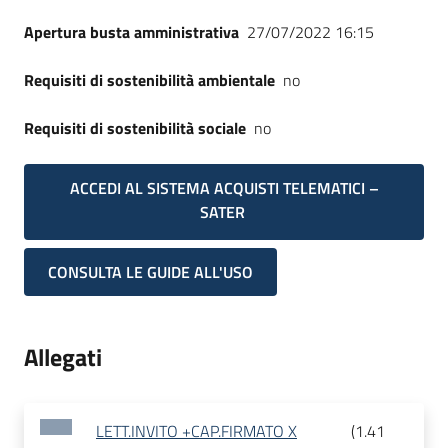
Apertura busta amministrativa
27/07/2022 16:15
Requisiti di sostenibilità ambientale
no
Requisiti di sostenibilità sociale
no
ACCEDI AL SISTEMA ACQUISTI TELEMATICI –
SATER
CONSULTA LE GUIDE ALL'USO
Allegati
LETT.INVITO +CAP.FIRMATO X
(
1.41