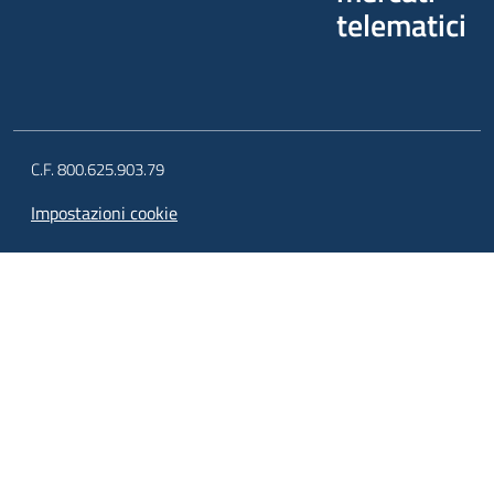
telematici
C.F. 800.625.903.79
Impostazioni cookie