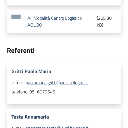
All.Modalità Centro Logistico
(
265.30
AOUBO
kB
)
Referenti
Gritti Paola Maria
e-mail:
paolamaria.gritti@ausl.bologna.it
telefono:
0516079645
Testa Annamaria