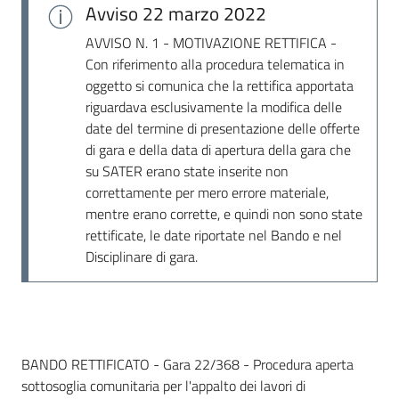
Avviso
22 marzo 2022
AVVISO N. 1 - MOTIVAZIONE RETTIFICA -
Con riferimento alla procedura telematica in
oggetto si comunica che la rettifica apportata
riguardava esclusivamente la modifica delle
date del termine di presentazione delle offerte
di gara e della data di apertura della gara che
su SATER erano state inserite non
correttamente per mero errore materiale,
mentre erano corrette, e quindi non sono state
rettificate, le date riportate nel Bando e nel
Disciplinare di gara.
Dati del bando
BANDO RETTIFICATO - Gara 22/368 - Procedura aperta
sottosoglia comunitaria per l'appalto dei lavori di