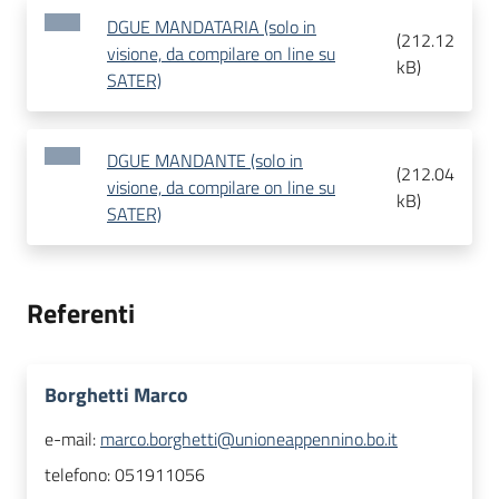
DGUE MANDATARIA (solo in
(
212.12
visione, da compilare on line su
kB
)
SATER)
DGUE MANDANTE (solo in
(
212.04
visione, da compilare on line su
kB
)
SATER)
Referenti
Borghetti Marco
e-mail:
marco.borghetti@unioneappennino.bo.it
telefono:
051911056