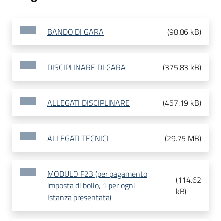
BANDO DI GARA
(
98.86 kB
)
DISCIPLINARE DI GARA
(
375.83 kB
)
ALLEGATI DISCIPLINARE
(
457.19 kB
)
ALLEGATI TECNICI
(
29.75 MB
)
MODULO F23 (per pagamento
(
114.62
imposta di bollo, 1 per ogni
kB
)
Istanza presentata)