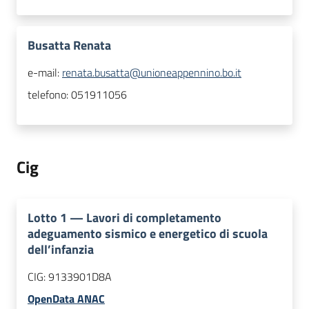
Busatta Renata
e-mail:
renata.busatta@unioneappennino.bo.it
telefono:
051911056
Cig
Lotto
1
—
Lavori di completamento
adeguamento sismico e energetico di scuola
dell’infanzia
CIG:
9133901D8A
OpenData ANAC