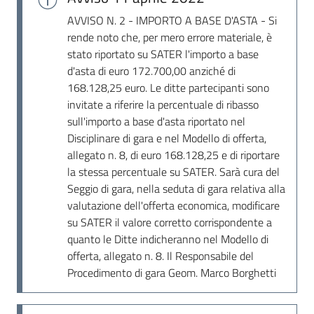
Seguici
AVVISO N. 2 - IMPORTO A BASE D'ASTA - Si
su
rende noto che, per mero errore materiale, è
stato riportato su SATER l'importo a base
d'asta di euro 172.700,00 anziché di
168.128,25 euro. Le ditte partecipanti sono
invitate a riferire la percentuale di ribasso
sull'importo a base d'asta riportato nel
Disciplinare di gara e nel Modello di offerta,
allegato n. 8, di euro 168.128,25 e di riportare
la stessa percentuale su SATER. Sarà cura del
Seggio di gara, nella seduta di gara relativa alla
valutazione dell'offerta economica, modificare
su SATER il valore corretto corrispondente a
quanto le Ditte indicheranno nel Modello di
offerta, allegato n. 8. Il Responsabile del
Procedimento di gara Geom. Marco Borghetti