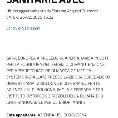
Seguici
su
Ultimo aggiornamento da Sistema Acquisti Telematici -
SATER:
26/02/2026 15:22
Condividi
Vedi azioni
Dati del bando
GARA EUROPEA A PROCEDURA APERTA, DIVISA IN LOTTI,
PER LA FORNITURA DEL SERVIZIO DI MANUTENZIONE
PER APPARECCHIATURE DI MARCA GE MEDICAL
SYSTEMS INSTALLATE PRESSO L’AZIENDA OSPEDALIERO
UNIVERSITARIA DI BOLOGNA E DI FERRARA, PER LE
AZIENDE USL DI BOLOGNA, IMOLA E FERRARA E PER
L’ISTITUTO ORTOPEDICO RIZZOLI DELLA DURATA DI 3
ANNI, RINNOVABILE PER ULTERIORI ANNI 2.
Ente appaltante
AZIENDA USL DI BOLOGNA