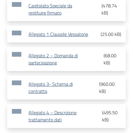
Capitolato Speciale da
(
478.74
restituire firmato
kB
)
Allegato 1 Clausole Vessatorie
(
25.00 kB
)
Allegato 2 – Domanda di
(
68.00
partecipazione
kB
)
Allegato 3- Schema di
(
960.00
contratto
kB
)
Allegato 4 – Descrizione
(
495.50
trattamento dati
kB
)