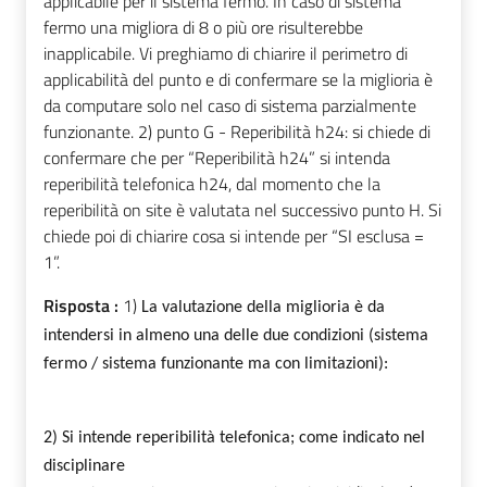
applicabile per il sistema fermo. In caso di sistema
fermo una migliora di 8 o più ore risulterebbe
inapplicabile. Vi preghiamo di chiarire il perimetro di
applicabilità del punto e di confermare se la miglioria è
da computare solo nel caso di sistema parzialmente
funzionante. 2) punto G - Reperibilità h24: si chiede di
confermare che per “Reperibilità h24” si intenda
reperibilità telefonica h24, dal momento che la
reperibilità on site è valutata nel successivo punto H. Si
chiede poi di chiarire cosa si intende per “SI esclusa =
1”.
Risposta :
1)
La valutazione della miglioria è da
intendersi in almeno una delle due condizioni (sistema
fermo / sistema funzionante ma con limitazioni):
2)
Si intende reperibilità telefonica; come indicato nel
disciplinare