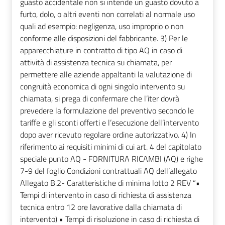
guasto accidentale non si intende un guasto dovuto a
furto, dolo, o altri eventi non correlati al normale uso
quali ad esempio: negligenza, uso improprio o non
conforme alle disposizioni del fabbricante. 3) Per le
apparecchiature in contratto di tipo AQ in caso di
attività di assistenza tecnica su chiamata, per
permettere alle aziende appaltanti la valutazione di
congruità economica di ogni singolo intervento su
chiamata, si prega di confermare che l’iter dovrà
prevedere la formulazione del preventivo secondo le
tariffe e gli sconti offerti e l’esecuzione dell’intervento
dopo aver ricevuto regolare ordine autorizzativo. 4) In
riferimento ai requisiti minimi di cui art. 4 del capitolato
speciale punto AQ - FORNITURA RICAMBI (AQ) e righe
7-9 del foglio Condizioni contrattuali AQ dell’allegato
Allegato B.2- Caratteristiche di minima lotto 2 REV “•
Tempi di intervento in caso di richiesta di assistenza
tecnica entro 12 ore lavorative dalla chiamata di
intervento) • Tempi di risoluzione in caso di richiesta di