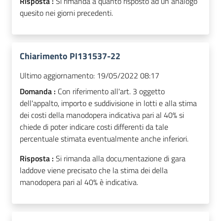
Risposta :
Si rimanda a quanto risposto ad un analogo
quesito nei giorni precedenti.
Chiarimento PI131537-22
Ultimo aggiornamento:
19/05/2022 08:17
Domanda :
Con riferimento all'art. 3 oggetto
dell'appalto, importo e suddivisione in lotti e alla stima
dei costi della manodopera indicativa pari al 40% si
chiede di poter indicare costi differenti da tale
percentuale stimata eventualmente anche inferiori.
Risposta :
Si rimanda alla docu,mentazione di gara
laddove viene precisato che la stima dei della
manodopera pari al 40% è indicativa.