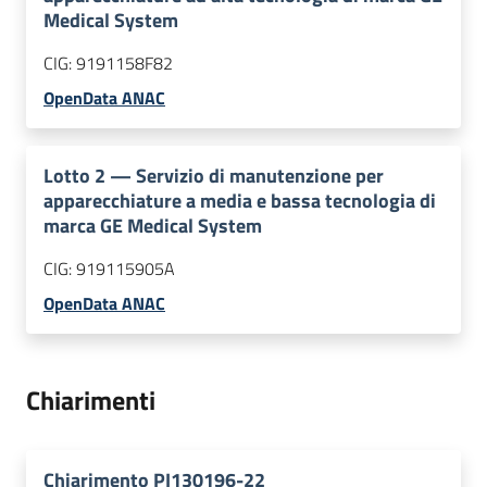
Medical System
CIG:
9191158F82
OpenData ANAC
Lotto
2
—
Servizio di manutenzione per
apparecchiature a media e bassa tecnologia di
marca GE Medical System
CIG:
919115905A
OpenData ANAC
Chiarimenti
Chiarimento PI130196-22