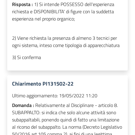
Risposta :
1)
Si intende POSSESSO dell'esperienza
richiesta e DISPONIBILITA' di figure con la suddetta
esperienza nel proprio organico;
2)
Viene richiesta la presenza di almeno 3 tecnici per
ogni sistema, inteso come tipologia di apparecchiatura
3) Si conferma
Chiarimento PI131502-22
Ultimo aggiornamento:
19/05/2022 11:20
Domanda :
Relativamente al Disciplinare - articolo 8.
SUBAPPALTO: si indica che solo alcune attività sono
subappaltabili, ponendo quindi di fatto una limitazione
al ricorso del subappalto. La norma (Decreto Legislativo
50/2016 art.105 comma 2), ai fini di una legittima