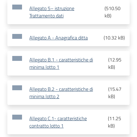
Allegato 5– istruzione
(
510.50
Trattamento dati
kB
)
Allegato A - Anagrafica ditta
(
10.32 kB
)
Allegato B.1 - caratteristiche di
(
12.95
minima lotto 1
kB
)
Allegato B.2 - caratteristiche di
(
15.47
minima lotto 2
kB
)
Allegato C.1- caratteristiche
(
11.25
contratto lotto 1
kB
)