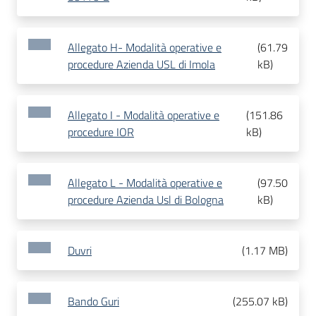
Allegato H- Modalità operative e
(
61.79
procedure Azienda USL di Imola
kB
)
Allegato I - Modalità operative e
(
151.86
procedure IOR
kB
)
Allegato L - Modalità operative e
(
97.50
procedure Azienda Usl di Bologna
kB
)
Duvri
(
1.17 MB
)
Bando Guri
(
255.07 kB
)