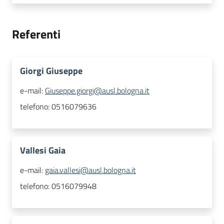
Referenti
Giorgi Giuseppe
e-mail:
Giuseppe.giorgi@ausl.bologna.it
telefono:
0516079636
Vallesi Gaia
e-mail:
gaia.vallesi@ausl.bologna.it
telefono:
0516079948