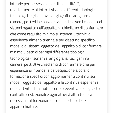
intende per possesso e per disponibilità. 2)
relativamente al lotto 1 visto le differenti tipologie
tecnologiche (risonanza, angiografia, tac, gamma
camera, pet) ed in considerazione dei diversi modelli dei
sistemi oggetto dell’appalto, vi chiediamo di confermare
che come requisito minimo si intenda 3 tecnici di
esperienza almeno triennale per ciascuno specifico
modello di sistemi oggetto dell’appalto o di confermare
minimo 3 tecnici per ogni differente tipologia
tecnologica (risonanza, angiografia, tac, gamma
camera, pet). 3) Vi chiediamo di confermare che per
esperienza si intenda la partecipazione a corsi di
formazione specifici con aggiornamenti continui sui
modelli oggetto dell’appalto e la continua esperienza
nelle attività di manutenzione preventiva e su guasto,
controlli prestazionali e ogni attività altra tecnica
necessaria al funzionamento e ripristino delle
apparecchiature.