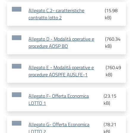
Allegato C.2- caratteristiche
(
15.98
contratto lotto 2
kB
)
Allegato D - Modalità operative e
(
760.34
procedure AOSP BO
kB
)
Allegato E - Modalità operative e
(
760.49
procedure AOSPFE AUSLFE-1
kB
)
Allegato F- Offerta Economica
(
23.15
LOTTO 1
kB
)
Allegato G- Offerta Economica
(
78.21
LOTTO 2
kB
)