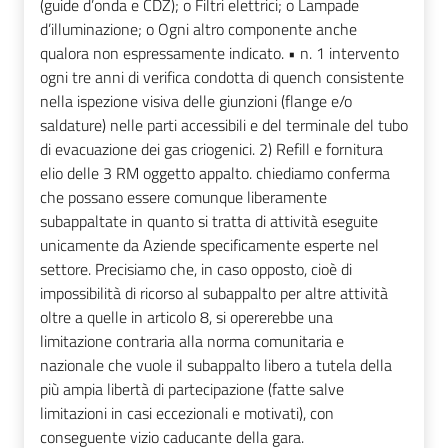
(guide d’onda e CDZ); o Filtri elettrici; o Lampade
d’illuminazione; o Ogni altro componente anche
qualora non espressamente indicato. • n. 1 intervento
ogni tre anni di verifica condotta di quench consistente
nella ispezione visiva delle giunzioni (flange e/o
saldature) nelle parti accessibili e del terminale del tubo
di evacuazione dei gas criogenici. 2) Refill e fornitura
elio delle 3 RM oggetto appalto. chiediamo conferma
che possano essere comunque liberamente
subappaltate in quanto si tratta di attività eseguite
unicamente da Aziende specificamente esperte nel
settore. Precisiamo che, in caso opposto, cioè di
impossibilità di ricorso al subappalto per altre attività
oltre a quelle in articolo 8, si opererebbe una
limitazione contraria alla norma comunitaria e
nazionale che vuole il subappalto libero a tutela della
più ampia libertà di partecipazione (fatte salve
limitazioni in casi eccezionali e motivati), con
conseguente vizio caducante della gara.