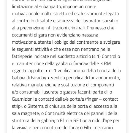
limitazione al subappalto, impone un onere
motivazionale molto stretto ed esclusivamente legato
al controllo di salute e sicurezza dei lavoratori sui siti o
alla prevenzione infiltrazioni criminali. Premesso che i
documenti di gara non evidenziano nessuna
motivazione, stante l’obbligo del contraente a svolgere
le seguenti attività e che esse non rientrano nelle
fattispecie indicate nel suddetto articolo 8: 1) Controllo
e manutenzione della gabba di faraday delle 3 RM
oggetto appalto: • n. 1 verifica annua della tenuta della
Gabbia di Faraday • verifica periodica di funzionamento,
relativa manutenzione e sostituzione di componenti
e/o consumabili usurate o guaste facenti parte di: o
Guarnizioni e contatti della/e porta/e (finger – contact
strip); o Sistema di chiusura della porta di accesso alla
sala magnete; o Continuità elettrica dei pannelli della
struttura della gabbia; o Filtri a RF tipo a nido d’ape per
la visiva e per condutture dell’aria; o Filtri meccanici