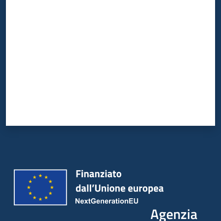
Valuta da 1 a 5 stelle
Agenzia