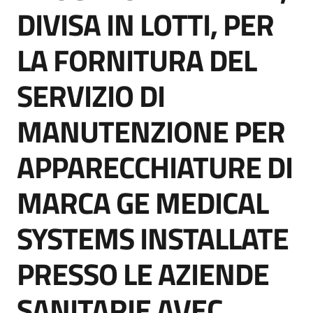
acquisto
DIVISA IN LOTTI, PER
LA FORNITURA DEL
Supporto
SERVIZIO DI
MANUTENZIONE PER
Piattaforme
telematiche
APPARECCHIATURE DI
MARCA GE MEDICAL
SYSTEMS INSTALLATE
English
PRESSO LE AZIENDE
site
SANITARIE AVEC