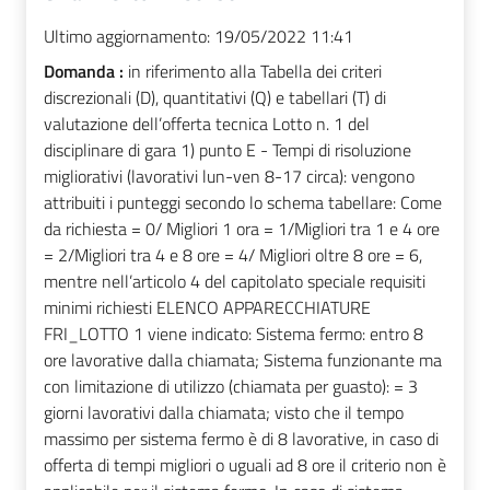
Ultimo aggiornamento:
19/05/2022 11:41
Domanda :
in riferimento alla Tabella dei criteri
discrezionali (D), quantitativi (Q) e tabellari (T) di
valutazione dell’offerta tecnica Lotto n. 1 del
disciplinare di gara 1) punto E - Tempi di risoluzione
migliorativi (lavorativi lun-ven 8-17 circa): vengono
attribuiti i punteggi secondo lo schema tabellare: Come
da richiesta = 0/ Migliori 1 ora = 1/Migliori tra 1 e 4 ore
= 2/Migliori tra 4 e 8 ore = 4/ Migliori oltre 8 ore = 6,
mentre nell’articolo 4 del capitolato speciale requisiti
minimi richiesti ELENCO APPARECCHIATURE
FRI_LOTTO 1 viene indicato: Sistema fermo: entro 8
ore lavorative dalla chiamata; Sistema funzionante ma
con limitazione di utilizzo (chiamata per guasto): = 3
giorni lavorativi dalla chiamata; visto che il tempo
massimo per sistema fermo è di 8 lavorative, in caso di
offerta di tempi migliori o uguali ad 8 ore il criterio non è