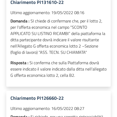
Chiarimento PI131610-22
Ultimo aggiornamento:
19/05/2022 08:16
Domanda :
SI chiede di confermare che, per il lotto 2,
per l'offerta economica nel campo “SCONTO
APPLICATO SU LISTINO RICAMBI” della piattaforma la
ditta partecipante dovrà indicare il valore risultante
nell’Allegato G offerta economica lotto 2 –Sezione
(foglio di lavoro) "ASS. TECN. SU CHIAMATA"
Risposta :
Si conferma che sulla Piattaforma dovrà
essere indicato il valore indicato dalla ditta nell'allegato
G offerta economica lotto 2, cella B2.
Chiarimento PI126660-22
Ultimo aggiornamento:
16/05/2022 08:27
Domanda :
Si richiede, per una corretta rintracciabilità,