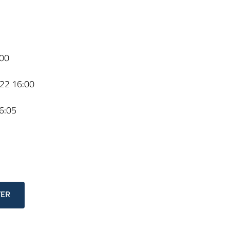
00
22 16:00
6:05
TER