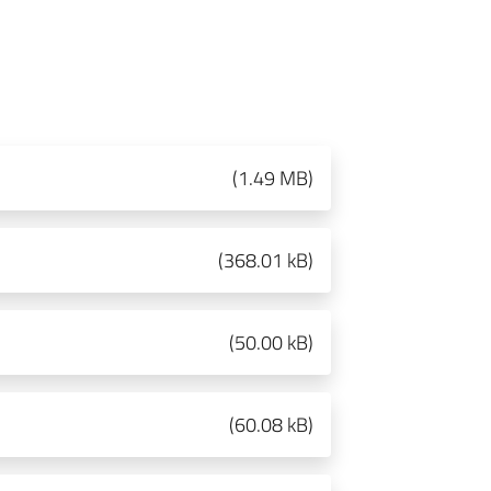
(
1.49 MB
)
(
368.01 kB
)
(
50.00 kB
)
(
60.08 kB
)