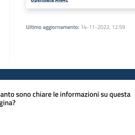
Ultimo aggiornamento
:
14-11-2022, 12:59
anto sono chiare le informazioni su questa
gina?
a da 1 a 5 stelle