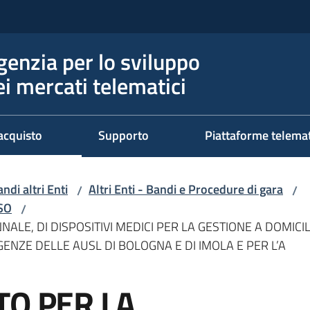
genzia per lo sviluppo
ei mercati telematici
acquisto
Supporto
Piattaforme telema
ndi altri Enti
Altri Enti - Bandi e Procedure di gara
/
/
RSO
/
ALE, DI DISPOSITIVI MEDICI PER LA GESTIONE A DOMICI
NZE DELLE AUSL DI BOLOGNA E DI IMOLA E PER L’A
TO PER LA