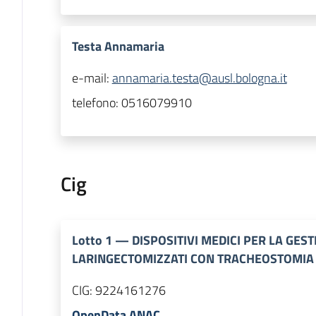
Testa Annamaria
e-mail:
annamaria.testa@ausl.bologna.it
telefono:
0516079910
Cig
Lotto
1
—
DISPOSITIVI MEDICI PER LA GEST
LARINGECTOMIZZATI CON TRACHEOSTOMI
CIG:
9224161276
OpenData ANAC