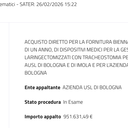
ematici - SATER:
26/02/2026 15:22
Dati del bando
ACQUISTO DIRETTO PER LA FORNITURA BIEN
DI UN ANNO, DI DISPOSITIVI MEDICI PER LA GE
LARINGECTOMIZZATI CON TRACHEOSTOMIA PE
AUSL DI BOLOGNA E DI IMOLA E PER L’AZIEND
BOLOGNA
Ente appaltante
AZIENDA USL DI BOLOGNA
Stato procedura
In Esame
Importo appalto
951.631,49 €