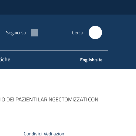
Seguici su
Cerca
tiche
English site
LIO DEI PAZIENTI LARINGECTOMIZZATI CON
Condividi
Vedi azioni