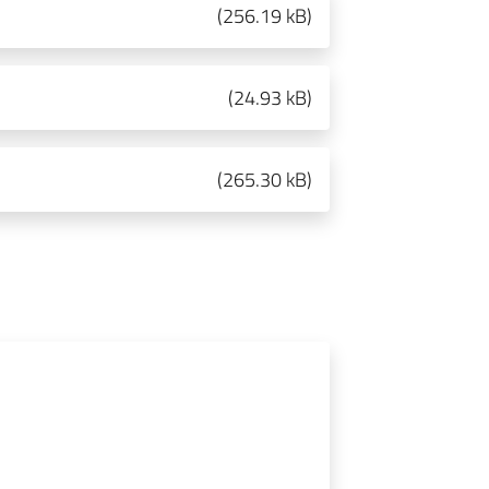
(
256.19 kB
)
(
24.93 kB
)
(
265.30 kB
)