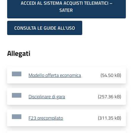
ACCEDI AL SISTEMA ACQUISTI TELEMATICI –
SATER
CONSULTA LE GUIDE ALL'USO
Allegati
Modello offerta economica
(
54.50 kB
)
Disciplinare di gara
(
257.36 kB
)
F23 precompilato
(
311.35 kB
)