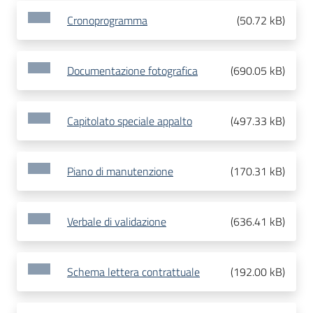
Cronoprogramma
(
50.72 kB
)
Documentazione fotografica
(
690.05 kB
)
Capitolato speciale appalto
(
497.33 kB
)
Piano di manutenzione
(
170.31 kB
)
Verbale di validazione
(
636.41 kB
)
Schema lettera contrattuale
(
192.00 kB
)