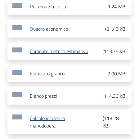
Relazione tecnica
(
1.24 MB
)
Quadro economico
(
81.43 kB
)
Computo metrico estimativo
(
113.35 kB
)
Elaborato grafico
(
2.00 MB
)
Elenco prezzi
(
114.30 kB
)
Calcolo incidenza
(
113.28
manodopera
kB
)