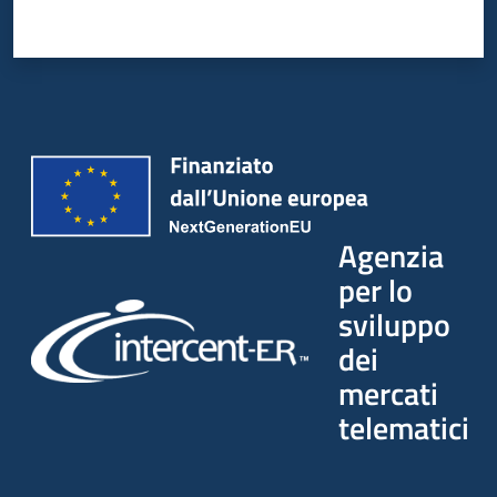
Agenzia
per lo
sviluppo
dei
mercati
telematici