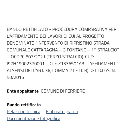
Dati del bando
BANDO RETTIFICATO - PROCEDURA COMPARATIVA PER
L'AFFIDAMENTO DEI LAVORI DI CUI AL PROGETTO
DENOMINATO “INTERVENTO DI RIPRISTINO STRADA
COMUNALE CATTARAGNA – 3 FONTANE – 1° STRALCIO”
– OCDPC 807/2021 (TERZO STRALCIO). CUP:
I97H19002370001 – CIG: Z1336501A3 – AFFIDAMENTO
AI SENSI DELL’ART. 36, COMMA 2 LETT. B) DEL D.LGS. N.
50/2016
Ente appaltante
COMUNE DI FERRIERE
Bando rettificato
Relazione tecnica
Elaborato grafico
Documentazione fotografica