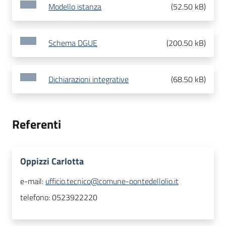
Modello istanza
(
52.50 kB
)
Schema DGUE
(
200.50 kB
)
Dichiarazioni integrative
(
68.50 kB
)
Referenti
Oppizzi Carlotta
e-mail:
ufficio.tecnico@comune-pontedellolio.it
telefono:
0523922220