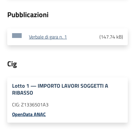
Pubblicazioni
Verbale di gara n. 1
(
147.74 kB
)
Cig
Lotto
1
—
IMPORTO LAVORI SOGGETTI A
RIBASSO
CIG:
Z1336501A3
OpenData ANAC