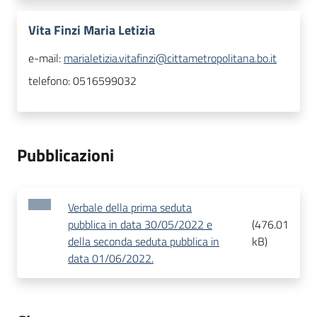
Vita Finzi Maria Letizia
e-mail:
marialetizia.vitafinzi@cittametropolitana.bo.it
telefono:
0516599032
Pubblicazioni
Verbale della prima seduta
pubblica in data 30/05/2022 e
(
476.01
della seconda seduta pubblica in
kB
)
data 01/06/2022.