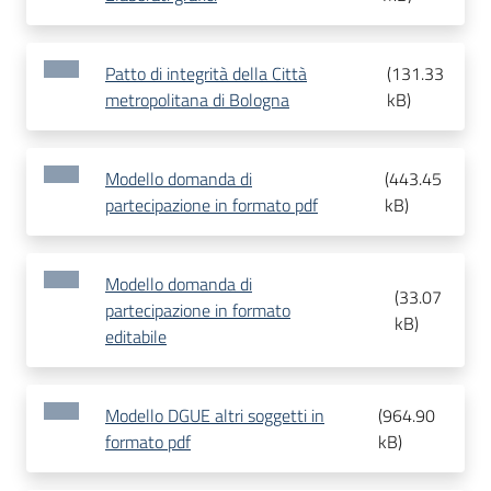
Patto di integrità della Città
(
131.33
metropolitana di Bologna
kB
)
Modello domanda di
(
443.45
partecipazione in formato pdf
kB
)
Modello domanda di
(
33.07
partecipazione in formato
kB
)
editabile
Modello DGUE altri soggetti in
(
964.90
formato pdf
kB
)