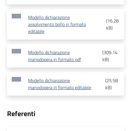
Modello dichiarazione
(
16.28
assolvimento bollo in formato
kB
)
editabile
Modello dichiarazione
(
309.14
manodopera in formato pdf
kB
)
Modello dichiarazione
(
25.58
manodopera in formato editabile
kB
)
Referenti