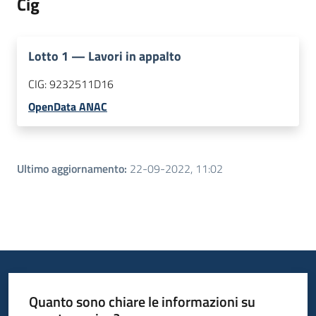
Cig
Lotto
1
—
Lavori in appalto
CIG:
9232511D16
OpenData ANAC
Ultimo aggiornamento
:
22-09-2022, 11:02
Quanto sono chiare le informazioni su