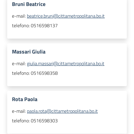
Bruni Beatrice
e-mail:
beatrice.bruni@cittametropolitana.bo.it
telefono:
0516598137
Massari Giulia
e-mail:
giulia.massari@cittametropolitana.bo.it
telefono:
0516598358
Rota Paola
e-mail:
paola.rota@cittametropolitana.bo.it
telefono:
0516598303