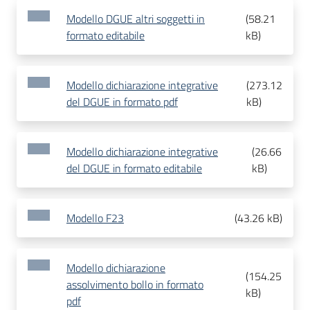
Modello DGUE altri soggetti in
(
58.21
formato editabile
kB
)
Modello dichiarazione integrative
(
273.12
del DGUE in formato pdf
kB
)
Modello dichiarazione integrative
(
26.66
del DGUE in formato editabile
kB
)
Modello F23
(
43.26 kB
)
Modello dichiarazione
(
154.25
assolvimento bollo in formato
kB
)
pdf