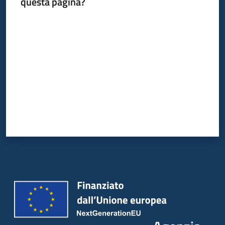
questa pagina?
Valuta da 1 a 5 stelle