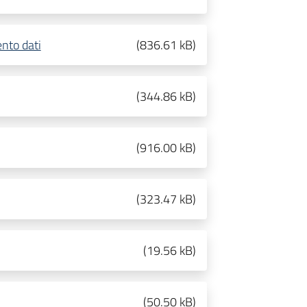
ento dati
(
836.61 kB
)
(
344.86 kB
)
(
916.00 kB
)
(
323.47 kB
)
(
19.56 kB
)
(
50.50 kB
)