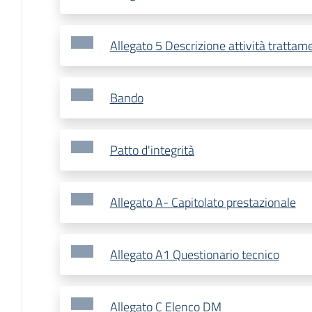
Allegato 5 Descrizione attività trattam
Bando
Patto d'integrità
Allegato A- Capitolato prestazionale
Allegato A1 Questionario tecnico
Allegato C Elenco DM