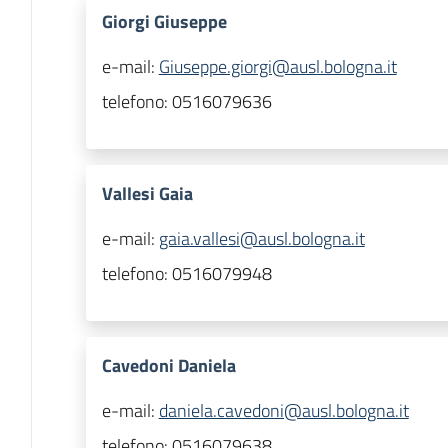
Giorgi Giuseppe
e-mail:
Giuseppe.giorgi@ausl.bologna.it
telefono:
0516079636
Vallesi Gaia
e-mail:
gaia.vallesi@ausl.bologna.it
telefono:
0516079948
Cavedoni Daniela
e-mail:
daniela.cavedoni@ausl.bologna.it
telefono:
0516079638