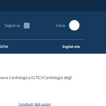
Seguici su
Cerca
tiche
English site
nsiva Cardiologica (UTIC)/Cardiologia degli
Condividi
Vedi azioni