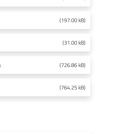
(
197.00 kB
)
(
31.00 kB
)
o
(
726.86 kB
)
(
764.25 kB
)