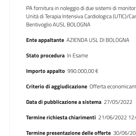
Dati del bando
PA fornitura in noleggio di due sistemi di monitor
Unità di Terapia Intensiva Cardiologica (UTIC)/Ca
Bentivoglio AUSL BOLOGNA
Ente appaltante
AZIENDA USL DI BOLOGNA
Stato procedura
In Esame
Importo appalto
990.000,00 €
Criterio di aggiudicazione
Offerta economicam
Data di pubblicazione a sistema
27/05/2022
Termine richiesta chiarimenti
21/06/2022 12:
Termine presentazione delle offerte
30/06/20