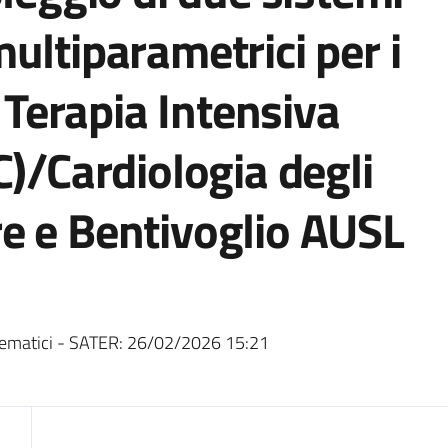
ultiparametrici per i
i Terapia Intensiva
C)/Cardiologia degli
e e Bentivoglio AUSL
ematici - SATER:
26/02/2026 15:21