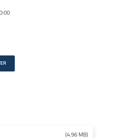
0:00
TER
(
4.96 MB
)