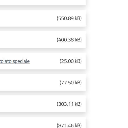
(
550.89 kB
)
(
400.38 kB
)
tolato speciale
(
25.00 kB
)
(
77.50 kB
)
(
303.11 kB
)
(
871.46 kB
)