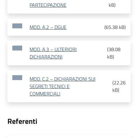
PARTECIPAZIONE
kB
)
MOD. A.2 – DGUE
(
65.38 kB
)
MOD. A.3 – ULTERIORI
(
38.08
DICHIARAZIONI
kB
)
MOD. C.2 – DICHIARAZIONI SUI
(
22.26
SEGRETI TECNICI E
kB
)
COMMERCIALI
Referenti