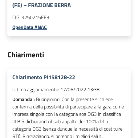
(FE) – FRAZIONE BERRA
CIG:
9250215EE3
OpenData ANAC
Chiarimenti
Chiarimento PI158128-22
Ultimo aggiornamento:
17/06/2022 13:38
Domanda :
Buongiorno. Con la presente si chiede
conferma della possibilità di partecipare alla gara come
Impresa singola con la categoria soa OG3 in classifica
III BIS dichiarando il sub appalto del 100% della
categoria OG3 (senza dunque la necessità di costituire
RTI). Ringraziando, si porgono i migliori saluti.