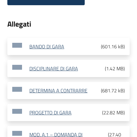
Allegati
BANDO DI GARA
(
601.16 kB
)
DISCIPLINARE DI GARA
(
1.42 MB
)
DETERMINA A CONTRARRE
(
681.72 kB
)
PROGETTO DI GARA
(
22.82 MB
)
MOD. A.1 – DOMANDA DI
(
27.40