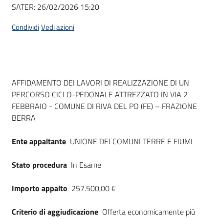
Seguici
SATER:
26/02/2026 15:20
su
Condividi
Vedi azioni
Dati del bando
AFFIDAMENTO DEI LAVORI DI REALIZZAZIONE DI UN
PERCORSO CICLO-PEDONALE ATTREZZATO IN VIA 2
FEBBRAIO - COMUNE DI RIVA DEL PO (FE) – FRAZIONE
BERRA
Ente appaltante
UNIONE DEI COMUNI TERRE E FIUMI
Stato procedura
In Esame
Importo appalto
257.500,00 €
Criterio di aggiudicazione
Offerta economicamente più