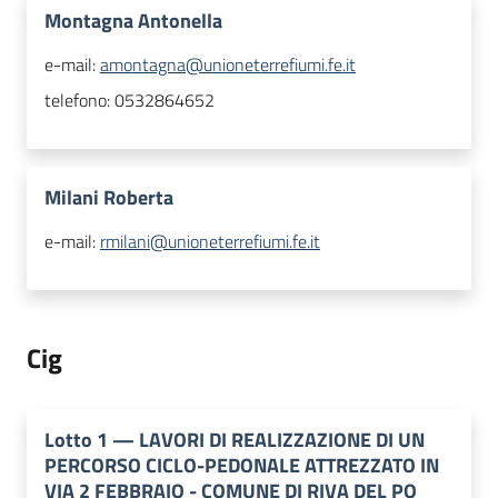
Montagna Antonella
e-mail:
amontagna@unioneterrefiumi.fe.it
telefono:
0532864652
Milani Roberta
e-mail:
rmilani@unioneterrefiumi.fe.it
Cig
Lotto
1
—
LAVORI DI REALIZZAZIONE DI UN
PERCORSO CICLO-PEDONALE ATTREZZATO IN
VIA 2 FEBBRAIO - COMUNE DI RIVA DEL PO