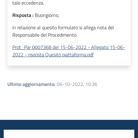
tale eccedenza.
Risposta :
Buongiorno,
in relazione al quesito formulato si allega nota del
Responsabile del Procedimento.
Prot_Par 0007368 del 15-06-2022 - Allegato 15-06-
2022 - risposta Quesito piattaforma.pdf
Ultimo aggiornamento
:
06-10-2022, 10:36