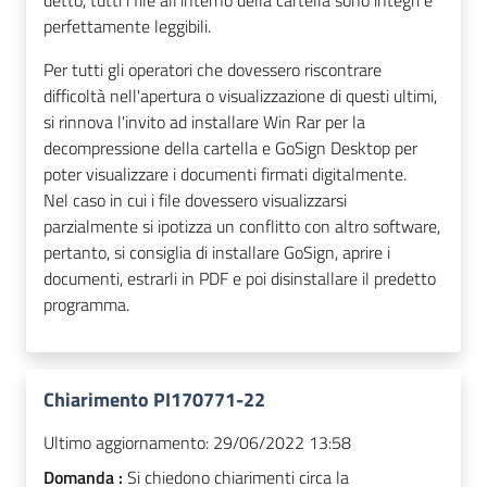
detto, tutti i file all'interno della cartella sono integri e
perfettamente leggibili.
Per tutti gli operatori che dovessero riscontrare
difficoltà nell'apertura o visualizzazione di questi ultimi,
si rinnova l'invito ad installare Win Rar per la
decompressione della cartella e GoSign Desktop per
poter visualizzare i documenti firmati digitalmente.
Nel caso in cui i file dovessero visualizzarsi
parzialmente si ipotizza un conflitto con altro software,
pertanto, si consiglia di installare GoSign, aprire i
documenti, estrarli in PDF e poi disinstallare il predetto
programma.
Chiarimento PI170771-22
Ultimo aggiornamento:
29/06/2022 13:58
Domanda :
Si chiedono chiarimenti circa la