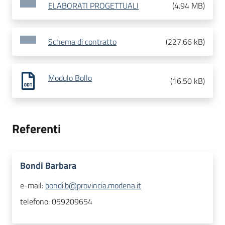
ELABORATI PROGETTUALI
(
4.94 MB
)
Schema di contratto
(
227.66 kB
)
Modulo Bollo
(
16.50 kB
)
Referenti
Bondi Barbara
e-mail:
bondi.b@provincia.modena.it
telefono:
059209654