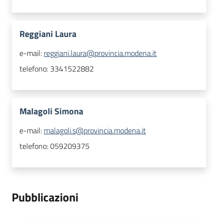
Reggiani Laura
e-mail:
reggiani.laura@provincia.modena.it
telefono:
3341522882
Malagoli Simona
e-mail:
malagoli.s@provincia.modena.it
telefono:
059209375
Pubblicazioni