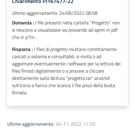
Chiarimento PI167477-22
Ultimo aggiornamento:
24/06/2022 08:58
Domanda :
I file presenti nella cartella "Progetto" non
si riescono a visualizzare sia provando ad aprirli in pdf
che in p7m. .
Risposta :
I files di progetto risultano correttamente
caricati a sistema e consultabili, si invita o ad
aggiornare eventualmente i software per la lettura dei
files firmati digitalmente o a provare a cliccare
direttamente sulla dicitura "progetto.rar" anzichè
sull'icona a fianco che scarica il file privo della busta
firmata
Ultimo aggiornamento
:
24-11-2022, 11:20