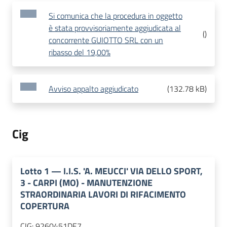
Si comunica che la procedura in oggetto
è stata provvisoriamente aggiudicata al
(
)
concorrente GUIOTTO SRL con un
ribasso del 19,00%
Avviso appalto aggiudicato
(
132.78 kB
)
Cig
Lotto
1
—
I.I.S. 'A. MEUCCI' VIA DELLO SPORT,
3 - CARPI (MO) - MANUTENZIONE
STRAORDINARIA LAVORI DI RIFACIMENTO
COPERTURA
CIG:
9260451DE7