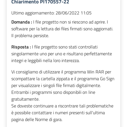
Chiarimento PI170557-22
Ultimo aggiornamento:
28/06/2022 11:05
Domanda :
I file progetto non si riescono ad aprire. I
software per la lettura dei files firmati sono aggiornati.
Il problema persiste.
Risposta :
I file progetto sono stati controllati
singolarmente uno per uno e risultano perfettamente
integri e leggibili nella loro interezza.
Vi consigliamo di utilizzare il programma Win RAR per
scompattare la cartella zippata e il programma Go Sign
per visualizzare i singoli file firmati digitalmente.
Entrambi i programmi sono disponibili on line
gratuitamente.
Se doveste continuare a riscontrare tali problematiche
è possibile contattare i numeri presenti sull'ultima
pagina delle Norme di gara.