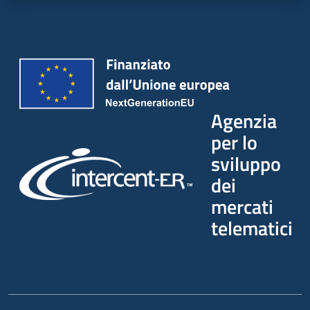
Agenzia
per lo
sviluppo
dei
mercati
telematici