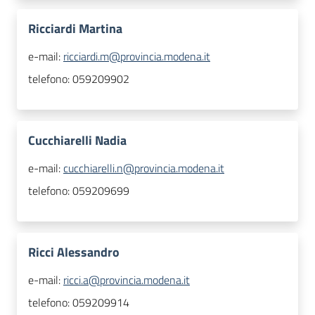
Ricciardi Martina
e-mail:
ricciardi.m@provincia.modena.it
telefono:
059209902
Cucchiarelli Nadia
e-mail:
cucchiarelli.n@provincia.modena.it
telefono:
059209699
Ricci Alessandro
e-mail:
ricci.a@provincia.modena.it
telefono:
059209914