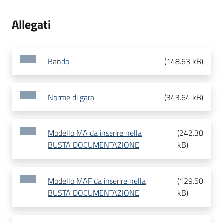
Allegati
Bando
(
148.63 kB
)
Norme di gara
(
343.64 kB
)
Modello MA da inserire nella
(
242.38
BUSTA DOCUMENTAZIONE
kB
)
Modello MAF da inserire nella
(
129.50
BUSTA DOCUMENTAZIONE
kB
)