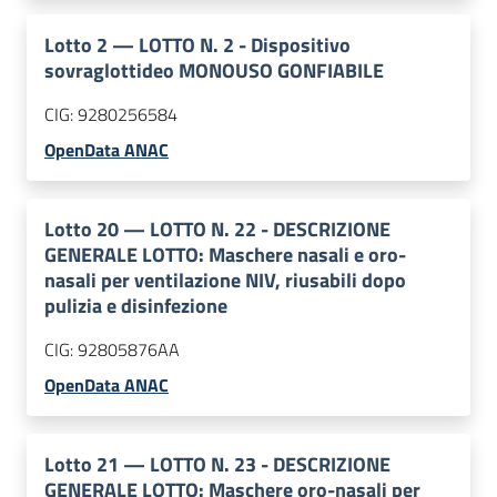
Lotto
2
—
LOTTO N. 2 - Dispositivo
sovraglottideo MONOUSO GONFIABILE
CIG:
9280256584
OpenData ANAC
Lotto
20
—
LOTTO N. 22 - DESCRIZIONE
GENERALE LOTTO: Maschere nasali e oro-
nasali per ventilazione NIV, riusabili dopo
pulizia e disinfezione
CIG:
92805876AA
OpenData ANAC
Lotto
21
—
LOTTO N. 23 - DESCRIZIONE
GENERALE LOTTO: Maschere oro-nasali per