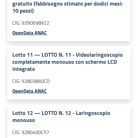
gratuito (fabbisogno stimato per dodici mesi:
10 pezzi)
CIG:
9390698922
OpenData ANAC
Lotto
11
—
LOTTO N. 11 - Videolaringoscopio
completamente monouso con schermo LCD
integrato
CIG:
92803860CD
OpenData ANAC
Lotto
12
—
LOTTO N. 12 - Laringoscopio
monouso
CIG:
9280400C57