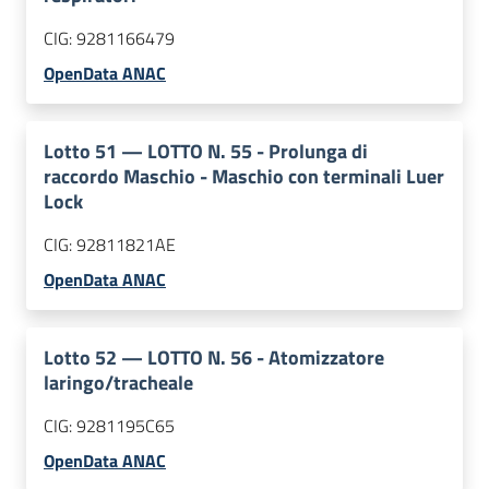
CIG:
9281166479
OpenData ANAC
Lotto
51
—
LOTTO N. 55 - Prolunga di
raccordo Maschio - Maschio con terminali Luer
Lock
CIG:
92811821AE
OpenData ANAC
Lotto
52
—
LOTTO N. 56 - Atomizzatore
laringo/tracheale
CIG:
9281195C65
OpenData ANAC