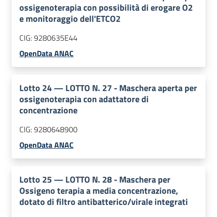
ossigenoterapia con possibilità di erogare O2
e monitoraggio dell'ETCO2
CIG:
9280635E44
OpenData ANAC
Lotto
24
—
LOTTO N. 27 - Maschera aperta per
ossigenoterapia con adattatore di
concentrazione
CIG:
9280648900
OpenData ANAC
Lotto
25
—
LOTTO N. 28 - Maschera per
Ossigeno terapia a media concentrazione,
dotato di filtro antibatterico/virale integrati