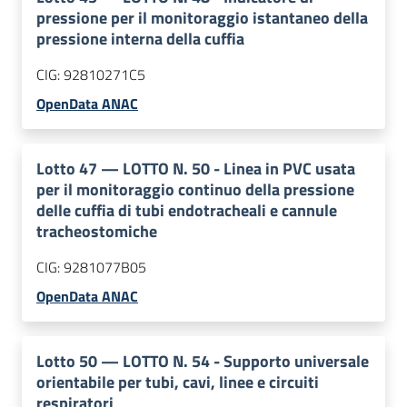
pressione per il monitoraggio istantaneo della
pressione interna della cuffia
CIG:
92810271C5
OpenData ANAC
Lotto
47
—
LOTTO N. 50 - Linea in PVC usata
per il monitoraggio continuo della pressione
delle cuffia di tubi endotracheali e cannule
tracheostomiche
CIG:
9281077B05
OpenData ANAC
Lotto
50
—
LOTTO N. 54 - Supporto universale
orientabile per tubi, cavi, linee e circuiti
respiratori