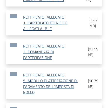
RETTIFICATO_ALLEGATO
(
1.47
1_CAPITOLATO TECNICO E
MB
)
ALLEGATI A_B_C
RETTIFICATO_ALLEGATO
(
93.59
2_DOMANDATA DI
kB
)
PARTECIPAZIONE
RETTIFICATO_ALLEGATO
5_MODULO DI ATTESTAZIONE DI
(
90.79
PAGAMENTO DELL'IMPOSTA DI
kB
)
BOLLO