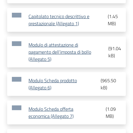
Capitolato tecnico descrittivo e
(
1.45
prestazionale (Allegato 1)
MB
)
Modulo di attestazione di
(
91.04
pagamento dell’imposta di bollo
kB
)
(Allegato 5)
Modulo Scheda prodotto
(
965.50
(Allegato 6)
kB
)
Modulo Scheda offerta
(
1.09
economica (Allegato 7)
MB
)