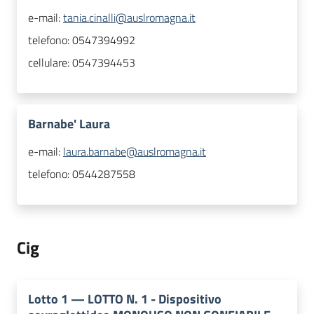
e-mail:
tania.cinalli@auslromagna.it
telefono:
0547394992
cellulare:
0547394453
Barnabe' Laura
e-mail:
laura.barnabe@auslromagna.it
telefono:
0544287558
Cig
Lotto
1
—
LOTTO N. 1 - Dispositivo