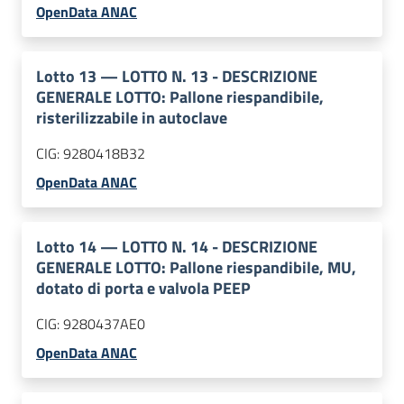
OpenData ANAC
Lotto
13
—
LOTTO N. 13 - DESCRIZIONE
GENERALE LOTTO: Pallone riespandibile,
risterilizzabile in autoclave
CIG:
9280418B32
OpenData ANAC
Lotto
14
—
LOTTO N. 14 - DESCRIZIONE
GENERALE LOTTO: Pallone riespandibile, MU,
dotato di porta e valvola PEEP
CIG:
9280437AE0
OpenData ANAC