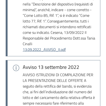
nella “Descrizione del dispositivo (requisisti di
minima)”, anziché, indicare - come corretto -
“Come Lotto 85, Rif. 1”, si è indicato “Come
lotto 77, Rif. 1”. Conseguentemente, tutti i
richiamati documenti si intendono rettificati
come su indicato. Cesena, 13/09/2022 Il
Responsabile del Procedimento Dott.ssa Tania
Cinalli
13.09.2022_AVVISO_II.pdf
Avviso
13 settembre 2022
AVVISO ISTRUZIONI DI COMPILAZIONE PER
LA PRESENTAZIONE DELLE OFFERTE A
seguito della rettifica del bando, si evidenzia
che, ai fini dell’individuazione del numero del
lotto e del caricamento della relativa offerta è
sempre necessario fare riferimento alla