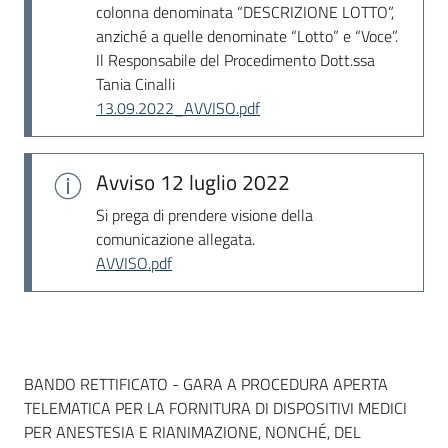
colonna denominata “DESCRIZIONE LOTTO”,
anziché a quelle denominate “Lotto” e “Voce”.
Il Responsabile del Procedimento Dott.ssa
Tania Cinalli
13.09.2022_AVVISO.pdf
Avviso
12 luglio 2022
Si prega di prendere visione della
comunicazione allegata.
AVVISO.pdf
Dati del bando
BANDO RETTIFICATO - GARA A PROCEDURA APERTA
TELEMATICA PER LA FORNITURA DI DISPOSITIVI MEDICI
PER ANESTESIA E RIANIMAZIONE, NONCHÉ, DEL