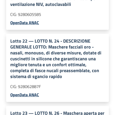
ventilazione NIV, autoclavabili
CIG:
9280605585
OpenData ANAC
Lotto
22
—
LOTTO N. 24 - DESCRIZIONE
GENERALE LOTTO: Maschere facciali oro -
nasali, monouso, di diverse misure, dotate di
cuscinetti in silicone che garantiscano una
migliore tenuta e un confort ottimale,
completa di fasce nucali preassemblate, con
sistema di sgancio rapido
CIG:
928062887F
OpenData ANAC
Lotto
23
—
LOTTO N. 26 - Maschera aperta per