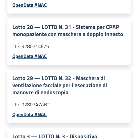
OpenData ANAC
Lotto
28
—
LOTTO N. 31 - Sistema per CPAP
monopaziente con maschera a doppio innesto
CIG:
9280714F75
OpenData ANAC
Lotto
29
—
LOTTO N. 32 - Maschera di
ventilazione facciale per l'esecuzione di
manovre di endoscopia
CIG:
9280747AB2
OpenData ANAC
Lotto
3
—
LOTTO N. 3 - Dispositivo