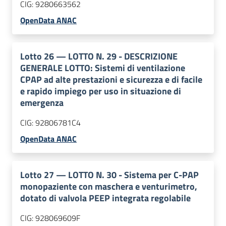
CIG:
9280663562
OpenData ANAC
Lotto
26
—
LOTTO N. 29 - DESCRIZIONE
GENERALE LOTTO: Sistemi di ventilazione
CPAP ad alte prestazioni e sicurezza e di facile
e rapido impiego per uso in situazione di
emergenza
CIG:
92806781C4
OpenData ANAC
Lotto
27
—
LOTTO N. 30 - Sistema per C-PAP
monopaziente con maschera e venturimetro,
dotato di valvola PEEP integrata regolabile
CIG:
928069609F