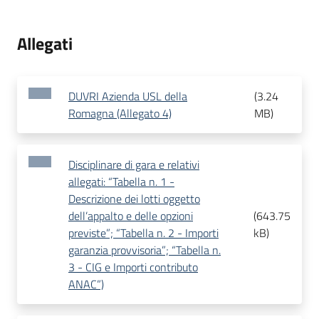
Allegati
DUVRI Azienda USL della
(
3.24
Romagna (Allegato 4)
MB
)
Disciplinare di gara e relativi
allegati: “Tabella n. 1 -
Descrizione dei lotti oggetto
dell’appalto e delle opzioni
(
643.75
previste”; “Tabella n. 2 - Importi
kB
)
garanzia provvisoria”; “Tabella n.
3 - CIG e Importi contributo
ANAC”)