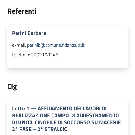
Referenti
Perini Barbara
e-mail:
perinib@comune.fidenza.pr.it
telefono:
3292108245
Cig
Lotto
1
—
AFFIDAMENTO DEI LAVORI DI
REALIZZAZIONE CAMPO DI ADDESTRAMENTO
DI UNITA' CINOFILE DI SOCCORSO SU MACERIE
2° FASE – 2° STRALCIO