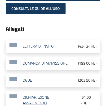
CONSULTA LE GUIDE ALL'USO
Allegati
LETTERA DI INVITO
(
434.24 kB
)
DOMANDA DI AMMISSIONE
(
199.00 kB
)
DGUE
(
203.50 kB
)
DICHIARAZIONE
(
51.00
AVVALIMENTO
kB
)