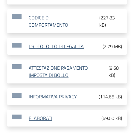
CODICE DI
(
227.83
COMPORTAMENTO
kB
)
PROTOCOLLO DI LEGALITA'
(
2.79 MB
)
ATTESTAZIONE PAGAMENTO
(
9.68
IMPOSTA DI BOLLO
kB
)
INFORMATIVA PRIVACY
(
114.65 kB
)
ELABORATI
(
69.00 kB
)