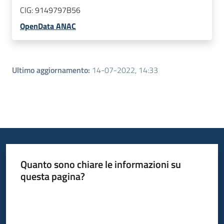
CIG:
9149797B56
OpenData ANAC
Ultimo aggiornamento
:
14-07-2022, 14:33
Quanto sono chiare le informazioni su
questa pagina?
Valuta da 1 a 5 stelle