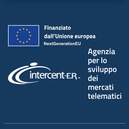
Agenzia
per lo
sviluppo
dei
mercati
telematici