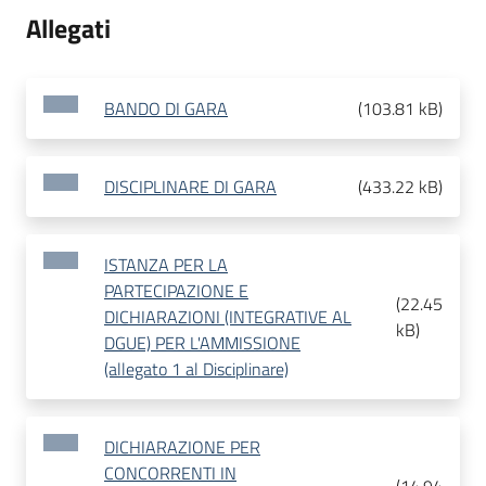
Allegati
BANDO DI GARA
(
103.81 kB
)
DISCIPLINARE DI GARA
(
433.22 kB
)
ISTANZA PER LA
PARTECIPAZIONE E
(
22.45
DICHIARAZIONI (INTEGRATIVE AL
kB
)
DGUE) PER L'AMMISSIONE
(allegato 1 al Disciplinare)
DICHIARAZIONE PER
CONCORRENTI IN