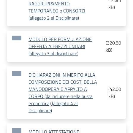
(
14.94
RAGGRUPPAMENTO
kB
)
TEMPORANEO o CONSORZI
(allegato 2 al Disciplinare)
MODULO PER FORMULAZIONE
(
320.50
OFFERTA A PREZZI UNITARI
kB
)
(allegato 3 al disciplinare)
DICHIARAZIONI IN MERITO ALLA
COMPOSIZIONE DEI COSTI DELLA
MANODOPERA E APPALTO A
(
42.00
CORPO (da includere nella busta
kB
)
economica) (allegato 4 al
Disciplinare)
MODULO ATTESTAZIONE