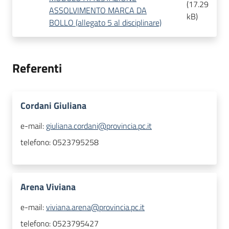
(
17.29
ASSOLVIMENTO MARCA DA
kB
)
BOLLO (allegato 5 al disciplinare)
Referenti
Cordani Giuliana
e-mail:
giuliana.cordani@provincia.pc.it
telefono:
0523795258
Arena Viviana
e-mail:
viviana.arena@provincia.pc.it
telefono:
0523795427