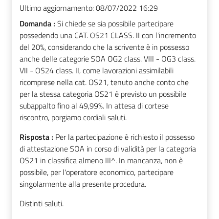
Ultimo aggiornamento:
08/07/2022 16:29
Domanda :
Si chiede se sia possibile partecipare
possedendo una CAT. OS21 CLASS. II con l'incremento
del 20%, considerando che la scrivente è in possesso
anche delle categorie SOA OG2 class. VIII - OG3 class.
VII - OS24 class. II, come lavorazioni assimilabili
ricomprese nella cat. OS21, tenuto anche conto che
per la stessa categoria OS21 è previsto un possibile
subappalto fino al 49,99%. In attesa di cortese
riscontro, porgiamo cordiali saluti.
Risposta :
Per la partecipazione è richiesto il possesso
di attestazione SOA in corso di validità per la categoria
OS21 in classifica almeno III^. In mancanza, non è
possibile, per l'operatore economico, partecipare
singolarmente alla presente procedura.
Distinti saluti.