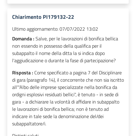
Chiarimento PI179132-22
Ultimo aggiornamento:
07/07/2022 13:02
Domanda :
Salve, per le lavorazioni di bonifica bellica
non essendo in possesso della qualifica per il
subappalto il nome della ditta la si indica dopo
l'aggiudicazione o durante la fase di partecipazione?
Risposta :
Come specificato a pagina 7 del Disciplinare
di gara (paragrafo 14), il concorrente che non sia iscritto
all'"Albo delle imprese specializzate nella bonifica da
ordigni esplosivi residuati bellici", è tenuto - in sede di
gara - a dichiarare la volontà di affidare in subappalto
le lavorazioni di bonifica bellica; non è tenuto ad
indicare in tale sede la denominazione del/dei
subappaltatore/i.
Distinti saluti.