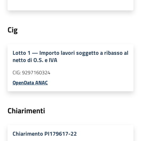
Cig
Lotto
1
—
Importo lavori soggetto a ribasso al
netto di O.S. e IVA
CIG:
9297160324
OpenData ANAC
Chiarimenti
Chiarimento PI179617-22