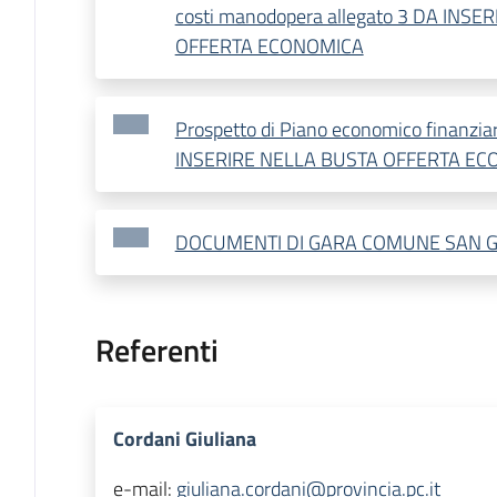
costi manodopera allegato 3 DA INS
OFFERTA ECONOMICA
Prospetto di Piano economico finanziar
INSERIRE NELLA BUSTA OFFERTA E
DOCUMENTI DI GARA COMUNE SAN G
Referenti
Cordani Giuliana
e-mail:
giuliana.cordani@provincia.pc.it