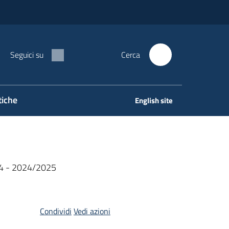
Seguici su
Cerca
tiche
English site
024 - 2024/2025
Condividi
Vedi azioni