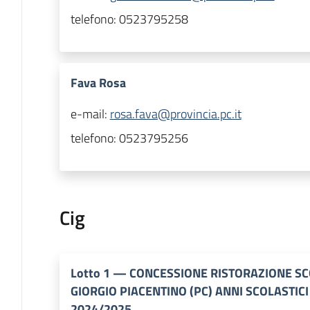
telefono:
0523795258
Fava Rosa
e-mail:
rosa.fava@provincia.pc.it
telefono:
0523795256
Cig
Lotto
1
—
CONCESSIONE RISTORAZIONE SCO
GIORGIO PIACENTINO (PC) ANNI SCOLASTICI
2024/2025