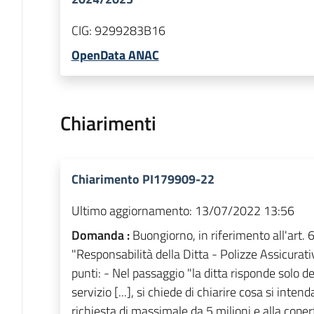
CIG:
9299283B16
OpenData ANAC
Chiarimenti
Chiarimento PI179909-22
Ultimo aggiornamento:
13/07/2022 13:56
Domanda :
Buongiorno, in riferimento all'art. 
"Responsabilità della Ditta - Polizze Assicurati
punti: - Nel passaggio "la ditta risponde solo d
servizio [...], si chiede di chiarire cosa si inten
richiesta di massimale da 5 milioni e alla copertu