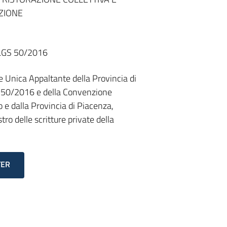
ZIONE
LGS 50/2016
e Unica Appaltante della Provincia di
.lgs 50/2016 e della Convenzione
 e dalla Provincia di Piacenza,
ro delle scritture private della
TER