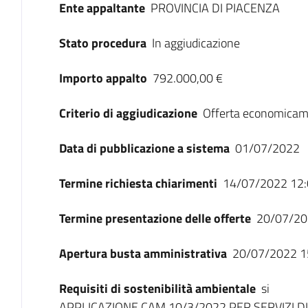
Ente appaltante
PROVINCIA DI PIACENZA
Stato procedura
In aggiudicazione
Importo appalto
792.000,00 €
Criterio di aggiudicazione
Offerta economicam
Data di pubblicazione a sistema
01/07/2022
Termine richiesta chiarimenti
14/07/2022 12:
Termine presentazione delle offerte
20/07/20
Apertura busta amministrativa
20/07/2022 1
Requisiti di sostenibilità ambientale
si
APPLICAZIONE CAM 10/3/2022 PER SERVIZI DI