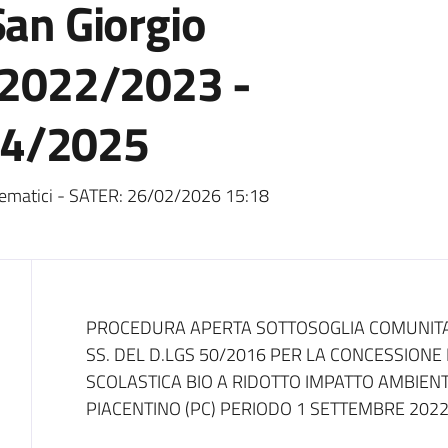
San Giorgio
. 2022/2023 -
24/2025
ematici - SATER:
26/02/2026 15:18
Dati del bando
PROCEDURA APERTA SOTTOSOGLIA COMUNITARIA
SS. DEL D.LGS 50/2016 PER LA CONCESSIONE 
SCOLASTICA BIO A RIDOTTO IMPATTO AMBIENT
PIACENTINO (PC) PERIODO 1 SETTEMBRE 2022