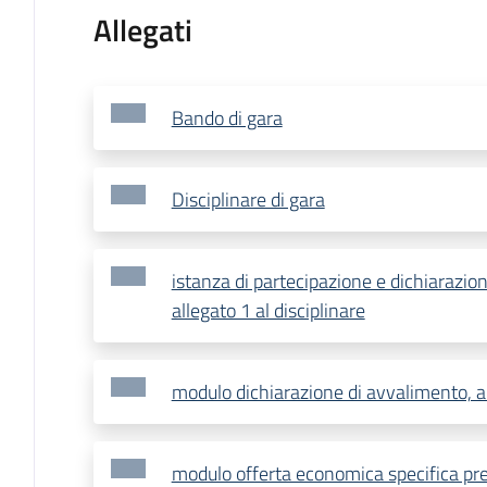
Allegati
Bando di gara
Disciplinare di gara
istanza di partecipazione e dichiarazion
allegato 1 al disciplinare
modulo dichiarazione di avvalimento, a
modulo offerta economica specifica prez