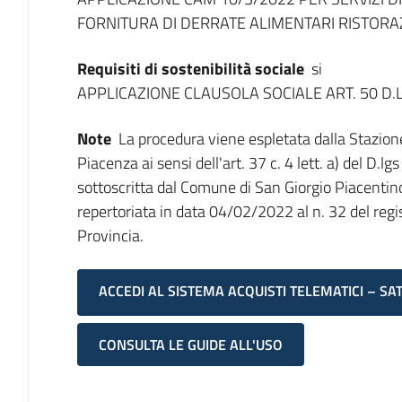
FORNITURA DI DERRATE ALIMENTARI RISTORA
Requisiti di sostenibilità sociale
si
APPLICAZIONE CLAUSOLA SOCIALE ART. 50 D.
Note
La procedura viene espletata dalla Stazion
Piacenza ai sensi dell'art. 37 c. 4 lett. a) del D
sottoscritta dal Comune di San Giorgio Piacentino
repertoriata in data 04/02/2022 al n. 32 del regist
Provincia.
ACCEDI AL SISTEMA ACQUISTI TELEMATICI – SA
CONSULTA LE GUIDE ALL'USO