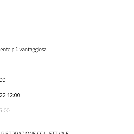
ente più vantaggiosa
00
22 12:00
5:00
 RISTORAZIONE COLLETTIVA E