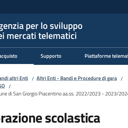
genzia per lo sviluppo
ei mercati telematici
acquisto
Supporto
Piattaforme telema
ndi altri Enti
Altri Enti - Bandi e Procedure di gara
/
/
RSO
/
omune di San Giorgio Piacentino aa.ss. 2022/2023 - 2023/2
razione scolastica