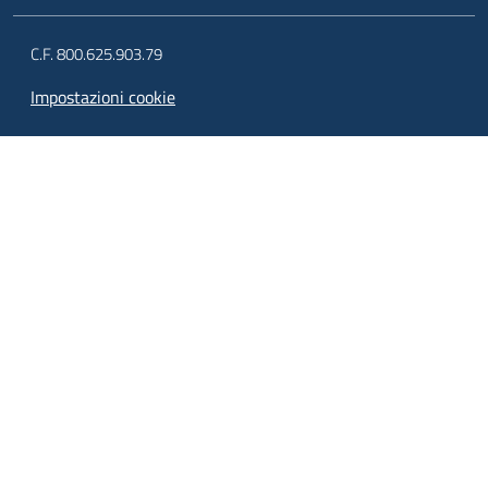
C.F. 800.625.903.79
Impostazioni cookie