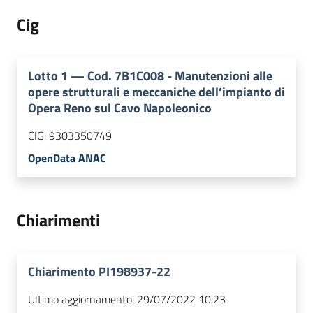
Cig
Lotto
1
—
Cod. 7B1C008 - Manutenzioni alle
opere strutturali e meccaniche dell’impianto di
Opera Reno sul Cavo Napoleonico
CIG:
9303350749
OpenData ANAC
Chiarimenti
Chiarimento PI198937-22
Ultimo aggiornamento:
29/07/2022 10:23