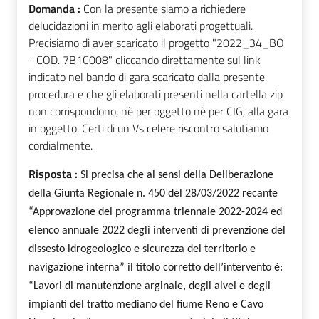
Domanda :
Con la presente siamo a richiedere
delucidazioni in merito agli elaborati progettuali.
Precisiamo di aver scaricato il progetto "2022_34_BO
- COD. 7B1C008" cliccando direttamente sul link
indicato nel bando di gara scaricato dalla presente
procedura e che gli elaborati presenti nella cartella zip
non corrispondono, nè per oggetto nè per CIG, alla gara
in oggetto. Certi di un Vs celere riscontro salutiamo
cordialmente.
Risposta :
Si precisa che ai sensi della Deliberazione
della Giunta Regionale n. 450 del 28/03/2022 recante
“Approvazione del programma triennale 2022-2024 ed
elenco annuale 2022 degli interventi di prevenzione del
dissesto idrogeologico e sicurezza del territorio e
navigazione interna” il titolo corretto dell’intervento è:
“Lavori di manutenzione arginale, degli alvei e degli
impianti del tratto mediano del fiume Reno e Cavo