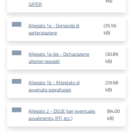
kB
)
SATER
Allegato 1a - Domanda di
(
35.56
partecipazione
kB
)
Allegato 1a-bis - Dichiarazione
(
30.89
ulteriori requisiti
kB
)
Allegato 1b - Attestato di
(
29.68
avvenuto sopralluogo
kB
)
Allegato 2 - DGUE (per eventuale:
(
84.00
avvalimento, RTI, ecc.)
kB
)