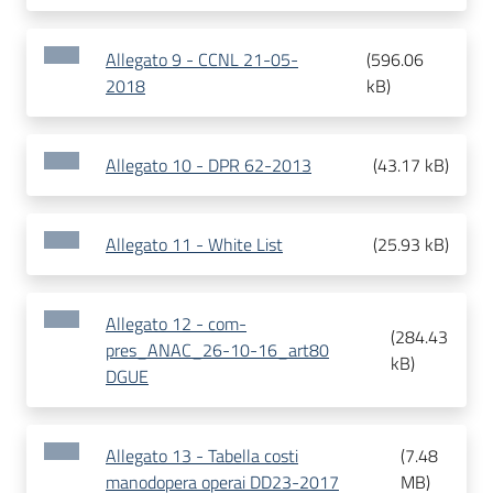
Allegato 9 - CCNL 21-05-
(
596.06
2018
kB
)
Allegato 10 - DPR 62-2013
(
43.17 kB
)
Allegato 11 - White List
(
25.93 kB
)
Allegato 12 - com-
(
284.43
pres_ANAC_26-10-16_art80
kB
)
DGUE
Allegato 13 - Tabella costi
(
7.48
manodopera operai DD23-2017
MB
)