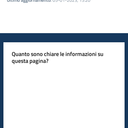
Ultimo aggiornamento
:
05-01-2023, 15:20
Quanto sono chiare le informazioni su
questa pagina?
Valuta da 1 a 5 stelle