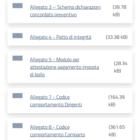
Allegato 3 – Schema dichiarazioni
(
39.78
concordato preventivo
kB
)
Allegato 4 - Patto di integrità
(
33.38 kB
)
Allegato 5 - Modulo per
(
28.34
attestazione pagamento imposta
kB
)
di bollo
Allegato 7 - Codice
(
164.39
comportamento Dirigenti
kB
)
Allegato 8 - Codice
(
361.65
comportamento Comparto
kB
)