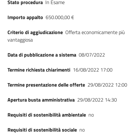
Stato procedura
In Esame
Seguici
su
Importo appalto
650.000,00 €
Criterio di aggiudicazione
Offerta economicamente più
vantaggiosa
Data di pubblicazione a sistema
08/07/2022
Termine richiesta chiarimenti
16/08/2022 17:00
Termine presentazione delle offerte
29/08/2022 12:00
Apertura busta amministrativa
29/08/2022 14:30
Requisiti di sostenibilità ambientale
no
Requisiti di sostenibilità sociale
no