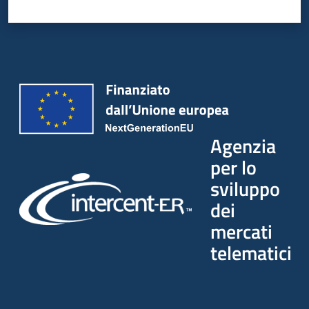
Agenzia
per lo
sviluppo
dei
mercati
telematici