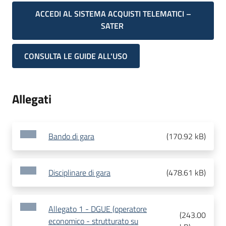
ACCEDI AL SISTEMA ACQUISTI TELEMATICI –
SATER
CONSULTA LE GUIDE ALL'USO
Allegati
Bando di gara
(
170.92 kB
)
Disciplinare di gara
(
478.61 kB
)
Allegato 1 - DGUE (operatore
(
243.00
economico - strutturato su