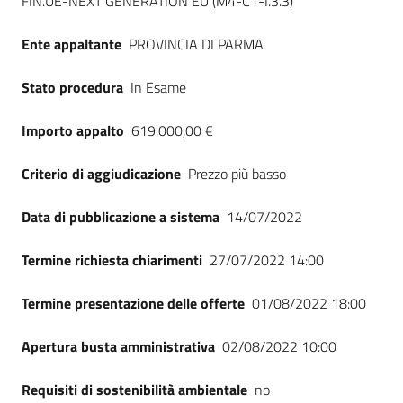
FIN.UE-NEXT GENERATION EU (M4-C1-I.3.3)
Ente appaltante
PROVINCIA DI PARMA
Stato procedura
In Esame
Importo appalto
619.000,00 €
Criterio di aggiudicazione
Prezzo più basso
Data di pubblicazione a sistema
14/07/2022
Termine richiesta chiarimenti
27/07/2022 14:00
Termine presentazione delle offerte
01/08/2022 18:00
Apertura busta amministrativa
02/08/2022 10:00
Requisiti di sostenibilità ambientale
no