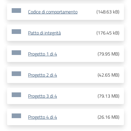
Codice di comportamento
(
148.63 kB
)
Patto di integrità
(
176.45 kB
)
Progetto 1 di 4
(
79.95 MB
)
Progetto 2 di 4
(
42.65 MB
)
Progetto 3 di 4
(
79.13 MB
)
Progetto 4 di 4
(
26.16 MB
)