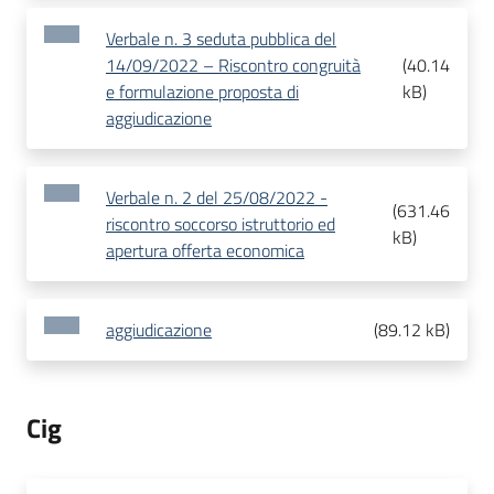
Verbale n. 3 seduta pubblica del
14/09/2022 – Riscontro congruità
(
40.14
e formulazione proposta di
kB
)
aggiudicazione
Verbale n. 2 del 25/08/2022 -
(
631.46
riscontro soccorso istruttorio ed
kB
)
apertura offerta economica
aggiudicazione
(
89.12 kB
)
Cig