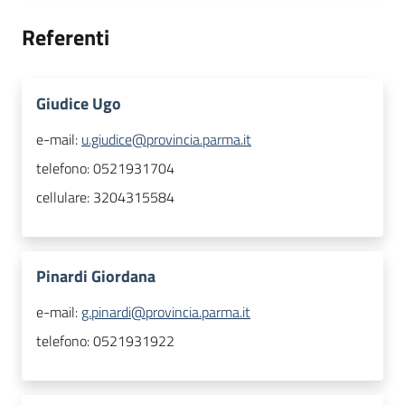
Referenti
Giudice Ugo
e-mail:
u.giudice@provincia.parma.it
telefono:
0521931704
cellulare:
3204315584
Pinardi Giordana
e-mail:
g.pinardi@provincia.parma.it
telefono:
0521931922