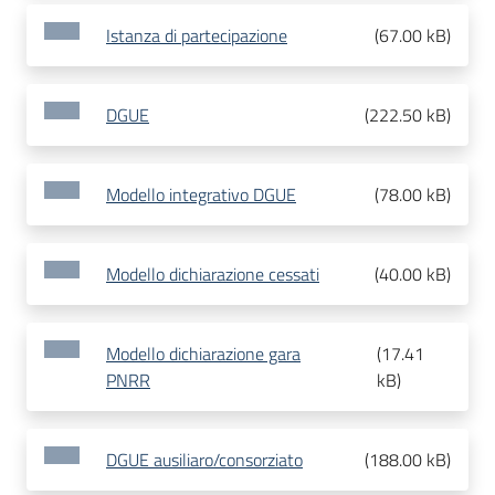
Istanza di partecipazione
(
67.00 kB
)
DGUE
(
222.50 kB
)
Modello integrativo DGUE
(
78.00 kB
)
Modello dichiarazione cessati
(
40.00 kB
)
Modello dichiarazione gara
(
17.41
PNRR
kB
)
DGUE ausiliaro/consorziato
(
188.00 kB
)