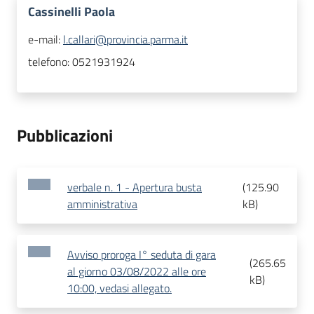
Cassinelli Paola
e-mail:
l.callari@provincia.parma.it
telefono:
0521931924
Pubblicazioni
verbale n. 1 - Apertura busta
(
125.90
amministrativa
kB
)
Avviso proroga I° seduta di gara
(
265.65
al giorno 03/08/2022 alle ore
kB
)
10:00, vedasi allegato.