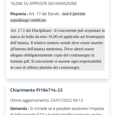
16,00€ SU APPOSITA DICHIARAZIONE.
Risposta :
Art. 17 del Bando:
:
non è previsto
sopralluogo certificato
Art. 17.1 del Disciplinare :
il concorrente può acquistare la
marca da bollo da euro 16,00 ed applicarla sul frontespizio
dell’istanza. Il relativo numero seriale deve essere inserito
all'interno dell'istanza medesima. Deve altresì essere
allegata obbligatoriamente copia del contrassegno in
formato pdf. Il concorrente si assume ogni responsabilità
in caso di utilizzo plurimo dei contrassegni.
Chiarimento PI194714-22
Ultimo aggiornamento:
23/07/2022 09:13
Domanda :
Si richiede se è possibile assolvere l'imposta
di bollo tramite F23 o tramite bonifico bancario anche