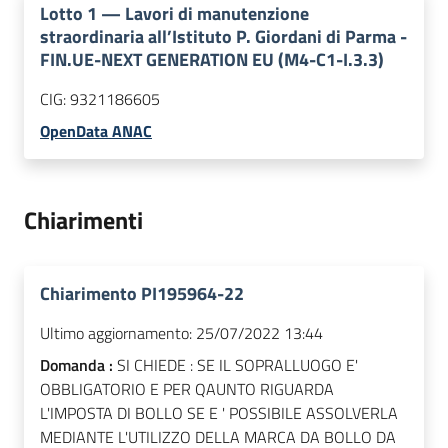
Lotto
1
—
Lavori di manutenzione
straordinaria all’Istituto P. Giordani di Parma -
FIN.UE-NEXT GENERATION EU (M4-C1-I.3.3)
CIG:
9321186605
OpenData ANAC
Chiarimenti
Chiarimento PI195964-22
Ultimo aggiornamento:
25/07/2022 13:44
Domanda :
SI CHIEDE : SE IL SOPRALLUOGO E'
OBBLIGATORIO E PER QAUNTO RIGUARDA
L'IMPOSTA DI BOLLO SE E ' POSSIBILE ASSOLVERLA
MEDIANTE L'UTILIZZO DELLA MARCA DA BOLLO DA