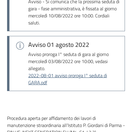
Avviso - Si comunica che la prossima seduta di
Seguici
gara - fase amministrativa, è fissata al giorno
su
mercoledì 10/08/2022 ore 10:00. Cordiali
saluti.
Avviso
01 agosto 2022
Avviso proroga I° seduta di gara al giorno
mercoledì 03/08/2022 ore 10:00, vedasi
allegato.
2022-08-01 avviso proroga I° seduta di
GARA.pdf
Dati del bando
Procedura aperta per affidamento dei lavori di
manutenzione straordinaria all’Istituto P. Giordani di Parma -