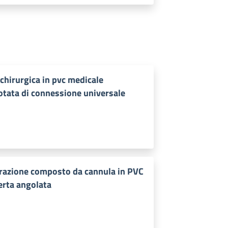
chirurgica in pvc medicale
tata di connessione universale
irazione composto da cannula in PVC
erta angolata