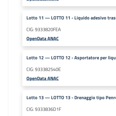
Lotto
11
—
LOTTO 11 - Liquido adesivo tra
CIG:
9333820FEA
OpenData ANAC
Lotto
12
—
LOTTO 12 - Asportatore per liqu
CIG:
933382540E
OpenData ANAC
Lotto
13
—
LOTTO 13 - Drenaggio tipo Penr
CIG:
9333836D1F