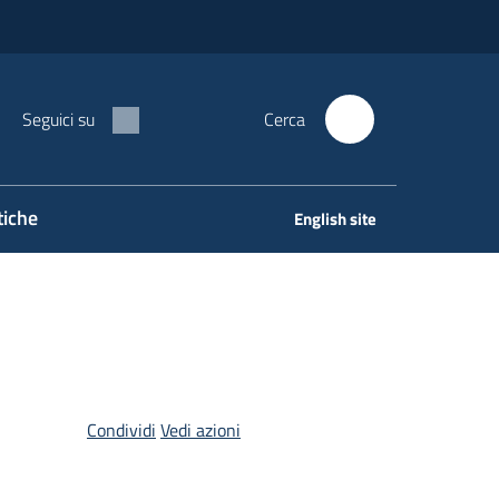
Seguici su
Cerca
tiche
English site
Condividi
Vedi azioni