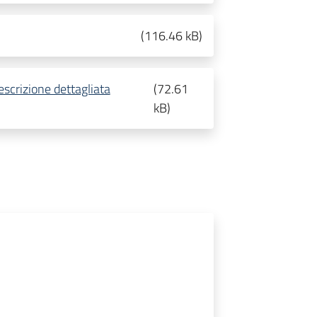
(
116.46 kB
)
Descrizione dettagliata
(
72.61
kB
)