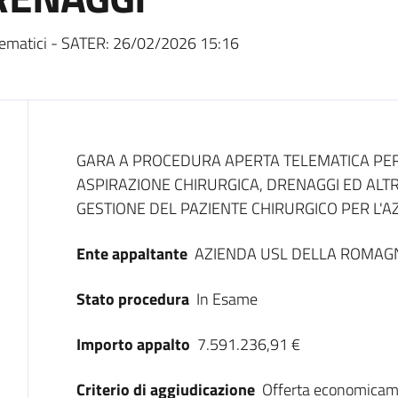
ematici - SATER:
26/02/2026 15:16
Dati del bando
GARA A PROCEDURA APERTA TELEMATICA PER 
ASPIRAZIONE CHIRURGICA, DRENAGGI ED ALTRI
GESTIONE DEL PAZIENTE CHIRURGICO PER L'
Ente appaltante
AZIENDA USL DELLA ROMAG
Stato procedura
In Esame
Importo appalto
7.591.236,91 €
Criterio di aggiudicazione
Offerta economicam