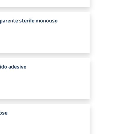
sparente sterile monouso
ido adesivo
ose