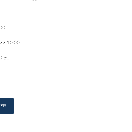
00
22 10:00
0:30
TER