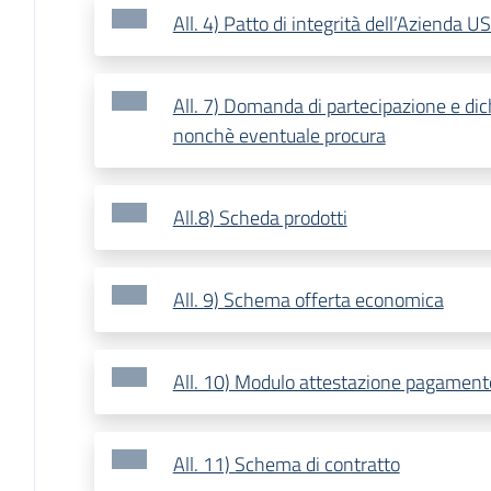
All. 4) Patto di integrità dell’Azienda
All. 7) Domanda di partecipazione e dic
nonchè eventuale procura
All.8) Scheda prodotti
All. 9) Schema offerta economica
All. 10) Modulo attestazione pagamento
All. 11) Schema di contratto