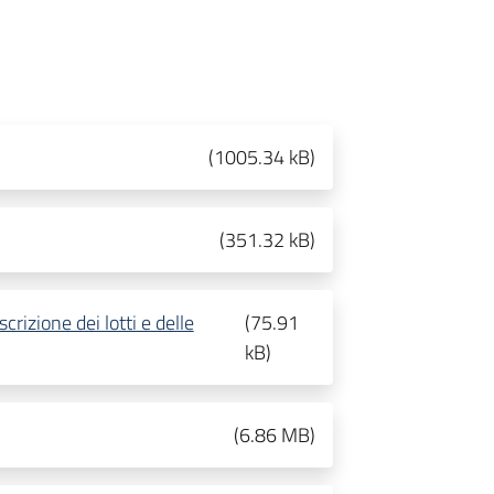
(
1005.34 kB
)
(
351.32 kB
)
scrizione dei lotti e delle
(
75.91
kB
)
(
6.86 MB
)