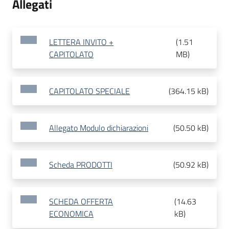
Allegati
LETTERA INVITO +
(
1.51
CAPITOLATO
MB
)
CAPITOLATO SPECIALE
(
364.15 kB
)
Allegato Modulo dichiarazioni
(
50.50 kB
)
Scheda PRODOTTI
(
50.92 kB
)
SCHEDA OFFERTA
(
14.63
ECONOMICA
kB
)