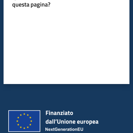
questa pagina?
Valuta da 1 a 5 stelle