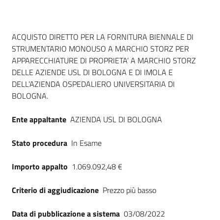
Dati del bando
ACQUISTO DIRETTO PER LA FORNITURA BIENNALE DI
STRUMENTARIO MONOUSO A MARCHIO STORZ PER
APPARECCHIATURE DI PROPRIETA’ A MARCHIO STORZ
DELLE AZIENDE USL DI BOLOGNA E DI IMOLA E
DELL’AZIENDA OSPEDALIERO UNIVERSITARIA DI
BOLOGNA.
Ente appaltante
AZIENDA USL DI BOLOGNA
Stato procedura
In Esame
Importo appalto
1.069.092,48 €
Criterio di aggiudicazione
Prezzo più basso
Data di pubblicazione a sistema
03/08/2022