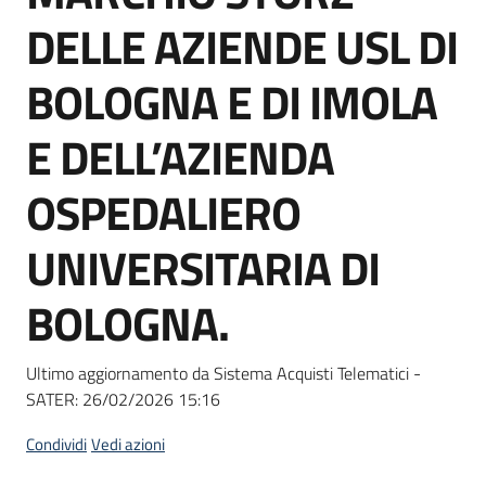
Seguici
DELLE AZIENDE USL DI
su
BOLOGNA E DI IMOLA
E DELL’AZIENDA
OSPEDALIERO
UNIVERSITARIA DI
BOLOGNA.
Ultimo aggiornamento da Sistema Acquisti Telematici -
SATER:
26/02/2026 15:16
Condividi
Vedi azioni