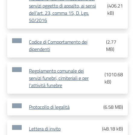
servizi oggetto di appalto, ai sensi
(
406.21
dell’art. 23, comma 15, D. Lgs.
kB
)
50/2016
Codice di Comportamento dei
(
2.77
dipendenti
MB
)
Regolamento comunale dei
(
1010.68
servizi funebri, cimiteriali e per
kB
)
l'attività funebre
Protocollo di legalità
(
6.58 MB
)
Lettera di invito
(
48.18 kB
)