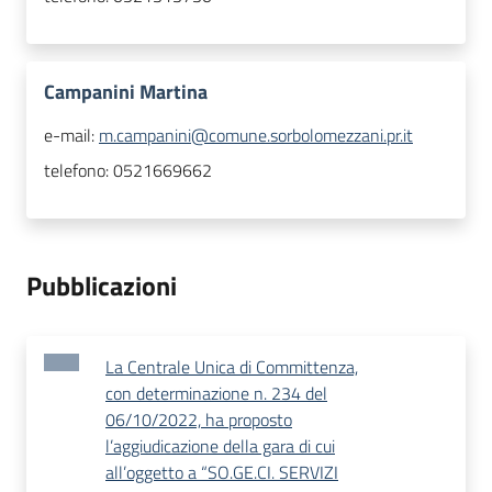
Campanini Martina
e-mail:
m.campanini@comune.sorbolomezzani.pr.it
telefono:
0521669662
Pubblicazioni
La Centrale Unica di Committenza,
con determinazione n. 234 del
06/10/2022, ha proposto
l’aggiudicazione della gara di cui
all’oggetto a “SO.GE.CI. SERVIZI