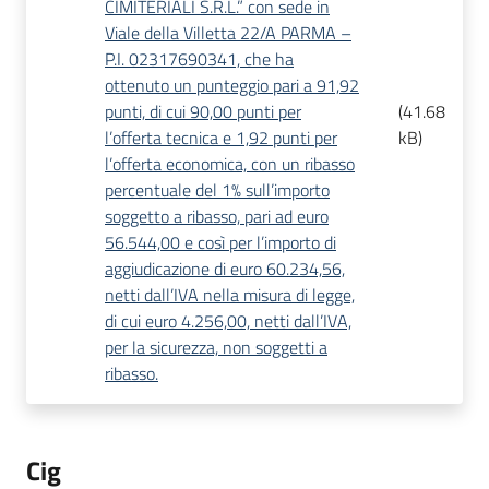
CIMITERIALI S.R.L.” con sede in
Viale della Villetta 22/A PARMA –
P.I. 02317690341, che ha
ottenuto un punteggio pari a 91,92
punti, di cui 90,00 punti per
(
41.68
l’offerta tecnica e 1,92 punti per
kB
)
l’offerta economica, con un ribasso
percentuale del 1% sull’importo
soggetto a ribasso, pari ad euro
56.544,00 e così per l’importo di
aggiudicazione di euro 60.234,56,
netti dall’IVA nella misura di legge,
di cui euro 4.256,00, netti dall’IVA,
per la sicurezza, non soggetti a
ribasso.
Cig