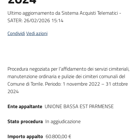
Seguici
su
Ultimo aggiornamento da Sistema Acquisti Telematici -
SATER:
26/02/2026 15:14
Condividi
Vedi azioni
Dati del bando
Procedura negoziata per l’affidamento dei servizi cimiteriali,
manutenzione ordinaria e pulizie dei cimiteri comunali del
Comune di Torrile. Periodo: 1 novembre 2022 – 31 ottobre
2024
Ente appaltante
UNIONE BASSA EST PARMENSE
Stato procedura
In aggiudicazione
Importo appalto
60.800,00 €