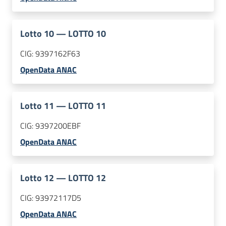
Lotto
10
—
LOTTO 10
CIG:
9397162F63
OpenData ANAC
Lotto
11
—
LOTTO 11
CIG:
9397200EBF
OpenData ANAC
Lotto
12
—
LOTTO 12
CIG:
93972117D5
OpenData ANAC