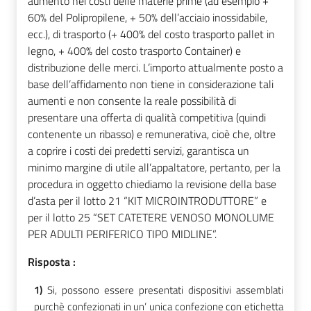
aumento nei costi delle materie prime (ad esempio +
60% del Polipropilene, + 50% dell’acciaio inossidabile,
ecc.), di trasporto (+ 400% del costo trasporto pallet in
legno, + 400% del costo trasporto Container) e
distribuzione delle merci. L’importo attualmente posto a
base dell’affidamento non tiene in considerazione tali
aumenti e non consente la reale possibilità di
presentare una offerta di qualità competitiva (quindi
contenente un ribasso) e remunerativa, cioè che, oltre
a coprire i costi dei predetti servizi, garantisca un
minimo margine di utile all’appaltatore, pertanto, per la
procedura in oggetto chiediamo la revisione della base
d’asta per il lotto 21 “KIT MICROINTRODUTTORE” e
per il lotto 25 “SET CATETERE VENOSO MONOLUME
PER ADULTI PERIFERICO TIPO MIDLINE”.
Risposta :
1)
Si, possono essere presentati dispositivi assemblati
purchè confezionati in un’ unica confezione con etichetta