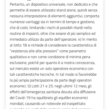
Pertanto, un dispositivo universale, non dedicato e che
permette di essere utilizzato stand alone, quindi senza
nessuna interposizione di elementi aggiuntivi, comporta
numerosi vantaggi sia in termini di tempo e gestione,
che di costi, limitando i rischi di possibili ritardi nella
routine di impianti, oltre che essere di più semplice ed
immediato utilizzo da parte dell’operatore. 4) In merito
al lotto 18 si richiede di considerare la caratteristica di
“resistenza alle alte pressioni” come parametro
qualitativo e non come condizione di minima pena
esclusione, poiché per quanto è a nostra conoscenza,
sul mercato esiste un solo operatore economico con
tali caratteristiche tecniche. In tal modo si favorirebbe
la più ampia partecipazione da parte degli operatori
economici. 5) Lotti 21 e 25: negli ultimi 12 mesi, gli
effetti dell’emergenza sanitaria dovuta alla diffusione
del Covid-19 ha squilibrato gli equilibri economici
mondiali, causando un notevole ed inaspettato