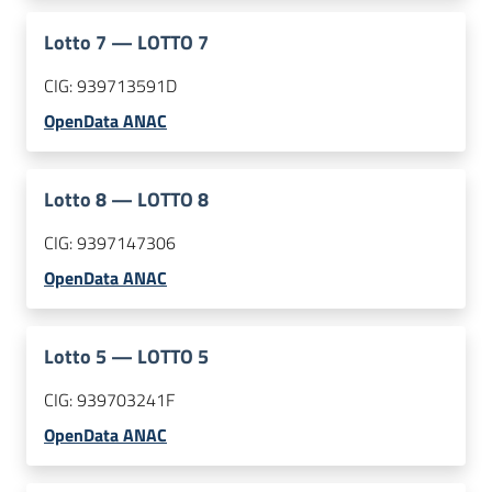
Lotto
7
—
LOTTO 7
CIG:
939713591D
OpenData ANAC
Lotto
8
—
LOTTO 8
CIG:
9397147306
OpenData ANAC
Lotto
5
—
LOTTO 5
CIG:
939703241F
OpenData ANAC