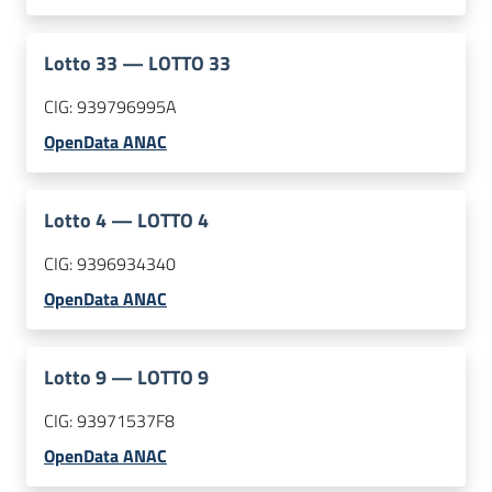
Lotto
33
—
LOTTO 33
CIG:
939796995A
OpenData ANAC
Lotto
4
—
LOTTO 4
CIG:
9396934340
OpenData ANAC
Lotto
9
—
LOTTO 9
CIG:
93971537F8
OpenData ANAC