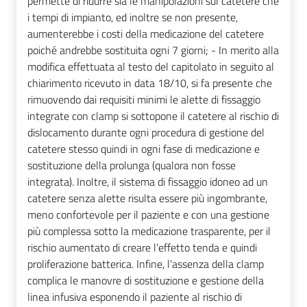
permette di ridurre sia le manipolazioni sul catetere che
i tempi di impianto, ed inoltre se non presente,
aumenterebbe i costi della medicazione del catetere
poiché andrebbe sostituita ogni 7 giorni; - In merito alla
modifica effettuata al testo del capitolato in seguito al
chiarimento ricevuto in data 18/10, si fa presente che
rimuovendo dai requisiti minimi le alette di fissaggio
integrate con clamp si sottopone il catetere al rischio di
dislocamento durante ogni procedura di gestione del
catetere stesso quindi in ogni fase di medicazione e
sostituzione della prolunga (qualora non fosse
integrata). Inoltre, il sistema di fissaggio idoneo ad un
catetere senza alette risulta essere più ingombrante,
meno confortevole per il paziente e con una gestione
più complessa sotto la medicazione trasparente, per il
rischio aumentato di creare l’effetto tenda e quindi
proliferazione batterica. Infine, l’assenza della clamp
complica le manovre di sostituzione e gestione della
linea infusiva esponendo il paziente al rischio di