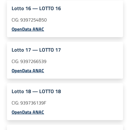
Lotto
16
—
LOTTO 16
CIG:
9397254B50
OpenData ANAC
Lotto
17
—
LOTTO 17
CIG:
9397266539
OpenData ANAC
Lotto
18
—
LOTTO 18
CIG:
939736139F
OpenData ANAC