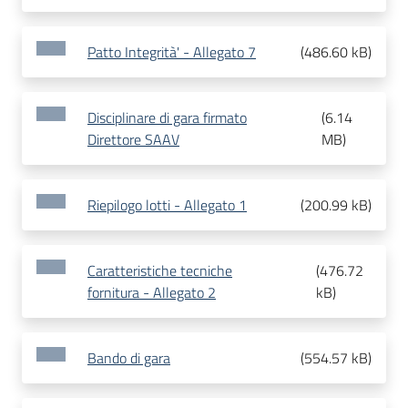
Patto Integrità' - Allegato 7
(
486.60 kB
)
Disciplinare di gara firmato
(
6.14
Direttore SAAV
MB
)
Riepilogo lotti - Allegato 1
(
200.99 kB
)
Caratteristiche tecniche
(
476.72
fornitura - Allegato 2
kB
)
Bando di gara
(
554.57 kB
)