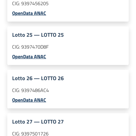
CIG:
9397456205
OpenData ANAC
Lotto
25
—
LOTTO 25
CIG:
9397470D8F
OpenData ANAC
Lotto
26
—
LOTTO 26
CIG:
9397486AC4
OpenData ANAC
Lotto
27
—
LOTTO 27
CIG:
9397501726