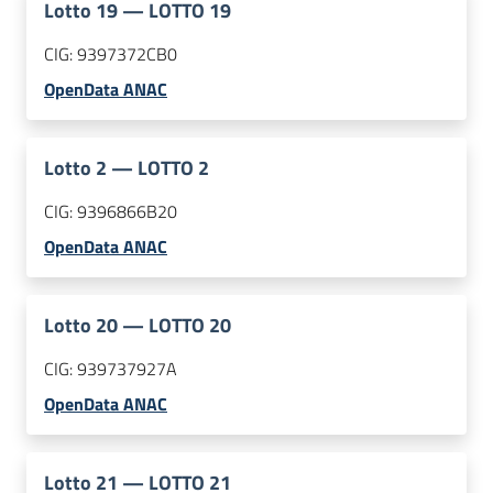
Lotto
19
—
LOTTO 19
CIG:
9397372CB0
OpenData ANAC
Lotto
2
—
LOTTO 2
CIG:
9396866B20
OpenData ANAC
Lotto
20
—
LOTTO 20
CIG:
939737927A
OpenData ANAC
Lotto
21
—
LOTTO 21