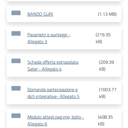
BANDO GURI
(
1.13 MB
)
Parametri e punteggi -
(
219.35
Allegato 3
kB
)
Scheda offerta estrapolata
(
209.39
Sater - Allegato 4
kB
)
Domanda partecipazione e
(
1003.77
dich.integrative- Allegato 5
kB
)
Modulo attest.pag.imp, bollo -
(
408.35
Allegato 6
kB
)