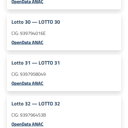
OpenData ANAC
Lotto
30
—
LOTTO 30
CIG:
939794016E
OpenData ANAC
Lotto
31
—
LOTTO 31
CIG:
9397958049
OpenData ANAC
Lotto
32
—
LOTTO 32
CIG:
939796453B
OpenData ANAC