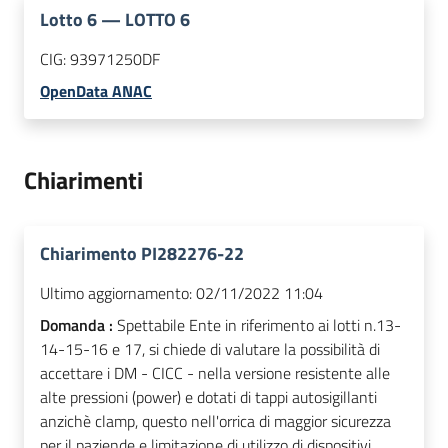
Lotto
6
—
LOTTO 6
CIG:
93971250DF
OpenData ANAC
Chiarimenti
Chiarimento PI282276-22
Ultimo aggiornamento:
02/11/2022 11:04
Domanda :
Spettabile Ente in riferimento ai lotti n.13-
14-15-16 e 17, si chiede di valutare la possibilità di
accettare i DM - CICC - nella versione resistente alle
alte pressioni (power) e dotati di tappi autosigillanti
anzichè clamp, questo nell'orrica di maggior sicurezza
per il paziende e limitazione di utilizzo di dispositivi