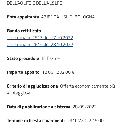
DELL’AOUFE E DELL'AUSLFE
Seguici
su
Ente appaltante
AZIENDA USL DI BOLOGNA
Bando rettificato
determina n. 2517 del 17.10.2022
determina n. 2644 del 28.10.2022
Stato procedura
In Esame
Importo appalto
12.061.232,00 €
Criterio di aggiudicazione
Offerta economicamente più
vantaggiosa
Data di pubblicazione a sistema
28/09/2022
Termine richiesta chiarimenti
29/10/2022 15:00