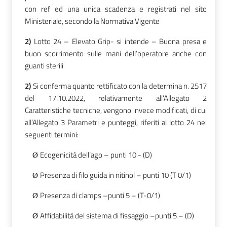
con ref ed una unica scadenza e registrati nel sito
Ministeriale, secondo la Normativa Vigente
2)
Lotto 24 – Elevato Grip- si
intende – Buona presa e
buon scorrimento sulle mani dell’operatore anche con
guanti
sterili
2)
Si conferma quanto rettificato con la determina
n. 2517
del 17.10.2022, relativamente all’Allegato 2
Caratteristiche tecniche, vengono invece modificati, di cui
all’Allegato 3 Parametri e punteggi, riferiti al lotto 24
nei
seguenti termini:
Ecogenicità dell’ago – punti 10 - (D)
Ø
Presenza di filo guida in nitinol – punti 10 (T 0/1)
Ø
Presenza di clamps –punti 5 – (T-0/1)
Ø
Affidabilità del sistema di fissaggio –punti 5 – (D)
Ø