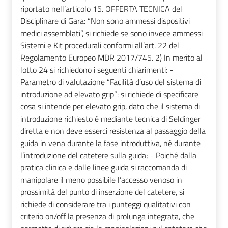
riportato nell’articolo 15. OFFERTA TECNICA del
Disciplinare di Gara: “Non sono ammessi dispositivi
medici assemblati”, si richiede se sono invece ammessi
Sistemi e Kit procedurali conformi all’art. 22 del
Regolamento Europeo MDR 2017/745. 2) In merito al
lotto 24 si richiedono i seguenti chiarimenti: -
Parametro di valutazione “Facilità d’uso del sistema di
introduzione ad elevato grip”: si richiede di specificare
cosa si intende per elevato grip, dato che il sistema di
introduzione richiesto è mediante tecnica di Seldinger
diretta e non deve esserci resistenza al passaggio della
guida in vena durante la fase introduttiva, né durante
l’introduzione del catetere sulla guida; - Poiché dalla
pratica clinica e dalle linee guida si raccomanda di
manipolare il meno possibile l’accesso venoso in
prossimità del punto di inserzione del catetere, si
richiede di considerare tra i punteggi qualitativi con
criterio on/off la presenza di prolunga integrata, che