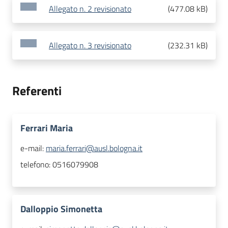
Allegato n. 2 revisionato
(
477.08 kB
)
Allegato n. 3 revisionato
(
232.31 kB
)
Referenti
Ferrari Maria
e-mail:
maria.ferrari@ausl.bologna.it
telefono:
0516079908
Dalloppio Simonetta