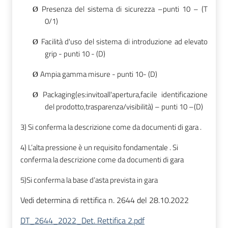
Presenza del sistema di sicurezza –punti 10 – (T
Ø
0/1)
Facilità d'uso del sistema di introduzione ad elevato
Ø
grip - punti 10 - (D)
Ampia gamma misure
- punti 10- (D)
Ø
Packaging(es:invitoall'apertura,facile identificazione
Ø
del prodotto,trasparenza/visibilità) – punti 10 –(D)
3) Si conferma la descrizione come da documenti di gara .
4) L’alta pressione è un requisito fondamentale . Si
conferma
la descrizione come da documenti di gara
5)Si conferma la base d’asta prevista in gara
Vedi determina di rettifica n. 2644 del 28.10.2022
DT_2644_2022_Det. Rettifica 2.pdf