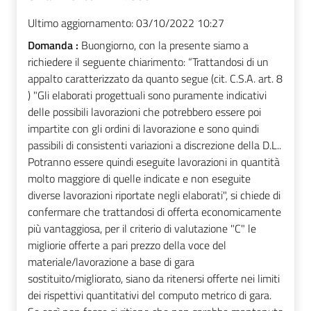
Ultimo aggiornamento:
03/10/2022 10:27
Domanda :
Buongiorno, con la presente siamo a
richiedere il seguente chiarimento: “Trattandosi di un
appalto caratterizzato da quanto segue (cit. C.S.A. art. 8
) "Gli elaborati progettuali sono puramente indicativi
delle possibili lavorazioni che potrebbero essere poi
impartite con gli ordini di lavorazione e sono quindi
passibili di consistenti variazioni a discrezione della D.L..
Potranno essere quindi eseguite lavorazioni in quantità
molto maggiore di quelle indicate e non eseguite
diverse lavorazioni riportate negli elaborati", si chiede di
confermare che trattandosi di offerta economicamente
più vantaggiosa, per il criterio di valutazione "C" le
migliorie offerte a pari prezzo della voce del
materiale/lavorazione a base di gara
sostituito/migliorato, siano da ritenersi offerte nei limiti
dei rispettivi quantitativi del computo metrico di gara.