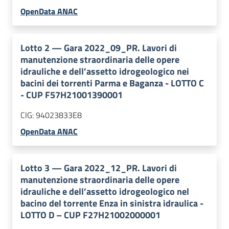
OpenData ANAC
Lotto
2
—
Gara 2022_09_PR. Lavori di
manutenzione straordinaria delle opere
idrauliche e dell’assetto idrogeologico nei
bacini dei torrenti Parma e Baganza - LOTTO C
- CUP F57H21001390001
CIG:
94023833E8
OpenData ANAC
Lotto
3
—
Gara 2022_12_PR. Lavori di
manutenzione straordinaria delle opere
idrauliche e dell’assetto idrogeologico nel
bacino del torrente Enza in sinistra idraulica -
LOTTO D – CUP F27H21002000001