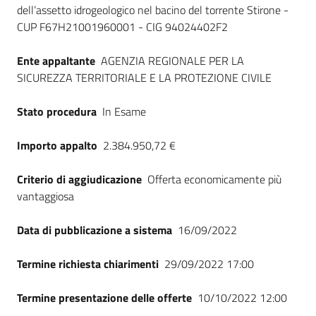
dell’assetto idrogeologico nel bacino del torrente Stirone -
CUP F67H21001960001 - CIG 94024402F2
Ente appaltante
AGENZIA REGIONALE PER LA
SICUREZZA TERRITORIALE E LA PROTEZIONE CIVILE
Stato procedura
In Esame
Importo appalto
2.384.950,72 €
Criterio di aggiudicazione
Offerta economicamente più
vantaggiosa
Data di pubblicazione a sistema
16/09/2022
Termine richiesta chiarimenti
29/09/2022 17:00
Termine presentazione delle offerte
10/10/2022 12:00