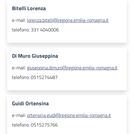
Bitelli Lorenza
e-mail:
lorenza.bitelli@regione.emilia-romagna.it
telefono:
331 4040006
Di Muro Giuseppina
e-mail:
giuseppina.dimuro@regione.emilia-romagna.it
telefono:
0515274487
Guidi Ortensina
e-mail:
ortensina.guidi@regione.emilia-romagna.it
telefono:
0515275766