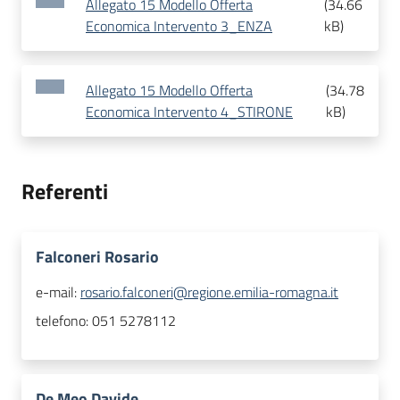
Allegato 15 Modello Offerta
(
34.66
Economica Intervento 3_ENZA
kB
)
Allegato 15 Modello Offerta
(
34.78
Economica Intervento 4_STIRONE
kB
)
Referenti
Falconeri Rosario
e-mail:
rosario.falconeri@regione.emilia-romagna.it
telefono:
051 5278112
De Meo Davide