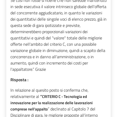
Se così non fosse si ritiene che non sarebbe mantenuto
in sede esecutiva il valore intrinseco globale dell'offerta
del concorrente aggiudicatario, in quanto le variazioni
dei quantitativi delle singole voci di elenco prezzo, già in
questa sede di gara ipotizzate e previste,
determinerebbero proporzionali variazioni dei
quantitativi e quindi del "valore" totale delle migliorie
offerte nell'ambito del criterio C, con una possibile
variazione globale in diminuzione, quindi a scapito della
concorrenza e in danno all'amministrazione, o in
aumento, quindi con incremento dei costi per
l'appaltatore.” Grazie
Risposta :
In relazione al quesito posto si conferma che,
relativamente a
l
“
CRITERIO C - Tecnologia ed
innovazione per la realizzazione delle lavorazioni
” declinato al Capitolo 7 del
comprese nell'appalto
Disciplinare di gara, le migliorie proposte all’interno