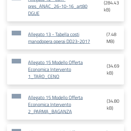
(
284.43
pres_ANAC_26-10-16_art80
kB
)
DGUE
Allegato 13 - Tabella costi
(
7.48
manodopera operai DD23-2017
MB
)
Allegato 15 Modello Offerta
(
34.69
Economica Intervento
kB
)
1_TARO_CENO
Allegato 15 Modello Offerta
(
34.80
Economica Intervento
kB
)
2_PARMA_BAGANZA