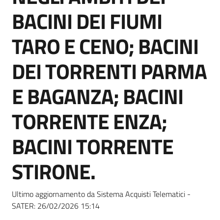
Seguici
BACINI DEI FIUMI
su
TARO E CENO; BACINI
DEI TORRENTI PARMA
E BAGANZA; BACINI
TORRENTE ENZA;
BACINI TORRENTE
STIRONE.
Ultimo aggiornamento da Sistema Acquisti Telematici -
SATER:
26/02/2026 15:14