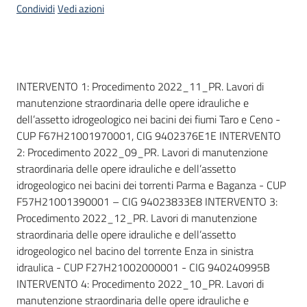
Condividi
Vedi azioni
Dati del bando
INTERVENTO 1: Procedimento 2022_11_PR. Lavori di
manutenzione straordinaria delle opere idrauliche e
dell’assetto idrogeologico nei bacini dei fiumi Taro e Ceno -
CUP F67H21001970001, CIG 9402376E1E INTERVENTO
2: Procedimento 2022_09_PR. Lavori di manutenzione
straordinaria delle opere idrauliche e dell’assetto
idrogeologico nei bacini dei torrenti Parma e Baganza - CUP
F57H21001390001 – CIG 94023833E8 INTERVENTO 3:
Procedimento 2022_12_PR. Lavori di manutenzione
straordinaria delle opere idrauliche e dell’assetto
idrogeologico nel bacino del torrente Enza in sinistra
idraulica - CUP F27H21002000001 - CIG 940240995B
INTERVENTO 4: Procedimento 2022_10_PR. Lavori di
manutenzione straordinaria delle opere idrauliche e