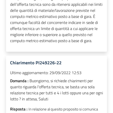
dell’offerta tecnica sono da ritenersi applicabili nei limiti
delle quantità
di materiale/lavorazione previste nel
computo metrico estimativo posto a base di gara. È
comunque facoltà del concorrente indicare in sede di
offerta tecnica un limite di quantità a cui applicare le
migliorie inferiore o superiore a quello
previsto nel
computo metrico estimativo posto a base di gara.
Chiarimento PI249226-22
Ultimo aggiornamento:
29/09/2022 12:53
Domanda :
Buongiorno, si richiede chiarimenti per
quanto riguarda l'offerta tecnica, se basta una sola
relazione tecnica per tutti e 4 i lotti oppure una per ogni
lotto ? in attesa, Saluti
Risposta :
In relazione al quesito proposito si comunica