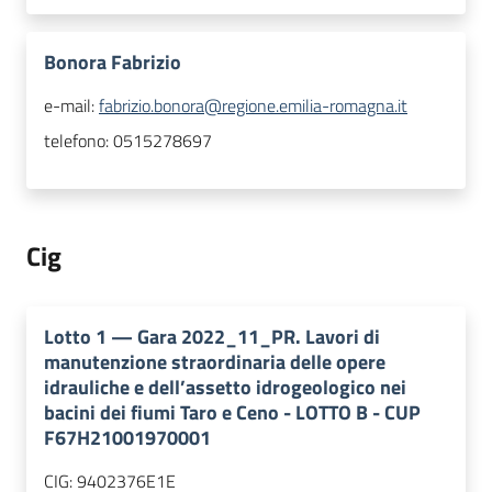
Bonora Fabrizio
e-mail:
fabrizio.bonora@regione.emilia-romagna.it
telefono:
0515278697
Cig
Lotto
1
—
Gara 2022_11_PR. Lavori di
manutenzione straordinaria delle opere
idrauliche e dell’assetto idrogeologico nei
bacini dei fiumi Taro e Ceno - LOTTO B - CUP
F67H21001970001
CIG:
9402376E1E