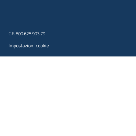
C.F. 800.625.903.79
Impostazioni cookie