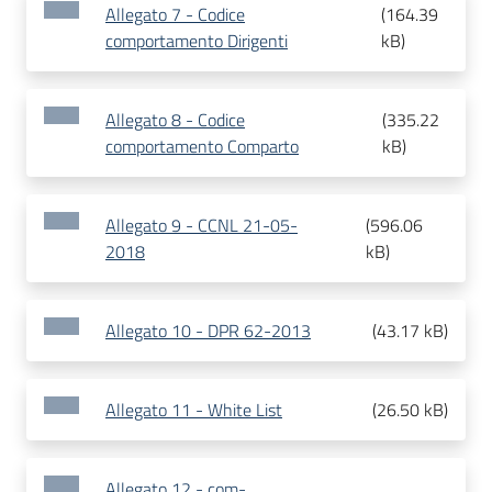
Allegato 7 - Codice
(
164.39
comportamento Dirigenti
kB
)
Allegato 8 - Codice
(
335.22
comportamento Comparto
kB
)
Allegato 9 - CCNL 21-05-
(
596.06
2018
kB
)
Allegato 10 - DPR 62-2013
(
43.17 kB
)
Allegato 11 - White List
(
26.50 kB
)
Allegato 12 - com-