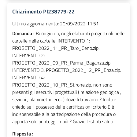
Chiarimento PI238779-22
Ultimo aggiornamento:
20/09/2022 11:51
Domanda :
Buongiorno, negli elaborati progettuali nelle
cartelle nelle cartelle: INTERVENTO 1:
PROGETTO_2022_11_PR_Taro_Ceno.zip;
INTERVENTO 2:
PROGETTO_2022_09_PR_Parma_Baganza.zip.
INTERVENTO 3: PROGETTO_2022_12_PR_Enza.zip.
INTERVENTO 4:
PROGETTO_2022_10_PR_Stirone.zip. non sono
presenti gli esecutivi progettuali ( relazione geologica ,
sezioni , planimetrie ecc.. ) dove li troviamo ? Inoltre
chiedo se il possesso delle certificazioni criterio E è
indispensabile alla partecipazione della procedura o
apporta solo punteggi in più ? Grazie Distinti saluti
Risposta :