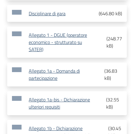
Disciplinare di gara
(
646.80 kB
)
Allegato 1 - DGUE (operatore
(
248.77
economico - strutturato su
kB
)
SATER)
Allegato 1a - Domanda di
(
36.83
partecipazione
kB
)
Allegato 1a-bis - Dichiarazione
(
32.55
ulteriori requisiti
kB
)
Allegato 1b - Dichiarazione
(
30.45