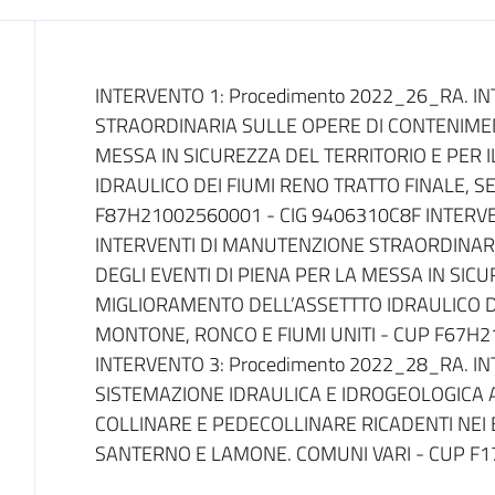
Dati del bando
INTERVENTO 1: Procedimento 2022_26_RA. I
STRAORDINARIA SULLE OPERE DI CONTENIMENT
MESSA IN SICUREZZA DEL TERRITORIO E PER 
IDRAULICO DEI FIUMI RENO TRATTO FINALE, S
F87H21002560001 - CIG 9406310C8F INTERVE
INTERVENTI DI MANUTENZIONE STRAORDINAR
DEGLI EVENTI DI PIENA PER LA MESSA IN SICU
MIGLIORAMENTO DELL’ASSETTTO IDRAULICO DE
MONTONE, RONCO E FIUMI UNITI - CUP F67H
INTERVENTO 3: Procedimento 2022_28_RA. I
SISTEMAZIONE IDRAULICA E IDROGEOLOGICA A
COLLINARE E PEDECOLLINARE RICADENTI NEI B
SANTERNO E LAMONE. COMUNI VARI - CUP F1