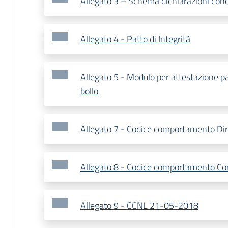
Allegato 3 – Schema dichiarazioni con
Allegato 4 - Patto di Integrità
Allegato 5 - Modulo per attestazione 
bollo
Allegato 7 - Codice comportamento Dir
Allegato 8 - Codice comportamento C
Allegato 9 - CCNL 21-05-2018