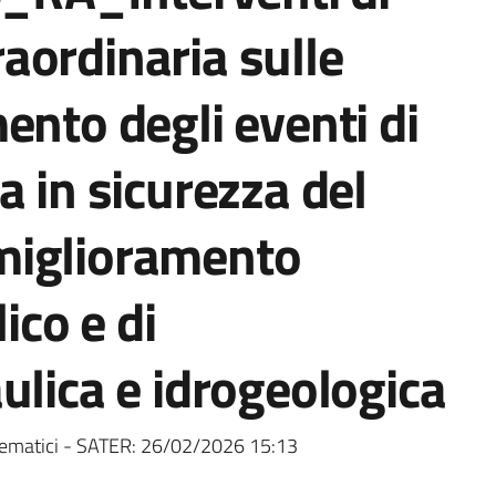
aordinaria sulle
ento degli eventi di
a in sicurezza del
l miglioramento
ico e di
ulica e idrogeologica
ematici - SATER:
26/02/2026 15:13