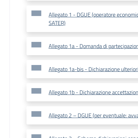
Allegato 1 - DGUE (operatore economico
SATER)
Allegato 1a - Domanda di partecipazio
Allegato 1a-bis - Dichiarazione ulteriori
Allegato 1b - Dichiarazione accettazion
Allegato 2 – DGUE (per eventuale: avva