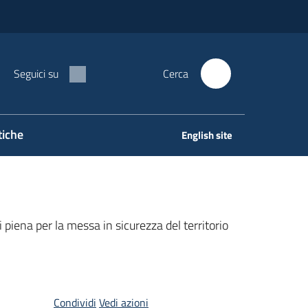
Seguici su
Cerca
tiche
English site
ena per la messa in sicurezza del territorio
Condividi
Vedi azioni