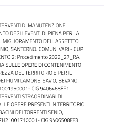
NTERVENTI DI MANUTENZIONE
O DEGLI EVENTI DI PIENA PER LA
IL MIGLIORAMENTO DELL’ASSETTTO
ENIO, SANTERNO. COMUNI VARI - CUP
NTO 2: Procedimento 2022_27_RA.
IA SULLE OPERE DI CONTENIMENTO
REZZA DEL TERRITORIO E PER IL
I FIUMI LAMONE, SAVIO, BEVANO,
21001950001- CIG 9406468EF1
NTERVENTI STRAORDINARI DI
LLE OPERE PRESENTI IN TERRITORIO
ACINI DEI TORRENTI SENIO,
7H21001710001- CIG 9406508FF3