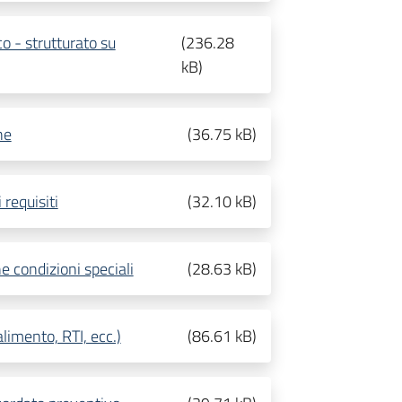
 - strutturato su
(
236.28
kB
)
ne
(
36.75 kB
)
 requisiti
(
32.10 kB
)
e condizioni speciali
(
28.63 kB
)
limento, RTI, ecc.)
(
86.61 kB
)