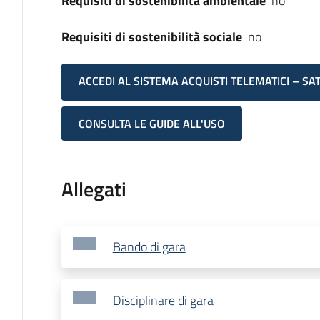
Requisiti di sostenibilità ambientale
no
Requisiti di sostenibilità sociale
no
ACCEDI AL SISTEMA ACQUISTI TELEMATICI – SA
CONSULTA LE GUIDE ALL'USO
Allegati
Bando di gara
Disciplinare di gara