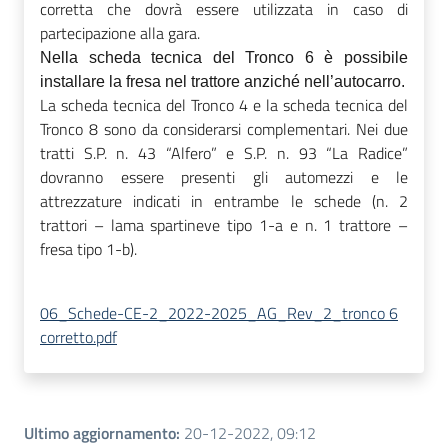
corretta che dovrà essere utilizzata in caso di
partecipazione alla gara.
Nella scheda tecnica del Tronco 6 è possibile
installare la fresa nel trattore anziché nell’autocarro.
La scheda tecnica del Tronco 4 e la scheda tecnica del
Tronco 8 sono da considerarsi complementari. Nei due
tratti S.P. n. 43 “Alfero” e S.P. n. 93 “La Radice”
dovranno essere presenti gli automezzi e le
attrezzature indicati in entrambe le schede (n. 2
trattori – lama spartineve tipo 1-a e n. 1 trattore –
fresa tipo 1-b).
06_Schede-CE-2_2022-2025_AG_Rev_2_tronco 6
corretto.pdf
Ultimo aggiornamento
:
20-12-2022, 09:12