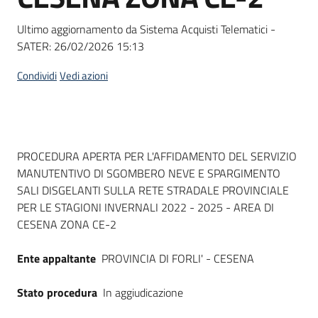
Seguici
su
Ultimo aggiornamento da Sistema Acquisti Telematici -
SATER:
26/02/2026 15:13
Condividi
Vedi azioni
Dati del bando
PROCEDURA APERTA PER L'AFFIDAMENTO DEL SERVIZIO
MANUTENTIVO DI SGOMBERO NEVE E SPARGIMENTO
SALI DISGELANTI SULLA RETE STRADALE PROVINCIALE
PER LE STAGIONI INVERNALI 2022 - 2025 - AREA DI
CESENA ZONA CE-2
Ente appaltante
PROVINCIA DI FORLI' - CESENA
Stato procedura
In aggiudicazione