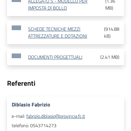
ALLEGATO 5 - MODELLO PER
(
1.36
IMPOSTA DI BOLLO
MB
)
SCHEDE TECNICHE MEZZI
(
914.88
ATTREZZATURE E DOTAZIONI
kB
)
DOCUMENTI PROGETTUALI
(
2.41 MB
)
Referenti
Diblasio Fabrizio
e-mail:
fabrizio.diblasio@provincia.fc.it
telefono:
0543714273