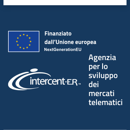
Agenzia
per lo
sviluppo
dei
mercati
telematici