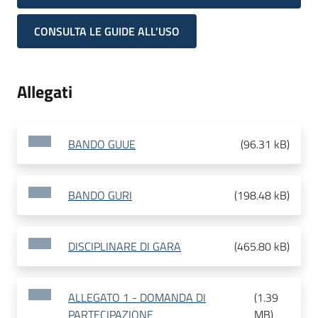
CONSULTA LE GUIDE ALL'USO
Allegati
BANDO GUUE
(
96.31 kB
)
BANDO GURI
(
198.48 kB
)
DISCIPLINARE DI GARA
(
465.80 kB
)
ALLEGATO 1 - DOMANDA DI
(
1.39
PARTECIPAZIONE
MB
)