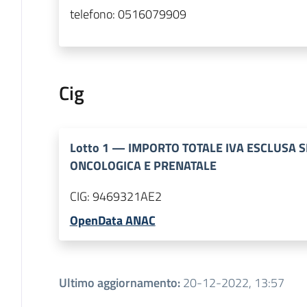
telefono:
0516079909
Cig
Lotto
1
—
IMPORTO TOTALE IVA ESCLUSA S
ONCOLOGICA E PRENATALE
CIG:
9469321AE2
OpenData ANAC
Ultimo aggiornamento
:
20-12-2022, 13:57