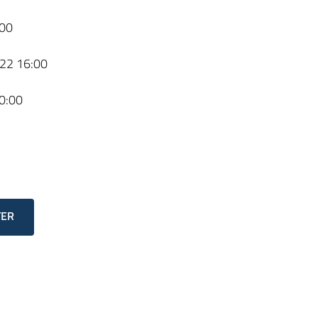
00
22 16:00
0:00
TER