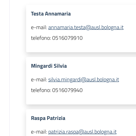
Testa Annamaria
e-mail:
annamaria.testa@ausl.bologna.it
telefono:
0516079910
Mingardi Silvia
e-mail:
silvia.mingardi@ausl.bologna.it
telefono:
0516079940
Raspa Patrizia
e-mail:
patrizia.raspa@ausl.bologna.it