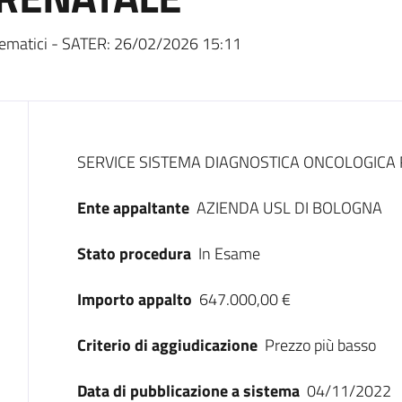
ematici - SATER:
26/02/2026 15:11
Dati del bando
SERVICE SISTEMA DIAGNOSTICA ONCOLOGICA
Ente appaltante
AZIENDA USL DI BOLOGNA
Stato procedura
In Esame
Importo appalto
647.000,00 €
Criterio di aggiudicazione
Prezzo più basso
Data di pubblicazione a sistema
04/11/2022