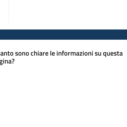
anto sono chiare le informazioni su questa
gina?
a da 1 a 5 stelle