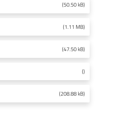
(
50.50 kB
)
(
1.11 MB
)
(
47.50 kB
)
(
)
(
208.88 kB
)