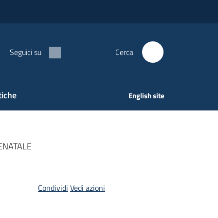
Seguici su
Cerca
tiche
English site
ENATALE
Condividi
Vedi azioni