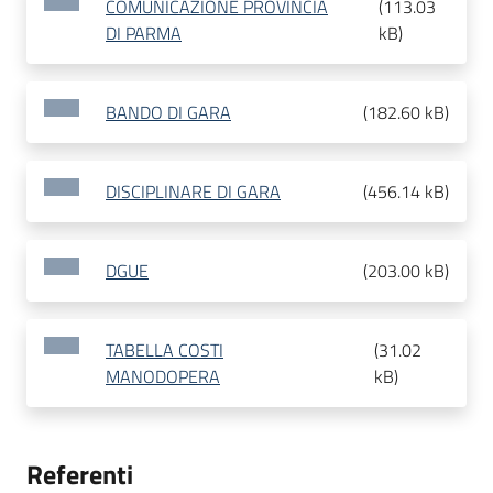
COMUNICAZIONE PROVINCIA
(
113.03
DI PARMA
kB
)
BANDO DI GARA
(
182.60 kB
)
DISCIPLINARE DI GARA
(
456.14 kB
)
DGUE
(
203.00 kB
)
TABELLA COSTI
(
31.02
MANODOPERA
kB
)
Referenti