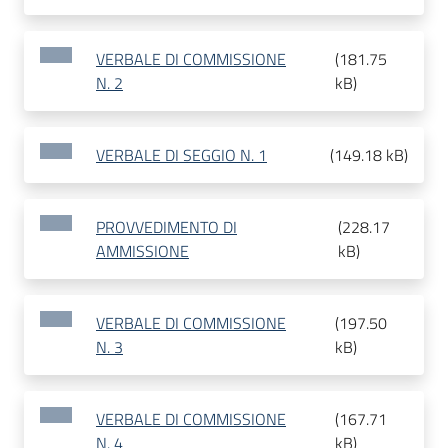
VERBALE DI COMMISSIONE
(
181.75
N. 2
kB
)
VERBALE DI SEGGIO N. 1
(
149.18 kB
)
PROVVEDIMENTO DI
(
228.17
AMMISSIONE
kB
)
VERBALE DI COMMISSIONE
(
197.50
N. 3
kB
)
VERBALE DI COMMISSIONE
(
167.71
N. 4
kB
)