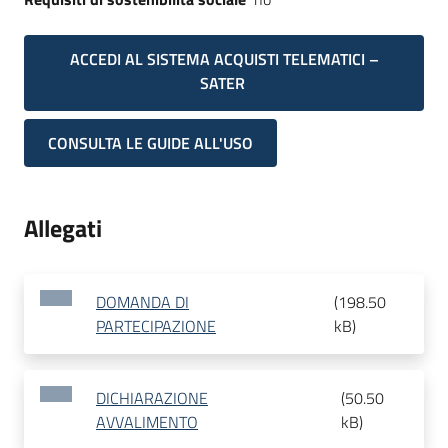
ACCEDI AL SISTEMA ACQUISTI TELEMATICI –
SATER
CONSULTA LE GUIDE ALL'USO
Allegati
DOMANDA DI
(
198.50
PARTECIPAZIONE
kB
)
DICHIARAZIONE
(
50.50
AVVALIMENTO
kB
)