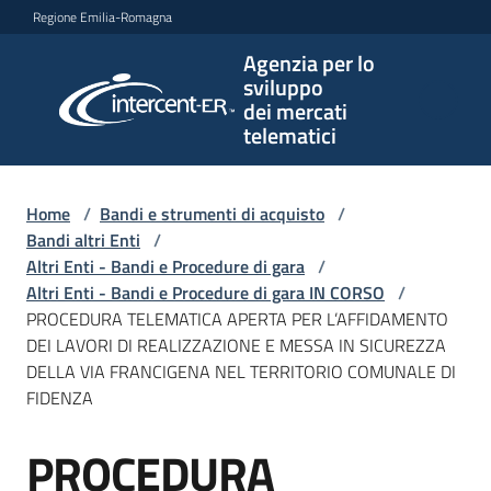
Vai al contenuto
Vai alla navigazione
Vai al footer
Regione Emilia-Romagna
Agenzia per lo
Agenzia
sviluppo
per lo
dei mercati
sviluppo
telematici
dei
mercati
telematici
Home
/
Bandi e strumenti di acquisto
/
Bandi altri Enti
/
Altri Enti - Bandi e Procedure di gara
/
Altri Enti - Bandi e Procedure di gara IN CORSO
/
L'Agenzia
PROCEDURA TELEMATICA APERTA PER L’AFFIDAMENTO
DEI LAVORI DI REALIZZAZIONE E MESSA IN SICUREZZA
DELLA VIA FRANCIGENA NEL TERRITORIO COMUNALE DI
FIDENZA
Bandi
e
PROCEDURA
strumenti
Salta al contenuto
di