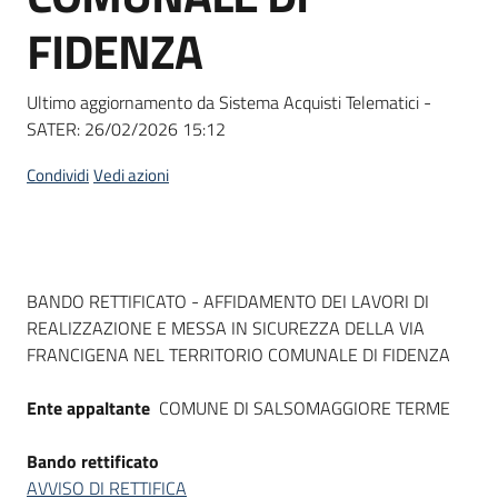
Seguici
FIDENZA
su
Ultimo aggiornamento da Sistema Acquisti Telematici -
SATER:
26/02/2026 15:12
Condividi
Vedi azioni
Dati del bando
BANDO RETTIFICATO - AFFIDAMENTO DEI LAVORI DI
REALIZZAZIONE E MESSA IN SICUREZZA DELLA VIA
FRANCIGENA NEL TERRITORIO COMUNALE DI FIDENZA
Ente appaltante
COMUNE DI SALSOMAGGIORE TERME
Bando rettificato
AVVISO DI RETTIFICA