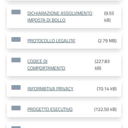
DICHIARAZIONE ASSOLVIMENTO
(
9.55
IMPOSTA DI BOLLO
kB
)
PROTOCOLLO LEGALITA'
(
2.79 MB
)
CODICE DI
(
227.83
COMPORTAMENTO
kB
)
INFORMATIVA PRIVACY
(
70.14 kB
)
PROGETTO ESECUTIVO
(
122.50 kB
)