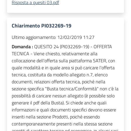
Risposta a quesiti 03.pdf
Chiarimento PI032269-19
Ultimo aggiornamento:
12/02/2019 11:27
Domanda :
QUESITO 24 (PI032269-19) - OFFERTA
TECNICA - Viene chiesto, relativamente alla
collocazione dell'offerta sulla piattaforma SATER, con
quale modalità e in quale area si può caricare l'offerta
tecnica, costituita da modello allegato n.7, elenco
documenti, relazioni offerta tecnica, poiché nella
sezione specifica "Busta tecnica/Conformità" non c'è la
possibilità di caricare nessun allegato (è possibile solo
generare il pdf della Busta). Si chiede anche quali
informazioni e quali documenti specifici devono essere
inseriti nella sezione Prodotti, poiché essendo
contemporaneamente presenti nella stessa sezione
aspetti di carattere tecnico ed economico, in alcuni casi