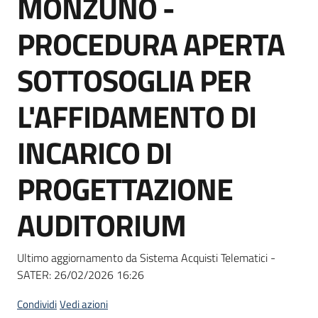
MONZUNO -
acquisto
PROCEDURA APERTA
Supporto
SOTTOSOGLIA PER
L'AFFIDAMENTO DI
Piattaforme
INCARICO DI
telematiche
PROGETTAZIONE
AUDITORIUM
English
Ultimo aggiornamento da Sistema Acquisti Telematici -
site
SATER:
26/02/2026 16:26
Condividi
Vedi azioni