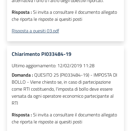
alternativa l'uno o l'altro degli obiettivi riportati.
Risposta :
Si invita a consultare il documento allegato
che riporta le risposte ai quesiti posti
Risposta a quesiti 03.pdf
Chiarimento PI033484-19
Ultimo aggiornamento:
12/02/2019 11:28
Domanda :
QUESITO 25 (PI033484-19) - IMPOSTA DI
BOLLO - Viene chiesto se, in caso di partecipazione
come RTI costituendo, l'imposta di bollo deve essere
versata da ogni operatore economico partecipante al
RTI
Risposta :
Si invita a consultare il documento allegato
che riporta le risposte ai quesiti posti