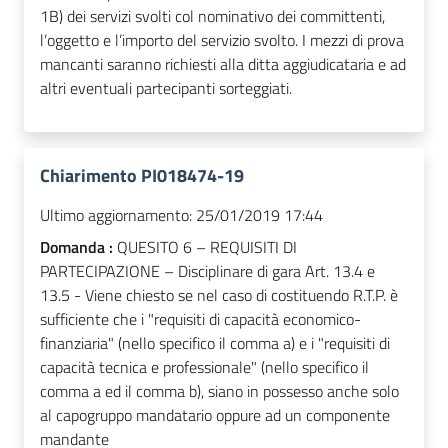
1B) dei servizi svolti col nominativo dei committenti,
l’oggetto e l’importo del servizio svolto. I mezzi di prova
mancanti saranno richiesti alla ditta aggiudicataria e ad
altri eventuali partecipanti sorteggiati.
Chiarimento PI018474-19
Ultimo aggiornamento:
25/01/2019 17:44
Domanda :
QUESITO 6 – REQUISITI DI
PARTECIPAZIONE – Disciplinare di gara Art. 13.4 e
13.5 - Viene chiesto se nel caso di costituendo R.T.P. è
sufficiente che i "requisiti di capacità economico-
finanziaria" (nello specifico il comma a) e i "requisiti di
capacità tecnica e professionale" (nello specifico il
comma a ed il comma b), siano in possesso anche solo
al capogruppo mandatario oppure ad un componente
mandante