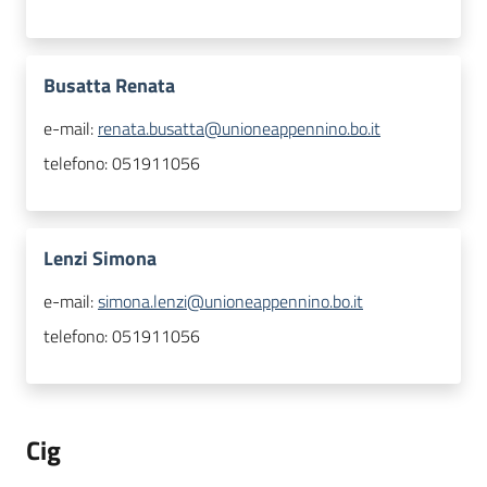
Busatta Renata
e-mail:
renata.busatta@unioneappennino.bo.it
telefono:
051911056
Lenzi Simona
e-mail:
simona.lenzi@unioneappennino.bo.it
telefono:
051911056
Cig