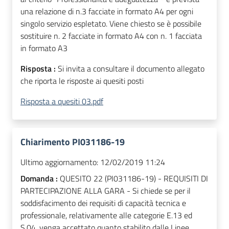
una relazione di n.3 facciate in formato A4 per ogni
singolo servizio espletato. Viene chiesto se è possibile
sostituire n. 2 facciate in formato A4 con n. 1 facciata
in formato A3
Risposta :
Si invita a consultare il documento allegato
che riporta le risposte ai quesiti posti
Risposta a quesiti 03.pdf
Chiarimento PI031186-19
Ultimo aggiornamento:
12/02/2019 11:24
Domanda :
QUESITO 22 (PI031186-19) - REQUISITI DI
PARTECIPAZIONE ALLA GARA - Si chiede se per il
soddisfacimento dei requisiti di capacità tecnica e
professionale, relativamente alle categorie E.13 ed
S.04, venga accettato quanto stabilito dalle Linee