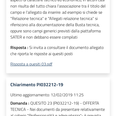
non risulta del tutto chiara l'associazione tra il titolo del
campo e l'allegato da inserire: ad esempio si chiede se
"Relazione tecnica" e "Allegati relazione tecnica" si
riferiscono alla documentazione della Busta tecnica,
oppure sono campi generici previsti dalla piattaforma
SATER e non debbano essere compilati
Risposta :
Si invita a consultare il documento allegato
che riporta le risposte ai quesiti posti
Risposta a quesiti 03.pdf
Chiarimento PI032212-19
Ultimo aggiornamento:
12/02/2019 11:25
Domanda :
QUESITO 23 (PI032212-19) - OFFERTA
TECNICA - Nei documenti da presentare relativamente
al criterio "Professionalità e adeguatezza"- è prevista