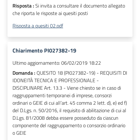
Risposta :
Si invita a consultare il documento allegato
che riporta le risposte ai quesiti posti
Risposta a quesiti 02.pdf
Chiarimento PI027382-19
Ultimo aggiornamento:
06/02/2019 18:22
Domanda :
QUESITO 18 (PI027382-19) - REQUISITI DI
IDONEITÀ TECNICA E PROFESSIONALE -
DISCIPLINARE Art. 13.3 - Viene chiesto se in caso di
raggruppamenti temporanei di imprese, consorzi
ordinari o GEIE di cui all’art. 45 comma 2 lett. d), e) ed f)
del D.Lgs. n. 50/2016, il requisito di abilitazione di cui al
D.Lgs. 81/2008 debba essere posseduto da ciascun
componente del raggruppamento o consorzio ordinario
o GEIE