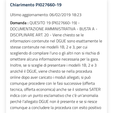
Chiarimento PI027660-19
Ultimo aggiornamento:
06/02/2019 18:23
Domanda :
QUESITO 19 (PI027660-19) -
DOCUMENTAZIONE AMMINISTRATIVA - BUSTA A -
DISCIPLINARE ART. 20 - Viene chiesto se le
informazioni contenute nel DGUE sono esattamente le
stesse contenute nei modelli 1B, 2 e 3, per cui
scegliendo di compilare l'uno o gli altri non si rischia di
omettere alcuna informazione necessaria per la gara.
Inoltre, se si sceglie di presentare i modelli 1B, 2 e 3
anziché il DGUE, viene chiesto se nella procedura
online dopo aver caricato i moduli allegati, si può
comunque procedere con le fasi successive (offerta
tecnica, offerta economica) anche se il sistema SATER
indica con un punto esclamativo che c'è un'anomalia
perchè l'allegato DGUE non è presente e se si riesce
comunque a concludere la procedura con esito positivo