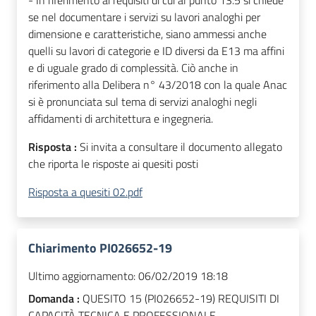
- In riferimento ai requisiti di cui al punto 13.5 si chiede
se nel documentare i servizi su lavori analoghi per
dimensione e caratteristiche, siano ammessi anche
quelli su lavori di categorie e ID diversi da E13 ma affini
e di uguale grado di complessità. Ciò anche in
riferimento alla Delibera n° 43/2018 con la quale Anac
si è pronunciata sul tema di servizi analoghi negli
affidamenti di architettura e ingegneria.
Risposta :
Si invita a consultare il documento allegato
che riporta le risposte ai quesiti posti
Risposta a quesiti 02.pdf
Chiarimento PI026652-19
Ultimo aggiornamento:
06/02/2019 18:18
Domanda :
QUESITO 15 (PI026652-19) REQUISITI DI
CAPACITÀ TECNICA E PROFESSIONALE -