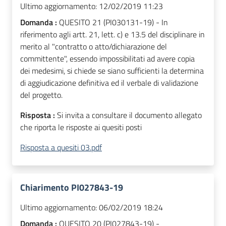
Ultimo aggiornamento:
12/02/2019 11:23
Domanda :
QUESITO 21 (PI030131-19) - In
riferimento agli artt. 21, lett. c) e 13.5 del disciplinare in
merito al "contratto o atto/dichiarazione del
committente", essendo impossibilitati ad avere copia
dei medesimi, si chiede se siano sufficienti la determina
di aggiudicazione definitiva ed il verbale di validazione
del progetto.
Risposta :
Si invita a consultare il documento allegato
che riporta le risposte ai quesiti posti
Risposta a quesiti 03.pdf
Chiarimento PI027843-19
Ultimo aggiornamento:
06/02/2019 18:24
Domanda :
QUESITO 20 (PI027843-19) -