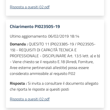
Risposta a quesiti 02.pdf
Chiarimento PI023505-19
Ultimo aggiornamento:
06/02/2019 18:14
Domanda :
QUESITO 11 (PI023385-19 / PI023505-
19) - REQUISITI DI CAPACITÀ TECNICA E
PROFESSIONALE - DISCIPLINARE Art. 13.5 lett. a) e b)
- Viene chiesto se il requisito E.18 (Arredi, Forniture,
Aree esterne pertinenziali allestite) possa essere
considerato ammissibile al requisito P.02
Risposta :
Si invita a consultare il documento allegato
che riporta le risposte ai quesiti posti
Risposta a quesiti 02.pdf