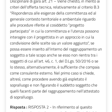
Disciplinare di gara art. 21 – Viene chiesto, in merito ai
criteri dell'offerta tecnica, relativamente al criterio B.3
"Rispondenza alle esigenze della committenza ed al
generale contesto territoriale e ambientale riguardo
alle procedure riferite al cosiddetto “progetto
partecipato” in cui la committenza e l'utenza possono
interagire con il progettista in un approccio in cui la
condivisione delle scelte sia un valore aggiunto", se
possa essere inserito all'interno del raggruppamento un
soggetto a tale scopo anche se esso non rientra tra i
soggetti di cui all'art. 46, c. 1, del D.Lgs. 50/2016 o se
lo stesso, alternativamente, è sufficiente che compaia
come consulente esterno. Nel primo caso si chiede,
altresì, come procedere avendo già espletato il
sopralluogo e non figurando il suddetto soggetto che
quelli facenti parte del raggruppamento nell'attestato
di sopralluogo.
Risposta :
RISPOSTA 2 - In riferimento al quesito