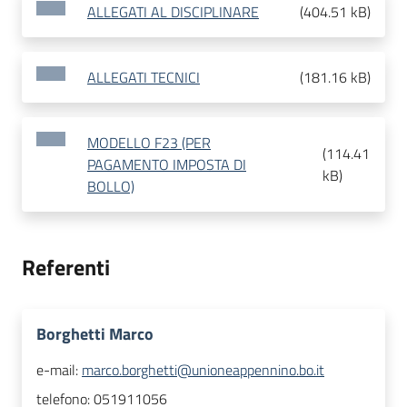
ALLEGATI AL DISCIPLINARE
(
404.51 kB
)
ALLEGATI TECNICI
(
181.16 kB
)
MODELLO F23 (PER
(
114.41
PAGAMENTO IMPOSTA DI
kB
)
BOLLO)
Referenti
Borghetti Marco
e-mail:
marco.borghetti@unioneappennino.bo.it
telefono:
051911056