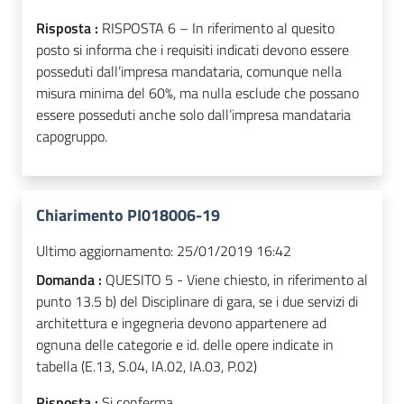
Risposta :
RISPOSTA 6 – In riferimento al quesito
posto si informa che i requisiti indicati devono essere
posseduti dall’impresa mandataria, comunque nella
misura minima del 60%, ma nulla esclude che possano
essere posseduti anche solo dall’impresa mandataria
capogruppo.
Chiarimento PI018006-19
Ultimo aggiornamento:
25/01/2019 16:42
Domanda :
QUESITO 5 - Viene chiesto, in riferimento al
punto 13.5 b) del Disciplinare di gara, se i due servizi di
architettura e ingegneria devono appartenere ad
ognuna delle categorie e id. delle opere indicate in
tabella (E.13, S.04, IA.02, IA.03, P.02)
Risposta :
Si conferma