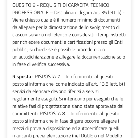
QUESITO 8 - REQUISITI DI CAPACITA’ TECNICO
PROFESSIONALE – Disciplinare di gara art. 35 lett. b) -
Viene chiesto quale è il numero minimo di documenti
da allegare per la dimostrazione dello svolgimento di
ciascun servizio nell'elenco e considerati i tempi ristretti
per richiedere documenti e certificazioni presso gli Enti
pubblici, si chiede se è possibile procedere con
un'autodichiarazione e allegare la documentazione solo
in fase di verifica successiva.
Risposta :
RISPOSTA 7 – In riferimento al quesito
posto si informa che, come indicato all’art. 13.5 lett. b) i
servizi da elencare devono riferirsi a servizi
regolarmente eseguiti. Si intendono per eseguiti che le
relative fasi di progettazione siano state approvate dai
committenti. RISPOSTA 8 – In riferimento al quesito
posto si informa che in fase di gara occorre allegare i
mezzi di prova a disposizione ed autocertificare quelli
mancanti previa elencazione (nel DGUE o nel Modello