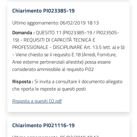
Chiarimento PI023385-19
Ultimo aggiornamento:
06/02/2019 18:13
Domanda :
QUESITO 11 (PI023385-19 / PI023505-
19) - REQUISITI DI CAPACITÀ TECNICA E
PROFESSIONALE - DISCIPLINARE Art. 13.5 lett. a) e b)
- Viene chiesto se il requisito E.18 (Arredi, Forniture,
Aree esterne pertinenziali allestite) possa essere
considerato ammissibile al requisito P.02
Risposta :
Si invita a consultare il documento allegato
che riporta le risposte ai quesiti posti
Risposta a quesiti 02.pdf
Chiarimento PI021116-19