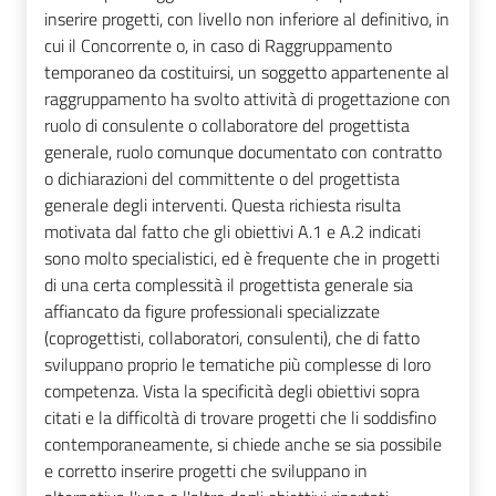
inserire progetti, con livello non inferiore al definitivo, in
cui il Concorrente o, in caso di Raggruppamento
temporaneo da costituirsi, un soggetto appartenente al
raggruppamento ha svolto attività di progettazione con
ruolo di consulente o collaboratore del progettista
generale, ruolo comunque documentato con contratto
o dichiarazioni del committente o del progettista
generale degli interventi. Questa richiesta risulta
motivata dal fatto che gli obiettivi A.1 e A.2 indicati
sono molto specialistici, ed è frequente che in progetti
di una certa complessità il progettista generale sia
affiancato da figure professionali specializzate
(coprogettisti, collaboratori, consulenti), che di fatto
sviluppano proprio le tematiche più complesse di loro
competenza. Vista la specificità degli obiettivi sopra
citati e la difficoltà di trovare progetti che li soddisfino
contemporaneamente, si chiede anche se sia possibile
e corretto inserire progetti che sviluppano in