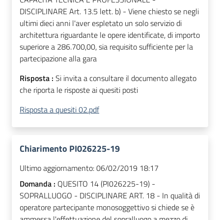
DISCIPLINARE Art. 13.5 lett. b) - Viene chiesto se negli
ultimi dieci anni l'aver espletato un solo servizio di
architettura riguardante le opere identificate, di importo
superiore a 286.700,00, sia requisito sufficiente per la
partecipazione alla gara
Risposta :
Si invita a consultare il documento allegato
che riporta le risposte ai quesiti posti
Risposta a quesiti 02.pdf
Chiarimento PI026225-19
Ultimo aggiornamento:
06/02/2019 18:17
Domanda :
QUESITO 14 (PI026225-19) -
SOPRALLUOGO - DISCIPLINARE ART. 18 - In qualità di
operatore partecipante monosoggettivo si chiede se è
ammessa l'effettuazione del sopralluogo a mezzo di