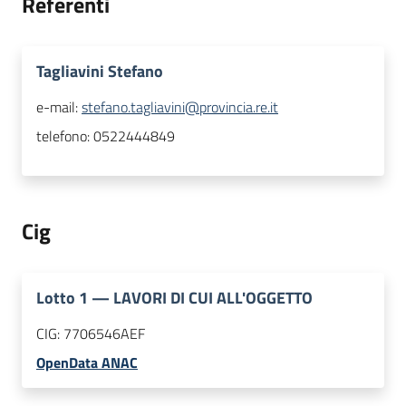
Referenti
Tagliavini Stefano
e-mail:
stefano.tagliavini@provincia.re.it
telefono:
0522444849
Cig
Lotto
1
—
LAVORI DI CUI ALL'OGGETTO
CIG:
7706546AEF
OpenData ANAC