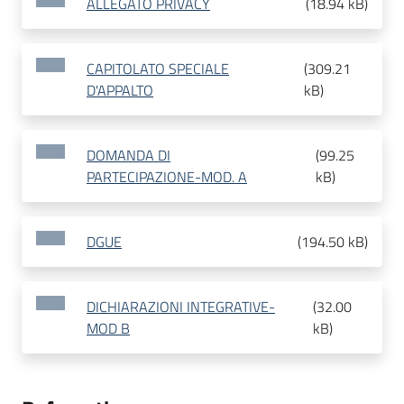
ALLEGATO PRIVACY
(
18.94 kB
)
CAPITOLATO SPECIALE
(
309.21
D'APPALTO
kB
)
DOMANDA DI
(
99.25
PARTECIPAZIONE-MOD. A
kB
)
DGUE
(
194.50 kB
)
DICHIARAZIONI INTEGRATIVE-
(
32.00
MOD B
kB
)