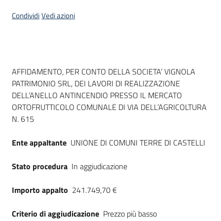
Seguici
Condividi
Vedi azioni
su
Dati del bando
AFFIDAMENTO, PER CONTO DELLA SOCIETA’ VIGNOLA
PATRIMONIO SRL, DEI LAVORI DI REALIZZAZIONE
DELL’ANELLO ANTINCENDIO PRESSO IL MERCATO
ORTOFRUTTICOLO COMUNALE DI VIA DELL’AGRICOLTURA
N. 615
Ente appaltante
UNIONE DI COMUNI TERRE DI CASTELLI
Stato procedura
In aggiudicazione
Importo appalto
241.749,70 €
Criterio di aggiudicazione
Prezzo più basso