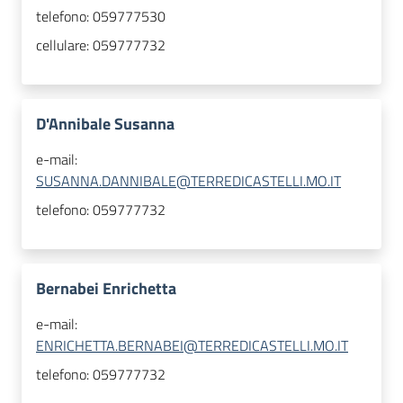
telefono:
059777530
cellulare:
059777732
D'Annibale Susanna
e-mail:
SUSANNA.DANNIBALE@TERREDICASTELLI.MO.IT
telefono:
059777732
Bernabei Enrichetta
e-mail:
ENRICHETTA.BERNABEI@TERREDICASTELLI.MO.IT
telefono:
059777732