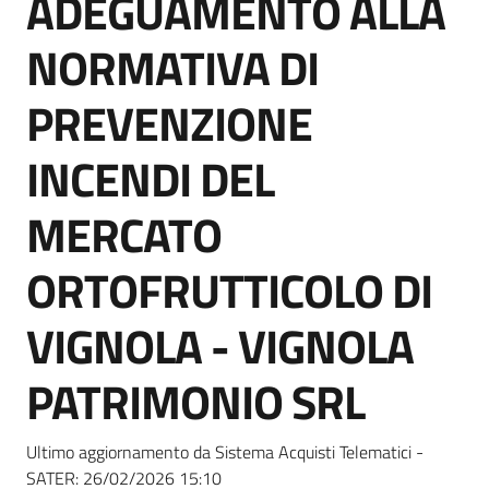
ADEGUAMENTO ALLA
acquisto
NORMATIVA DI
Supporto
PREVENZIONE
INCENDI DEL
Piattaforme
MERCATO
telematiche
ORTOFRUTTICOLO DI
VIGNOLA - VIGNOLA
PATRIMONIO SRL
English
site
Ultimo aggiornamento da Sistema Acquisti Telematici -
SATER:
26/02/2026 15:10