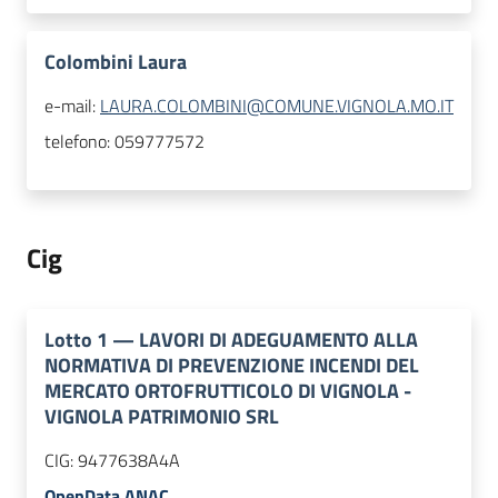
Colombini Laura
e-mail:
LAURA.COLOMBINI@COMUNE.VIGNOLA.MO.IT
telefono:
059777572
Cig
Lotto
1
—
LAVORI DI ADEGUAMENTO ALLA
NORMATIVA DI PREVENZIONE INCENDI DEL
MERCATO ORTOFRUTTICOLO DI VIGNOLA -
VIGNOLA PATRIMONIO SRL
CIG:
9477638A4A
OpenData ANAC