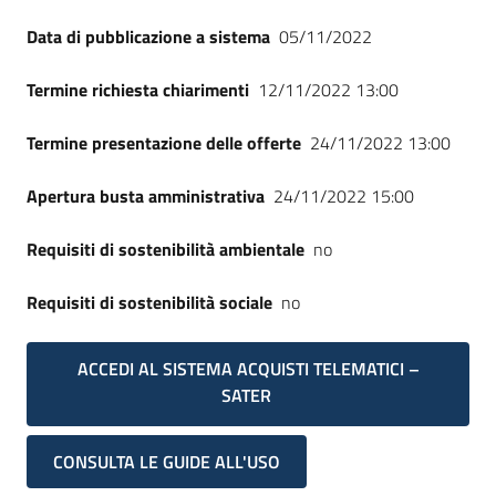
Data di pubblicazione a sistema
05/11/2022
Termine richiesta chiarimenti
12/11/2022 13:00
Termine presentazione delle offerte
24/11/2022 13:00
Apertura busta amministrativa
24/11/2022 15:00
Requisiti di sostenibilità ambientale
no
Requisiti di sostenibilità sociale
no
ACCEDI AL SISTEMA ACQUISTI TELEMATICI –
SATER
CONSULTA LE GUIDE ALL'USO