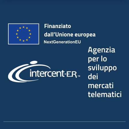
Agenzia
per lo
sviluppo
dei
mercati
telematici