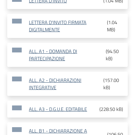
LETTERA D'INVITO
(
1.04 MB
)
LETTERA D'INVITO FIRMATA
(
1.04
DIGITALMENTE
MB
)
ALL. A1 - DOMANDA DI
(
94.50
PARTECIPAZIONE
kB
)
ALL. A2 - DICHIARAZIONI
(
157.00
INTEGRATIVE
kB
)
ALL. A3 - D.G.U.E. EDITABILE
(
228.50 kB
)
ALL. B1 - DICHIARAZIONE A
(
106.50