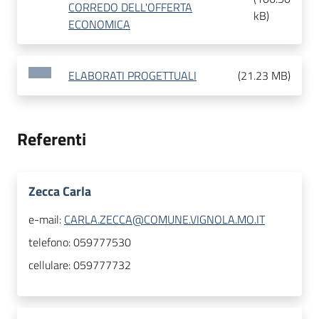
CORREDO DELL'OFFERTA
kB
)
ECONOMICA
ELABORATI PROGETTUALI
(
21.23 MB
)
Referenti
Zecca Carla
e-mail:
CARLA.ZECCA@COMUNE.VIGNOLA.MO.IT
telefono:
059777530
cellulare:
059777732