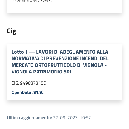
telefono:
059777572
Cig
Lotto
1
—
LAVORI DI ADEGUAMENTO ALLA
NORMATIVA DI PREVENZIONE INCENDI DEL
MERCATO ORTOFRUTTICOLO DI VIGNOLA -
VIGNOLA PATRIMONIO SRL
CIG:
949837315D
OpenData ANAC
Ultimo aggiornamento
:
27-09-2023, 10:52