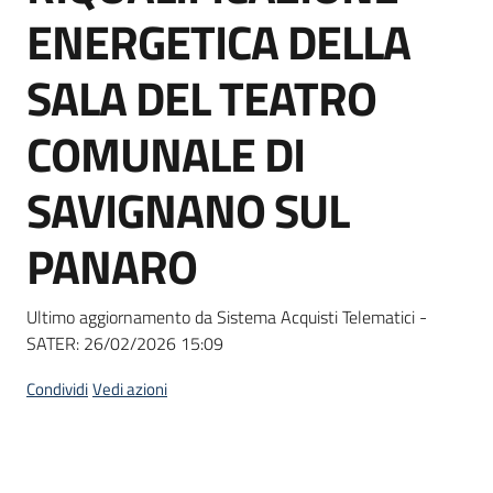
acquisto
ENERGETICA DELLA
SALA DEL TEATRO
Supporto
COMUNALE DI
SAVIGNANO SUL
Piattaforme
telematiche
PANARO
Ultimo aggiornamento da Sistema Acquisti Telematici -
SATER:
26/02/2026 15:09
English
Condividi
Vedi azioni
site