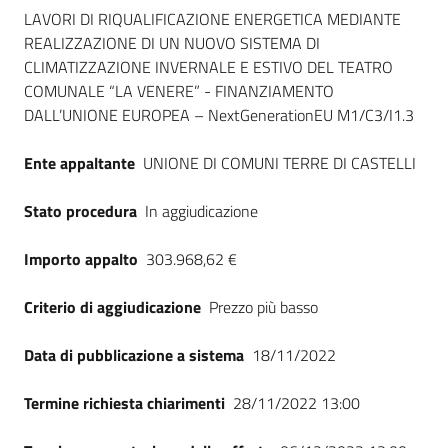
Dati del bando
Seguici
LAVORI DI RIQUALIFICAZIONE ENERGETICA MEDIANTE
su
REALIZZAZIONE DI UN NUOVO SISTEMA DI
CLIMATIZZAZIONE INVERNALE E ESTIVO DEL TEATRO
COMUNALE “LA VENERE” - FINANZIAMENTO
DALL’UNIONE EUROPEA – NextGenerationEU M1/C3/I1.3
Ente appaltante
UNIONE DI COMUNI TERRE DI CASTELLI
Stato procedura
In aggiudicazione
Importo appalto
303.968,62 €
Criterio di aggiudicazione
Prezzo più basso
Data di pubblicazione a sistema
18/11/2022
Termine richiesta chiarimenti
28/11/2022 13:00