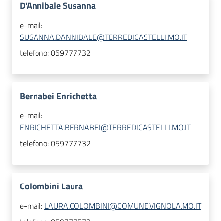
D'Annibale Susanna
e-mail:
SUSANNA.DANNIBALE@TERREDICASTELLI.MO.IT
telefono:
059777732
Bernabei Enrichetta
e-mail:
ENRICHETTA.BERNABEI@TERREDICASTELLI.MO.IT
telefono:
059777732
Colombini Laura
e-mail:
LAURA.COLOMBINI@COMUNE.VIGNOLA.MO.IT