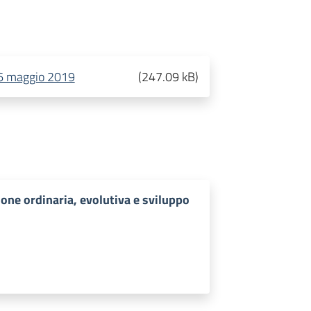
 6 maggio 2019
(
247.09 kB
)
one ordinaria, evolutiva e sviluppo