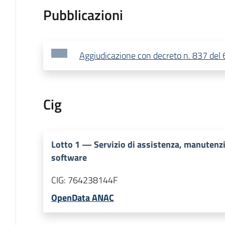
Pubblicazioni
Aggiudicazione con decreto n. 837 del
Cig
Lotto
1
—
Servizio di assistenza, manutenzi
software
CIG:
764238144F
OpenData ANAC