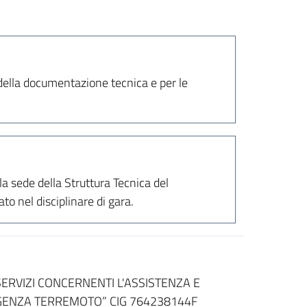
della documentazione tecnica e per le
la sede della Struttura Tecnica del
o nel disciplinare di gara.
ERVIZI CONCERNENTI L'ASSISTENZA E
GENZA TERREMOTO” CIG 764238144F