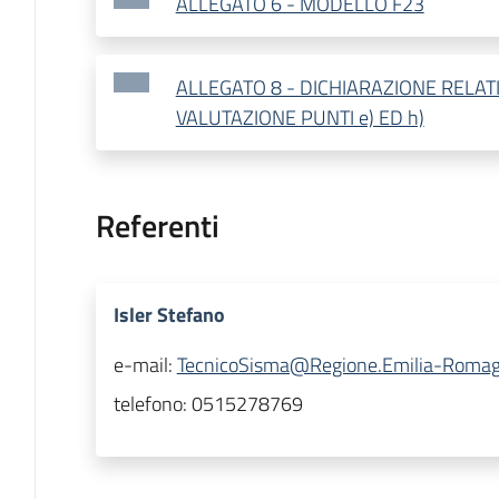
ALLEGATO 6 - MODELLO F23
ALLEGATO 8 - DICHIARAZIONE RELATIV
VALUTAZIONE PUNTI e) ED h)
Referenti
Isler Stefano
e-mail:
TecnicoSisma@Regione.Emilia-Romag
telefono:
0515278769