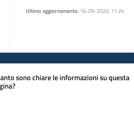
Ultimo aggiornamento
:
16-09-2020, 11:24
anto sono chiare le informazioni su questa
gina?
a da 1 a 5 stelle