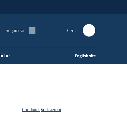
Seguici su
Cerca
tiche
English site
Condividi
Vedi azioni