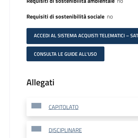
Requisiti di sostenibilità ambientale
no
Requisiti di sostenibilità sociale
no
ACCEDI AL SISTEMA ACQUISTI TELEMATICI – SA
CONSULTA LE GUIDE ALL'USO
Allegati
CAPITOLATO
DISCIPLINARE