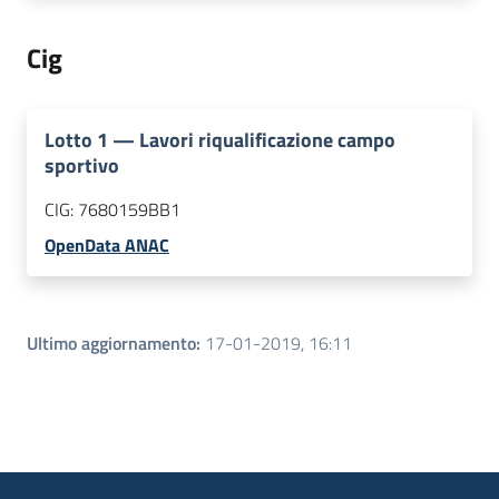
Cig
Lotto
1
—
Lavori riqualificazione campo
sportivo
CIG:
7680159BB1
OpenData ANAC
Ultimo aggiornamento
:
17-01-2019, 16:11