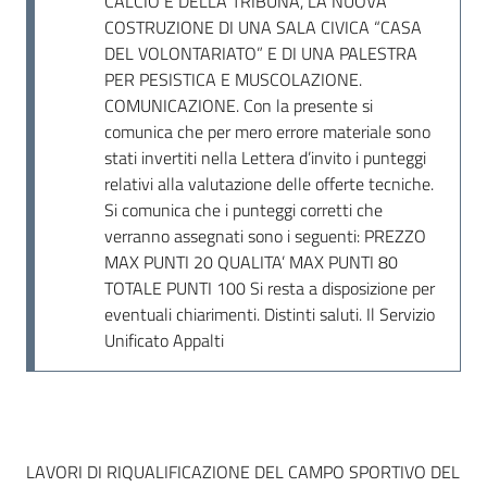
CALCIO E DELLA TRIBUNA, LA NUOVA
Seguici
COSTRUZIONE DI UNA SALA CIVICA “CASA
su
DEL VOLONTARIATO” E DI UNA PALESTRA
PER PESISTICA E MUSCOLAZIONE.
COMUNICAZIONE. Con la presente si
comunica che per mero errore materiale sono
stati invertiti nella Lettera d’invito i punteggi
relativi alla valutazione delle offerte tecniche.
Si comunica che i punteggi corretti che
verranno assegnati sono i seguenti: PREZZO
MAX PUNTI 20 QUALITA’ MAX PUNTI 80
TOTALE PUNTI 100 Si resta a disposizione per
eventuali chiarimenti. Distinti saluti. Il Servizio
Unificato Appalti
Dati del bando
LAVORI DI RIQUALIFICAZIONE DEL CAMPO SPORTIVO DEL