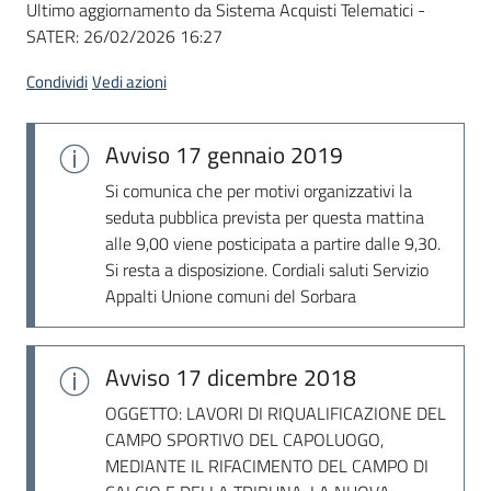
Ultimo aggiornamento da Sistema Acquisti Telematici -
acquisto
SATER:
26/02/2026 16:27
Condividi
Vedi azioni
Supporto
Avviso
17 gennaio 2019
Piattaforme
Si comunica che per motivi organizzativi la
telematiche
seduta pubblica prevista per questa mattina
alle 9,00 viene posticipata a partire dalle 9,30.
Si resta a disposizione. Cordiali saluti Servizio
Appalti Unione comuni del Sorbara
Avviso
17 dicembre 2018
English
site
OGGETTO: LAVORI DI RIQUALIFICAZIONE DEL
CAMPO SPORTIVO DEL CAPOLUOGO,
MEDIANTE IL RIFACIMENTO DEL CAMPO DI