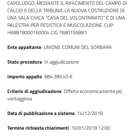
CAPOLUOGO, MEDIANTE IL RIFACIMENTO DEL CAMPO DI
CALCIO E DELLA TRIBUNA, LA NUOVA COSTRUZIONE DI
UNA SALA CIVICA “CASA DEL VOLONTARIATO” E DI UNA
PALESTRA PER PESISTICA E MUSCOLAZIONE. CUP
H68B18000160004 CIG 7680159BB1
Ente appaltante
UNIONE COMUNI DEL SORBARA
Stato procedura
In aggiudicazione
Importo appalto
884.385,45 €
Criterio di aggiudicazione
Offerta economicamente più
vantaggiosa
Data di pubblicazione a sistema
14/12/2018
Termine richiesta chiarimenti
10/01/2019 12:00