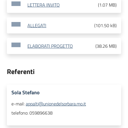
LETTERA INVITO
(
1.07 MB
)
ALLEGATI
(
101.50 kB
)
ELABORATI PROGETTO
(
38.26 MB
)
Referenti
Sola Stefano
e-mail:
appalti@unionedelsorbara.mo.it
telefono:
059896638