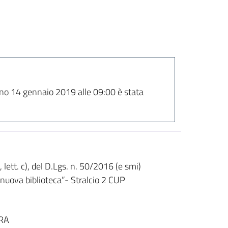
orno 14 gennaio 2019 alle 09:00 è stata
lett. c), del D.Lgs. n. 50/2016 (e smi)
n nuova biblioteca”- Stralcio 2 CUP
RA