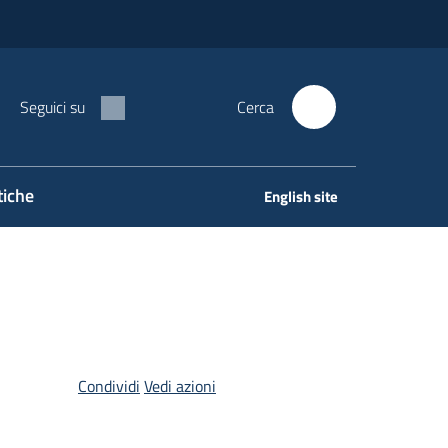
Seguici su
Cerca
tiche
English site
Condividi
Vedi azioni