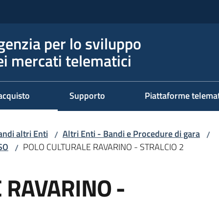
genzia per lo sviluppo
ei mercati telematici
acquisto
Supporto
Piattaforme telema
ndi altri Enti
Altri Enti - Bandi e Procedure di gara
/
/
RSO
POLO CULTURALE RAVARINO - STRALCIO 2
/
 RAVARINO -