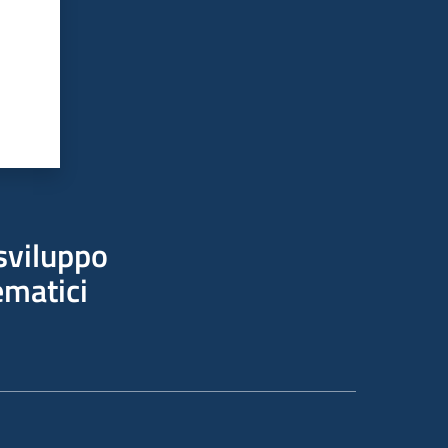
sviluppo
ematici