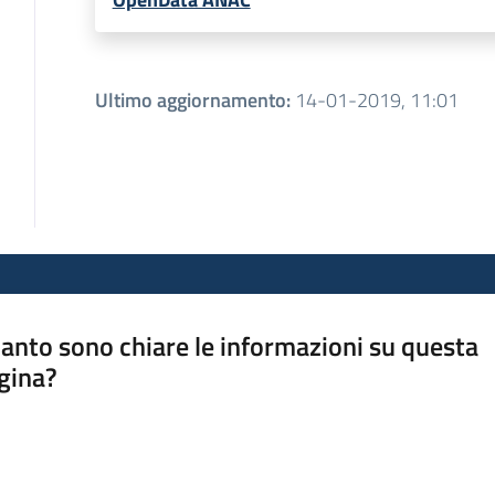
Ultimo aggiornamento
:
14-01-2019, 11:01
anto sono chiare le informazioni su questa
gina?
a da 1 a 5 stelle