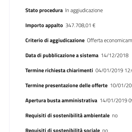
Stato procedura
In aggiudicazione
Importo appalto
347.708,01 €
Criterio di aggiudicazione
Offerta economicam
Data di pubblicazione a sistema
14/12/2018
Termine richiesta chiarimenti
04/01/2019 12:
Termine presentazione delle offerte
10/01/20
Apertura busta amministrativa
14/01/2019 0
Requisiti di sostenibilità ambientale
no
Requisiti di sostenibilità sociale
no