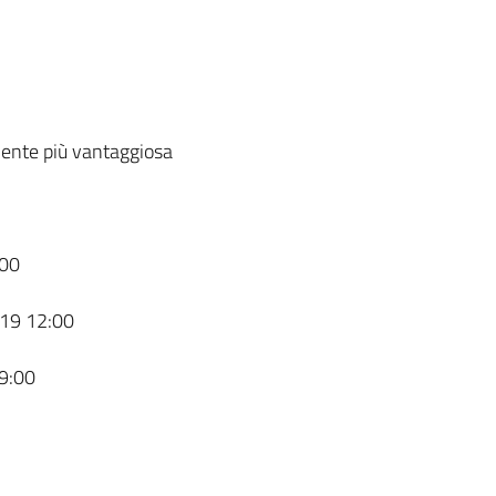
ente più vantaggiosa
00
19 12:00
9:00