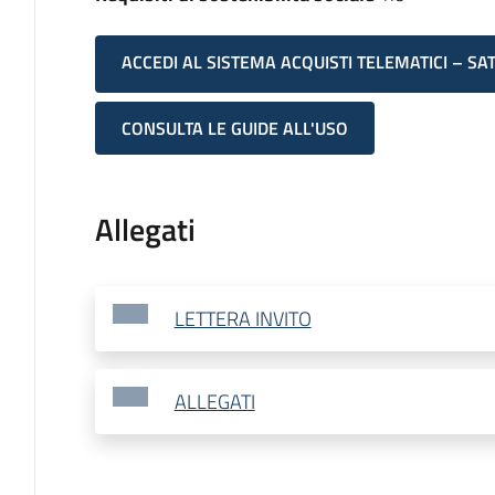
ACCEDI AL SISTEMA ACQUISTI TELEMATICI – SA
CONSULTA LE GUIDE ALL'USO
Allegati
LETTERA INVITO
ALLEGATI