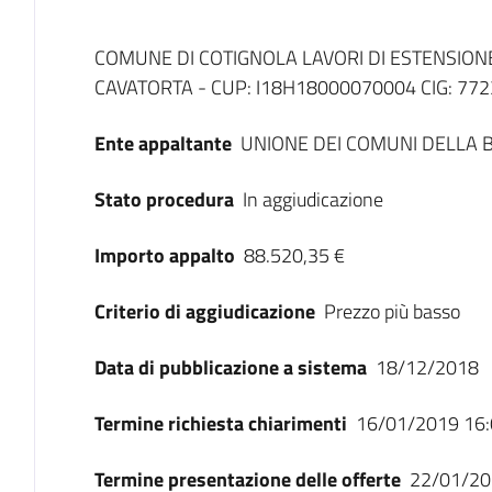
Dati del bando
COMUNE DI COTIGNOLA LAVORI DI ESTENSIONE
CAVATORTA - CUP: I18H18000070004 CIG: 77
Ente appaltante
UNIONE DEI COMUNI DELLA
Stato procedura
In aggiudicazione
Importo appalto
88.520,35 €
Criterio di aggiudicazione
Prezzo più basso
Data di pubblicazione a sistema
18/12/2018
Termine richiesta chiarimenti
16/01/2019 16:
Termine presentazione delle offerte
22/01/20