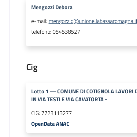
Mengozzi Debora
e-mail:
mengozzid@unione.labassaromagna.i
telefono:
054538527
Cig
Lotto
1
—
COMUNE DI COTIGNOLA LAVORI 
IN VIA TESTI E VIA CAVATORTA -
CIG:
7723113277
OpenData ANAC