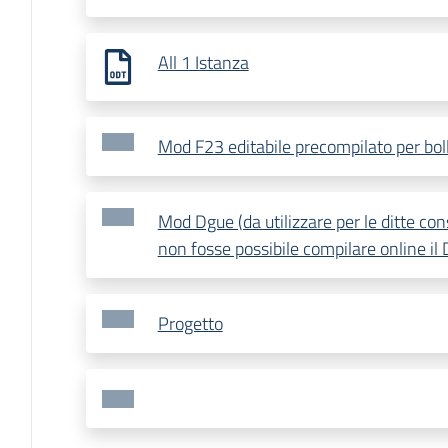
All 1 Istanza
Mod F23 editabile precompilato per bol
Mod Dgue (da utilizzare per le ditte con
non fosse possibile compilare online il 
Progetto