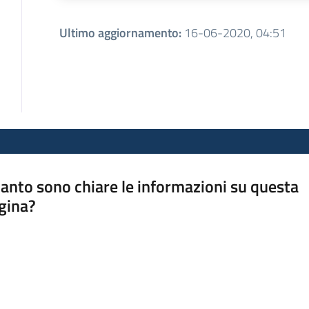
Ultimo aggiornamento
:
16-06-2020, 04:51
anto sono chiare le informazioni su questa
gina?
a da 1 a 5 stelle