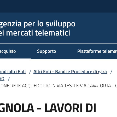
genzia per lo sviluppo
ei mercati telematici
acquisto
Supporto
Piattaforme telema
ndi altri Enti
Altri Enti - Bandi e Procedure di gara
/
/
RSO
/
ONE RETE ACQUEDOTTO IN VIA TESTI E VIA CAVATORTA -
GNOLA - LAVORI DI