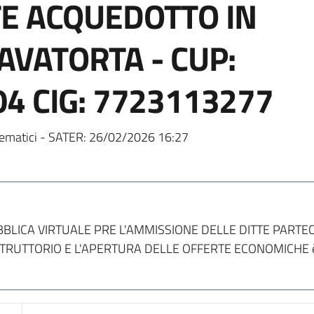
E ACQUEDOTTO IN
CAVATORTA - CUP:
4 CIG: 7723113277
ematici - SATER:
26/02/2026 16:27
LICA VIRTUALE PRE L'AMMISSIONE DELLE DITTE PARTECI
RUTTORIO E L'APERTURA DELLE OFFERTE ECONOMICHE è 