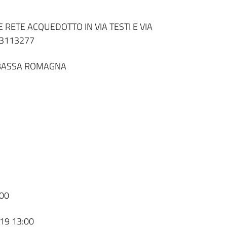
 RETE ACQUEDOTTO IN VIA TESTI E VIA
23113277
 BASSA ROMAGNA
00
19 13:00