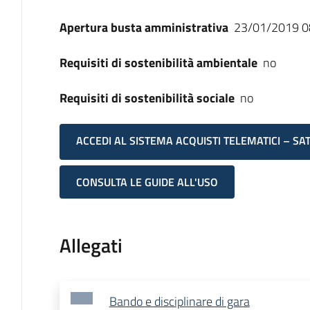
Apertura busta amministrativa
23/01/2019 0
Requisiti di sostenibilità ambientale
no
Requisiti di sostenibilità sociale
no
ACCEDI AL SISTEMA ACQUISTI TELEMATICI – SA
CONSULTA LE GUIDE ALL'USO
Allegati
Bando e disciplinare di gara