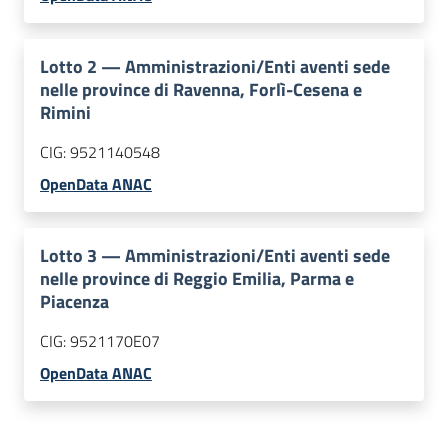
Lotto
2
—
Amministrazioni/Enti aventi sede
nelle province di Ravenna, Forlì-Cesena e
Rimini
CIG:
9521140548
OpenData ANAC
Lotto
3
—
Amministrazioni/Enti aventi sede
nelle province di Reggio Emilia, Parma e
Piacenza
CIG:
9521170E07
OpenData ANAC