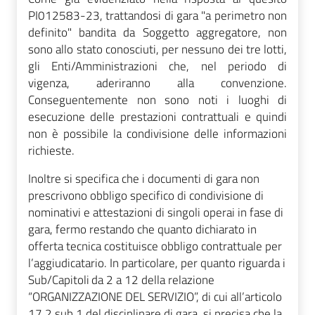
PI012583-23, trattandosi di gara "a perimetro non
definito" bandita da Soggetto aggregatore, non
sono allo stato conosciuti, per nessuno dei tre lotti,
gli Enti/Amministrazioni che, nel periodo di
vigenza, aderiranno alla convenzione.
Conseguentemente non sono noti i luoghi di
esecuzione delle prestazioni contrattuali e quindi
non è possibile la condivisione delle informazioni
richieste.
Inoltre si specifica che i documenti di gara non
prescrivono obbligo specifico di condivisione di
nominativi e attestazioni di singoli operai in fase di
gara, fermo restando che quanto dichiarato in
offerta tecnica costituisce obbligo contrattuale per
l’aggiudicatario. In particolare, per quanto riguarda i
Sub/Capitoli
da 2 a 12 della relazione
“ORGANIZZAZIONE DEL SERVIZIO”, di cui all’articolo
17.2 sub 1 del disciplinare di gara, si precisa che la