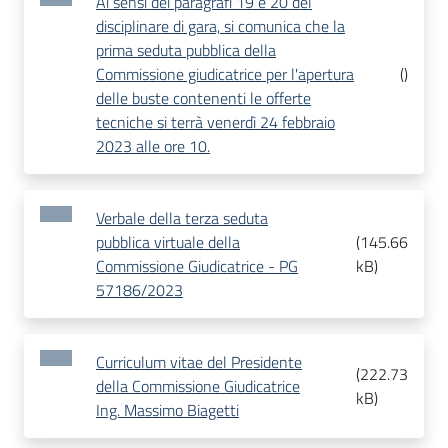
Ai sensi dei paragrafi 19 e 20 del
disciplinare di gara, si comunica che la
prima seduta pubblica della
Commissione giudicatrice per l'apertura
(
)
delle buste contenenti le offerte
tecniche si terrà venerdì 24 febbraio
2023 alle ore 10.
Verbale della terza seduta
pubblica virtuale della
(
145.66
Commissione Giudicatrice - PG
kB
)
57186/2023
Curriculum vitae del Presidente
(
222.73
della Commissione Giudicatrice
kB
)
Ing. Massimo Biagetti