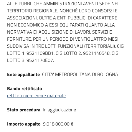
ALLE PUBBLICHE AMMINISTRAZIONI AVENTI SEDE NEL
TERRITORIO REGIONALE, NONCHÉ LORO CONSORZI E
ASSOCIAZIONI, OLTRE A ENTI PUBBLICI DI CARATTERE
NON ECONOMICO A ESSI EQUIPARATI QUANTO ALLA
NORMATIVA DI ACQUISIZIONE DI LAVORI, SERVIZI E
FORNITURE, PER UN PERIODO DI VENTIQUATTRO MESI,
SUDDIVISA IN TRE LOTTI FUNZIONALI (TERRITORIALI). CIG
LOTTO 1: 9521109BB1, CIG LOTTO 2: 9521140548, CIG
LOTTO 3: 9521170E07.
Ente appaltante
CITTA' METROPOLITANA DI BOLOGNA
Bando rettificato
rettifica mero errore materiale
Stato procedura
In aggiudicazione
Importo appalto
9.018.000,00 €