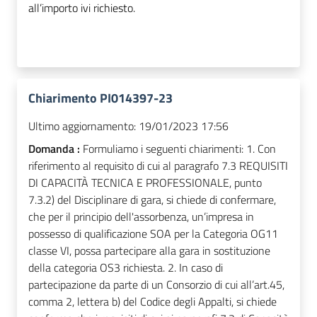
all’importo ivi richiesto.
Chiarimento PI014397-23
Ultimo aggiornamento:
19/01/2023 17:56
Domanda :
Formuliamo i seguenti chiarimenti: 1. Con
riferimento al requisito di cui al paragrafo 7.3 REQUISITI
DI CAPACITÀ TECNICA E PROFESSIONALE, punto
7.3.2) del Disciplinare di gara, si chiede di confermare,
che per il principio dell'assorbenza, un’impresa in
possesso di qualificazione SOA per la Categoria OG11
classe VI, possa partecipare alla gara in sostituzione
della categoria OS3 richiesta. 2. In caso di
partecipazione da parte di un Consorzio di cui all’art.45,
comma 2, lettera b) del Codice degli Appalti, si chiede