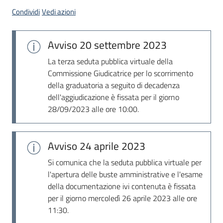
acquisto
Condividi
Vedi azioni
Avviso
20 settembre 2023
Supporto
La terza seduta pubblica virtuale della
Commissione Giudicatrice per lo scorrimento
della graduatoria a seguito di decadenza
Piattaforme
dell'aggiudicazione è fissata per il giorno
telematiche
28/09/2023 alle ore 10:00.
Avviso
24 aprile 2023
Si comunica che la seduta pubblica virtuale per
English
l'apertura delle buste amministrative e l'esame
site
della documentazione ivi contenuta è fissata
per il giorno mercoledì 26 aprile 2023 alle ore
11:30.