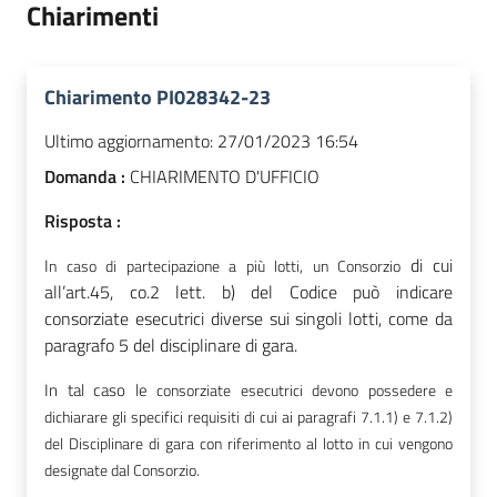
Chiarimenti
Chiarimento PI028342-23
Ultimo aggiornamento:
27/01/2023 16:54
Domanda :
CHIARIMENTO D'UFFICIO
Risposta :
di cui
I
n caso di partecipazione a più lotti, un Consorzio
all’art.45, co.2 lett. b) del Codice
può indicare
consorziate esecutrici diverse sui singoli lotti, come da
paragrafo 5 del disciplinare di gara.
In tal caso le
consorziate esecutrici devono possedere e
dichiarare gli specifici requisiti di cui ai paragrafi 7.1.1) e 7.1.2)
del Disciplinare di gara con riferimento al lotto in cui vengono
designate dal Consorzio.