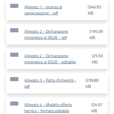
Allegato 1 - Istanza di
(
346.93
partecipazione - pdf
kB
)
Allegato 2 - Dichiarazione
(
195.09
integrativa al DGUE - pdf
kB
)
Allegato 2 - Dichiarazione
(
25.93
integrativa al DGUE - editabile
kB
)
Allegato 3 - Patto d'integrità -
(
239.80
pdf
kB
)
Allegato 4 - Modello offerta
(
24.97
tecnica - formato editabile
kB
)