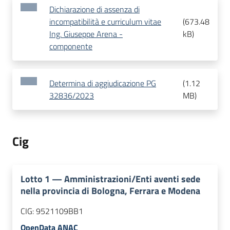
Dichiarazione di assenza di
incompatibilità e curriculum vitae
(
673.48
Ing. Giuseppe Arena -
kB
)
componente
Determina di aggiudicazione PG
(
1.12
32836/2023
MB
)
Cig
Lotto
1
—
Amministrazioni/Enti aventi sede
nella provincia di Bologna, Ferrara e Modena
CIG:
9521109BB1
OpenData ANAC