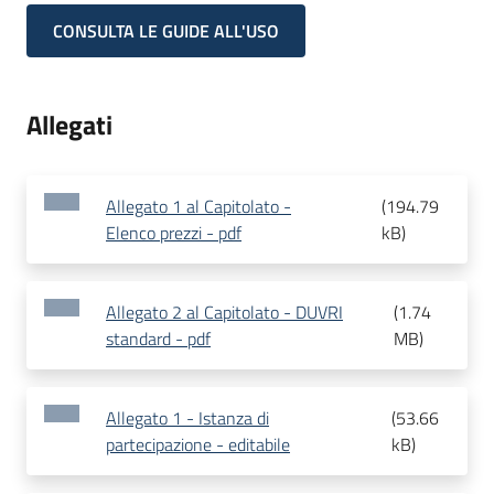
CONSULTA LE GUIDE ALL'USO
Allegati
Allegato 1 al Capitolato -
(
194.79
Elenco prezzi - pdf
kB
)
Allegato 2 al Capitolato - DUVRI
(
1.74
standard - pdf
MB
)
Allegato 1 - Istanza di
(
53.66
partecipazione - editabile
kB
)