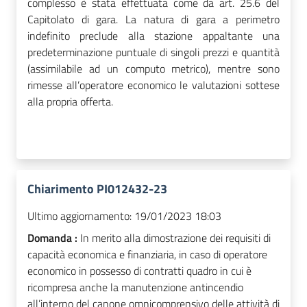
complesso è stata effettuata come da art. 25.6 del
Capitolato di gara. La natura di gara a perimetro
indefinito preclude alla stazione appaltante una
predeterminazione puntuale di singoli prezzi e quantità
(assimilabile ad un computo metrico), mentre sono
rimesse all’operatore economico le valutazioni sottese
alla propria offerta.
Chiarimento PI012432-23
Ultimo aggiornamento:
19/01/2023 18:03
Domanda :
In merito alla dimostrazione dei requisiti di
capacità economica e finanziaria, in caso di operatore
economico in possesso di contratti quadro in cui è
ricompresa anche la manutenzione antincendio
all’interno del canone omnicomprensivo delle attività di