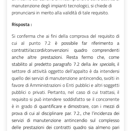
manutenzione degli impianti tecnologici, si chiede di
pronunciarsi in merito alla validità di tale requisito.
Risposta :
Si conferma che ai fini della comprova del requisito di
cui al punto 7.2
è possibile far riferimento a
contratti/accordi/convenzioni quadro comprendenti
anche altre prestazioni. Resta fermo che, come
stabilito al predetto paragrafo 7.2 della
lex specialis,
il
settore di attività oggetto dell'appalto è da intendersi
quello dei servizi di manutenzione antincendio, svolti in
favore di Amministrazioni o Enti pubblici e altri soggetti
pubblici o privati. Pertanto, nel caso di cui trattasi, il
requisito si può intendere soddisfatto se il concorrente
è in grado di
quantificare e dimostrare, con i mezzi di
prova di cui al disciplinare par. 7.2., che l’incidenza dei
servizi di manutenzione antincendio sul complesso
delle prestazioni dei contratti quadro sia almeno pari