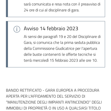
sarà comunicata e resa nota con il preavviso di
24 ore di cui al disciplinare di gara.
Avviso
14 febbraio 2023
Ai sensi dei paragrafi 19 e 20 del Disciplinare di
Gara, si comunica che la prima seduta pubblica
della Commissione Giudicatrice per l'apertura
delle buste contenenti le offerte tecniche si
terrà mercoledì 15 febbraio 2023 alle ore 10.
Dati del bando
BANDO RETTIFICATO - GARA EUROPEA A PROCEDURA
APERTA PER L'AFFIDAMENTO DEL SERVIZIO DI
“MANUTENZIONE DEGLI IMPIANTI ANTINCENDIO” DEGLI
IMMOBILI DI PROPRIETÀ O IN USO A QUALSIASI TITOLO