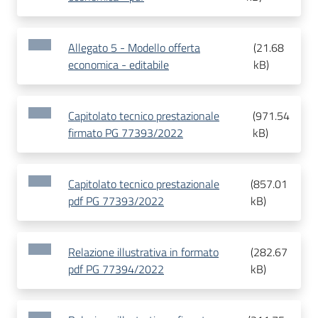
Allegato 5 - Modello offerta
(
21.68
economica - editabile
kB
)
Capitolato tecnico prestazionale
(
971.54
firmato PG 77393/2022
kB
)
Capitolato tecnico prestazionale
(
857.01
pdf PG 77393/2022
kB
)
Relazione illustrativa in formato
(
282.67
pdf PG 77394/2022
kB
)