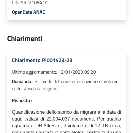
CIG:
952210841A
OpenData ANAC
Chiarimenti
Chiarimento PI001423-23
Ultimo aggiornamento:
12/01/2023 09:20
Domanda :
Si chiede di fornire informazioni sul volume
dello storico da migrare.
Risposta :
Q
uantificazione dello storico da migrare alla data di
oggi: trattasi di 22.094.037 documenti. Per quanto
riguarda il DB Alfresco, il volume è di 12 TB circa;
per quanto riguarda la parte Notes, costituita da uno