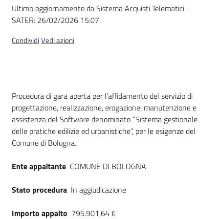
Seguici
Ultimo aggiornamento da Sistema Acquisti Telematici -
su
SATER:
26/02/2026 15:07
Condividi
Vedi azioni
Dati del bando
Procedura di gara aperta per l’affidamento del servizio di
progettazione, realizzazione, erogazione, manutenzione e
assistenza del Software denominato “Sistema gestionale
delle pratiche edilizie ed urbanistiche”, per le esigenze del
Comune di Bologna.
Ente appaltante
COMUNE DI BOLOGNA
Stato procedura
In aggiudicazione
Importo appalto
795.901,64 €