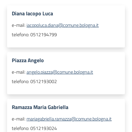
Diana Iacopo Luca
e-mail:
iacopoluca.diana@comune.bologna.it
telefono:
0512194799
Piazza Angelo
e-mail:
angelo.piazza@comune.bologna.it
telefono:
0512193002
Ramazza Maria Gabriella
e-mail:
mariagabriella.ramazza@comune.bologna.it
telefono:
0512193024