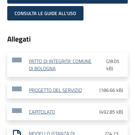
CONSULTA LE GUIDE ALL'USO
Allegati
PATTO DI INTEGRITA' COMUNE
(
28.05
DI BOLOGNA
kB
)
PROGETTO DEL SERVIZIO
(
186.66 kB
)
CAPITOLATO
(
492.85 kB
)
MODELLO ISTANZA DI
(
24.23