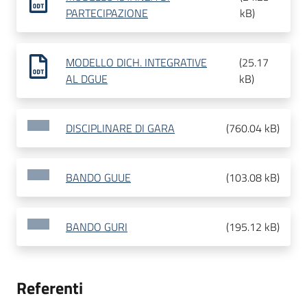
PARTECIPAZIONE
kB
)
MODELLO DICH. INTEGRATIVE
(
25.17
AL DGUE
kB
)
DISCIPLINARE DI GARA
(
760.04 kB
)
BANDO GUUE
(
103.08 kB
)
BANDO GURI
(
195.12 kB
)
Referenti