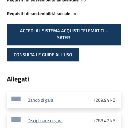
Requisiti di sostenibilità sociale
no
ACCEDI AL SISTEMA ACQUISTI TELEMATICI –
SATER
CONSULTA LE GUIDE ALL'USO
Allegati
Bando di gara
(
269.94 kB
)
Disciplinare di gara
(
788.47 kB
)