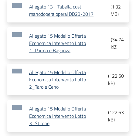
Allegato 13 - Tabella costi
(
1.32
manodopera operai DD23-2017
MB
)
Allegato 15 Modello Offerta
(
34.74
Economica Intervento Lotto
kB
)
1_Parma e Baganza
Allegato 15 Modello Offerta
(
122.50
Economica Intervento Lotto
kB
)
2_Taro e Ceno
Allegato 15 Modello Offerta
(
122.63
Economica Intervento Lotto
kB
)
3_Stirone