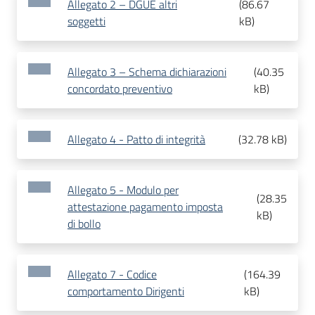
Allegato 2 – DGUE altri
(
86.67
soggetti
kB
)
Allegato 3 – Schema dichiarazioni
(
40.35
concordato preventivo
kB
)
Allegato 4 - Patto di integrità
(
32.78 kB
)
Allegato 5 - Modulo per
(
28.35
attestazione pagamento imposta
kB
)
di bollo
Allegato 7 - Codice
(
164.39
comportamento Dirigenti
kB
)