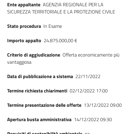
Ente appaltante
AGENZIA REGIONALE PER LA
SICUREZZA TERRITORIALE E LA PROTEZIONE CIVILE
Stato procedura
In Esame
Importo appalto
24.875.000,00 €
Criterio di aggiudicazione
Offerta economicamente più
vantaggiosa
Data di pubblicazione a sistema
22/11/2022
Termine richiesta chiarimenti
02/12/2022 17:00
Termine presentazione delle offerte
13/12/2022 09:00
Apertura busta amministrativa
14/12/2022 09:30
Requisiti di sostenibilità ambientale
no