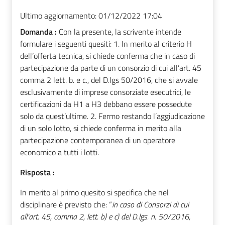
Ultimo aggiornamento:
01/12/2022 17:04
Domanda :
Con la presente, la scrivente intende
formulare i seguenti quesiti: 1. In merito al criterio H
dell’offerta tecnica, si chiede conferma che in caso di
partecipazione da parte di un consorzio di cui all’art. 45
comma 2 lett. b. e c., del D.lgs 50/2016, che si avvale
esclusivamente di imprese consorziate esecutrici, le
certificazioni da H1 a H3 debbano essere possedute
solo da quest’ultime. 2. Fermo restando l’aggiudicazione
di un solo lotto, si chiede conferma in merito alla
partecipazione contemporanea di un operatore
economico a tutti i lotti.
Risposta :
In merito al primo quesito si specifica che nel
disciplinare è previsto che: “
in caso di Consorzi di cui
all’art. 45, comma 2, lett. b) e c) del D.lgs. n. 50/2016,