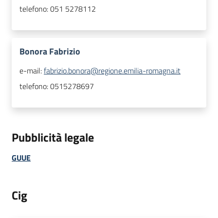
telefono:
051 5278112
Bonora Fabrizio
e-mail:
fabrizio.bonora@regione.emilia-romagna.it
telefono:
0515278697
Pubblicità legale
GUUE
Cig