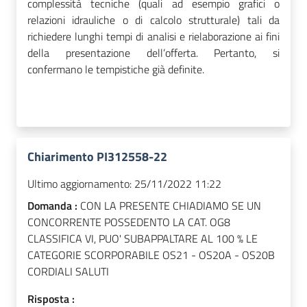
complessità tecniche (quali ad esempio grafici o
relazioni idrauliche o di calcolo strutturale) tali da
richiedere lunghi tempi di analisi e rielaborazione ai fini
della presentazione dell’offerta. Pertanto, si
confermano le tempistiche già definite.
Chiarimento PI312558-22
Ultimo aggiornamento:
25/11/2022 11:22
Domanda :
CON LA PRESENTE CHIADIAMO SE UN
CONCORRENTE POSSEDENTO LA CAT. OG8
CLASSIFICA VI, PUO' SUBAPPALTARE AL 100 % LE
CATEGORIE SCORPORABILE OS21 - OS20A - OS20B
CORDIALI SALUTI
Risposta :