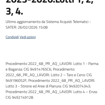
Seguici
3, 4.
su
Ultimo aggiornamento da Sistema Acquisti Telematici -
SATER:
26/02/2026 15:08
Condividi
Vedi azioni
Dati del bando
Procedimento 2022_68_PR_AQ_LAVORI. Lotto 1 - Parma
e Baganza: CIG 94914765C6; Procedimento
2022_68_PR_AQ_LAVORI. Lotto 2 – Taro e Ceno: CIG
949196052F; Procedimento 2022_68_PR_AQ_LAVORI.
Lotto 3 - Stirone ed Aree di Pianura: CIG 9492074343;
Procedimento 2022_68_PR_AQ_LAVORI. Lotto 4 – Enza:
CIG 9492149128.