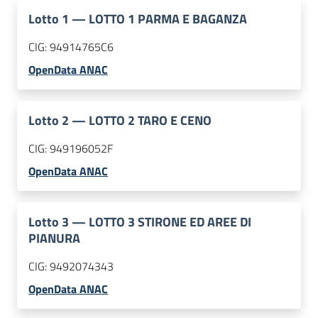
Lotto
1
—
LOTTO 1 PARMA E BAGANZA
CIG:
94914765C6
OpenData ANAC
Lotto
2
—
LOTTO 2 TARO E CENO
CIG:
949196052F
OpenData ANAC
Lotto
3
—
LOTTO 3 STIRONE ED AREE DI
PIANURA
CIG:
9492074343
OpenData ANAC