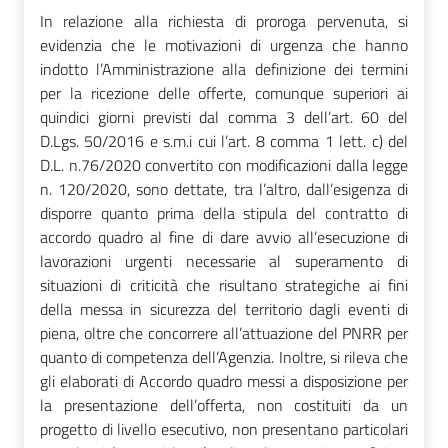
In relazione alla richiesta di proroga pervenuta, si
evidenzia che le motivazioni di urgenza che hanno
indotto l’Amministrazione alla definizione dei termini
per la ricezione delle offerte, comunque superiori ai
quindici giorni previsti dal comma 3 dell’art. 60 del
D.Lgs. 50/2016 e s.m.i cui l’art. 8 comma 1 lett. c) del
D.L. n.76/2020 convertito con modificazioni dalla legge
n. 120/2020, sono dettate, tra l’altro, dall’esigenza di
disporre quanto prima della stipula del contratto di
accordo quadro al fine di dare avvio all’esecuzione di
lavorazioni urgenti necessarie al superamento di
situazioni di criticità che risultano strategiche ai fini
della messa in sicurezza del territorio dagli eventi di
piena, oltre che concorrere all’attuazione del PNRR per
quanto di competenza dell’Agenzia. Inoltre, si rileva che
gli elaborati di Accordo quadro messi a disposizione per
la presentazione dell’offerta, non costituiti da un
progetto di livello esecutivo, non presentano particolari