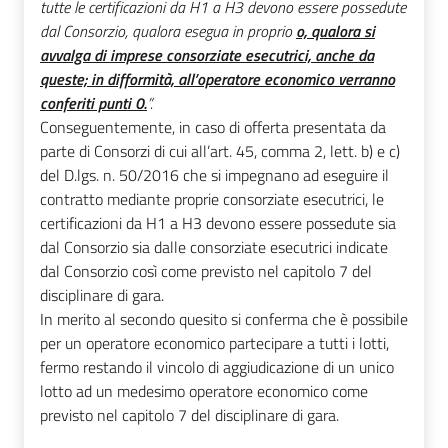
tutte le certificazioni da H1 a H3 devono essere possedute
dal Consorzio, qualora esegua in proprio
o, qualora si
avvalga di imprese consorziate esecutrici, anche da
queste; in difformità, all’operatore economico verranno
conferiti punti 0.
”.
Conseguentemente, in caso di offerta presentata da
parte di Consorzi di cui all’art. 45, comma 2, lett. b) e c)
del D.lgs. n. 50/2016 che si impegnano ad eseguire il
contratto mediante proprie consorziate esecutrici, le
certificazioni da H1 a H3 devono essere possedute sia
dal Consorzio sia dalle consorziate esecutrici indicate
dal Consorzio così come previsto nel capitolo 7 del
disciplinare di gara.
In merito al secondo quesito si conferma che è possibile
per un operatore economico partecipare a tutti i lotti,
fermo restando il vincolo di aggiudicazione di un unico
lotto ad un medesimo operatore economico come
previsto nel capitolo 7 del disciplinare di gara.