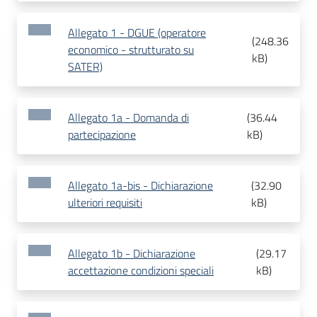
Allegato 1 - DGUE (operatore
(
248.36
economico - strutturato su
kB
)
SATER)
Allegato 1a - Domanda di
(
36.44
partecipazione
kB
)
Allegato 1a-bis - Dichiarazione
(
32.90
ulteriori requisiti
kB
)
Allegato 1b - Dichiarazione
(
29.17
accettazione condizioni speciali
kB
)