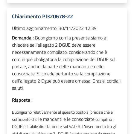
Chiarimento PI320678-22
Ultimo aggiornamento:
30/11/2022 12:39
Domanda :
Buongiorno con la presente siamo a
chiedere se l'allegato 2 DGUE deve essere
necessariamente compilato, considerando che è
comunque obbligatoria la compilazione del DGUE sul
portale, anche da parte delle mandanti e delle
consorziate. Si chiede pertanto se la compilazione
dell'allegato 2 Dgue può essere omessa. Grazie, cordiali
saluti.
Risposta :
Buongiorno relativamente al quesito posto si precisa che è
le mandanti e le consorziate
sufficiente che
compilino il
DGUE editabile direttamente sul SATER. L'inserimento tra gli
atti di gara dell'Allegato 2_DGUE è stato previsto da questa