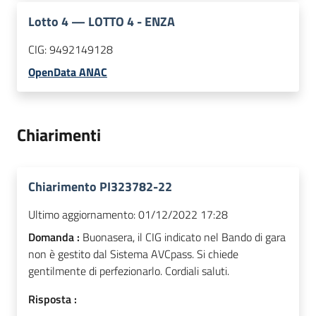
Lotto
4
—
LOTTO 4 - ENZA
CIG:
9492149128
OpenData ANAC
Chiarimenti
Chiarimento PI323782-22
Ultimo aggiornamento:
01/12/2022 17:28
Domanda :
Buonasera, il CIG indicato nel Bando di gara
non è gestito dal Sistema AVCpass. Si chiede
gentilmente di perfezionarlo. Cordiali saluti.
Risposta :