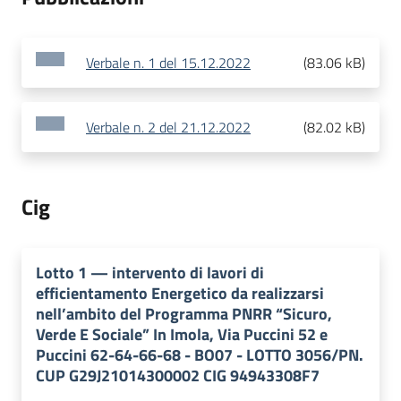
Verbale n. 1 del 15.12.2022
(
83.06 kB
)
Verbale n. 2 del 21.12.2022
(
82.02 kB
)
Cig
Lotto
1
—
intervento di lavori di
efficientamento Energetico da realizzarsi
nell’ambito del Programma PNRR “Sicuro,
Verde E Sociale” In Imola, Via Puccini 52 e
Puccini 62-64-66-68 - BO07 - LOTTO 3056/PN.
CUP G29J21014300002 CIG 94943308F7