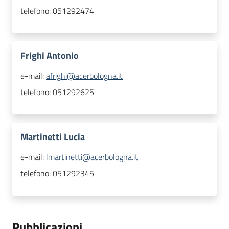
telefono:
051292474
Frighi Antonio
e-mail:
afrighi@acerbologna.it
telefono:
051292625
Martinetti Lucia
e-mail:
lmartinetti@acerbologna.it
telefono:
051292345
Pubblicazioni