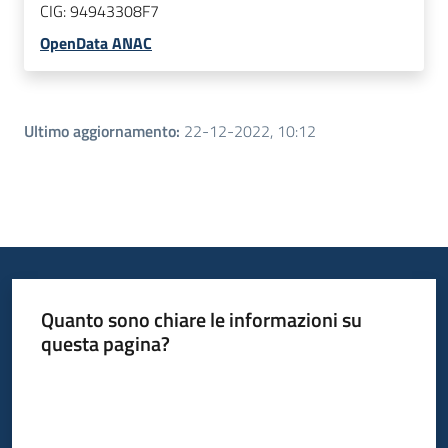
CIG:
94943308F7
OpenData ANAC
Ultimo aggiornamento
:
22-12-2022, 10:12
Quanto sono chiare le informazioni su
questa pagina?
Valuta da 1 a 5 stelle