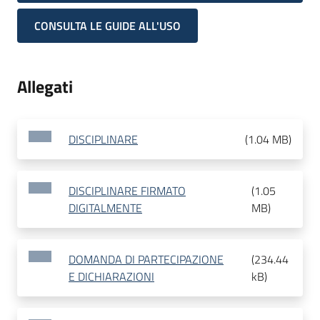
CONSULTA LE GUIDE ALL'USO
Allegati
DISCIPLINARE
(
1.04 MB
)
DISCIPLINARE FIRMATO
(
1.05
DIGITALMENTE
MB
)
DOMANDA DI PARTECIPAZIONE
(
234.44
E DICHIARAZIONI
kB
)