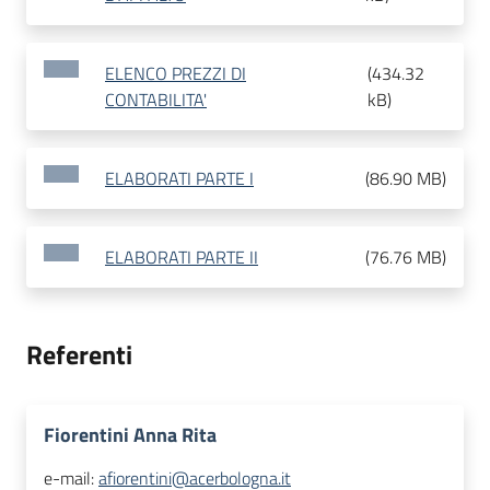
ELENCO PREZZI DI
(
434.32
CONTABILITA'
kB
)
ELABORATI PARTE I
(
86.90 MB
)
ELABORATI PARTE II
(
76.76 MB
)
Referenti
Fiorentini Anna Rita
e-mail:
afiorentini@acerbologna.it