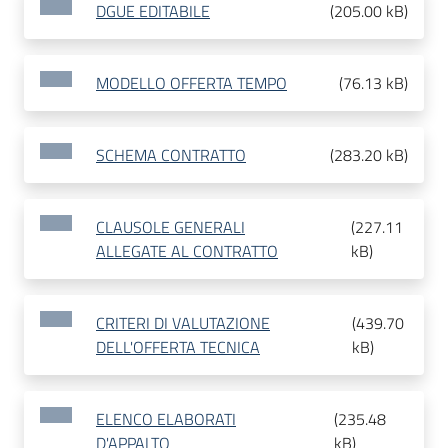
DGUE EDITABILE
(
205.00 kB
)
MODELLO OFFERTA TEMPO
(
76.13 kB
)
SCHEMA CONTRATTO
(
283.20 kB
)
CLAUSOLE GENERALI
(
227.11
ALLEGATE AL CONTRATTO
kB
)
CRITERI DI VALUTAZIONE
(
439.70
DELL'OFFERTA TECNICA
kB
)
ELENCO ELABORATI
(
235.48
D'APPALTO
kB
)