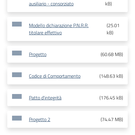
ausiliario - consorziato
kB
)
Modello dichiarazione P.N.R.R.
(
25.01
titolare effettivo
kB
)
Progetto
(
60.68 MB
)
Codice di Comportamento
(
148.63 kB
)
Patto d'integrità
(
176.45 kB
)
Progetto 2
(
74.47 MB
)