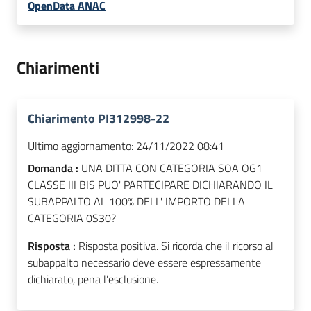
OpenData ANAC
Chiarimenti
Chiarimento PI312998-22
Ultimo aggiornamento:
24/11/2022 08:41
Domanda :
UNA DITTA CON CATEGORIA SOA OG1
CLASSE III BIS PUO' PARTECIPARE DICHIARANDO IL
SUBAPPALTO AL 100% DELL' IMPORTO DELLA
CATEGORIA 0S30?
Risposta :
Risposta positiva. Si ricorda che
il ricorso al
subappalto necessario deve essere espressamente
dichiarato, pena l’esclusione.