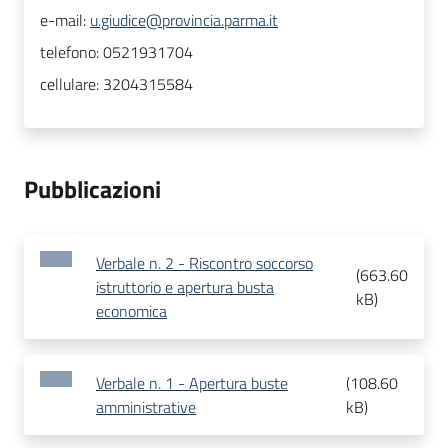
e-mail:
u.giudice@provincia.parma.it
telefono:
0521931704
cellulare:
3204315584
Pubblicazioni
Verbale n. 2 - Riscontro soccorso
(
663.60
istruttorio e apertura busta
kB
)
economica
Verbale n. 1 - Apertura buste
(
108.60
amministrative
kB
)