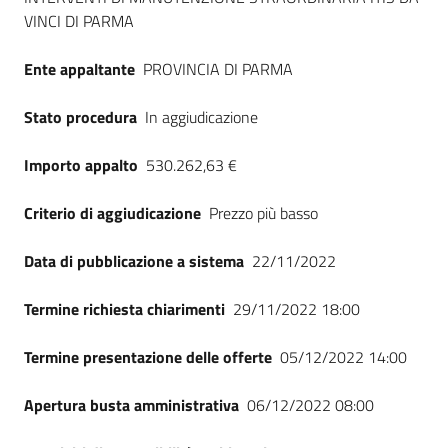
Seguici
VINCI DI PARMA
su
Ente appaltante
PROVINCIA DI PARMA
Stato procedura
In aggiudicazione
Importo appalto
530.262,63 €
Criterio di aggiudicazione
Prezzo più basso
Data di pubblicazione a sistema
22/11/2022
Termine richiesta chiarimenti
29/11/2022 18:00
Termine presentazione delle offerte
05/12/2022 14:00
Apertura busta amministrativa
06/12/2022 08:00