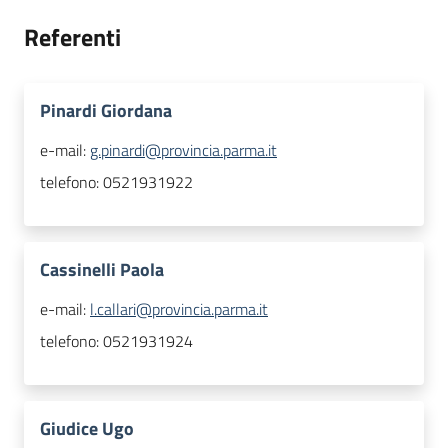
Referenti
Pinardi Giordana
e-mail:
g.pinardi@provincia.parma.it
telefono:
0521931922
Cassinelli Paola
e-mail:
l.callari@provincia.parma.it
telefono:
0521931924
Giudice Ugo