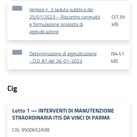
Verbale n. 3 seduta pubblica del
25/01/2023 – Riscontro congruità
(
37.39
e formulazione proposta di
kB
)
aggiudicazione
Determinazione di aggiudicazione
(
94.41
- D.D. 81 del 26-01-2023
kB
)
Cig
Lotto
1
—
INTERVENTI DI MANUTENZIONE
STRAORDINARIA ITIS DA VINCI DI PARMA
CIG:
9500652A0B