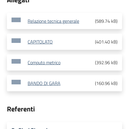
Relazione tecnica generale
(
589.74 kB
)
CAPITOLATO
(
401.40 kB
)
Computo metrico
(
392.96 kB
)
BANDO DI GARA
(
160.96 kB
)
Referenti