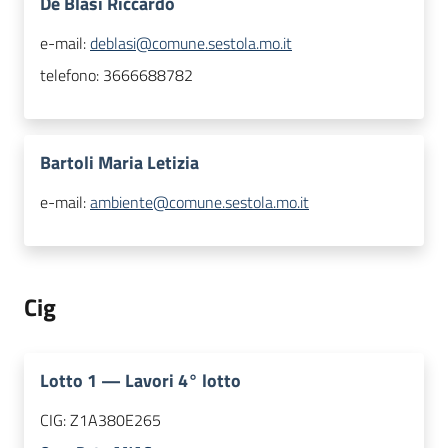
De Blasi Riccardo
e-mail:
deblasi@comune.sestola.mo.it
telefono:
3666688782
Bartoli Maria Letizia
e-mail:
ambiente@comune.sestola.mo.it
Cig
Lotto
1
—
Lavori 4° lotto
CIG:
Z1A380E265