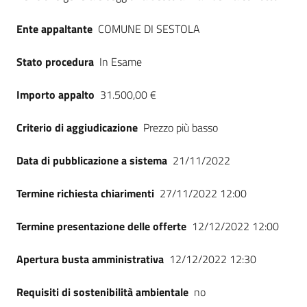
Seguici
su
Ente appaltante
COMUNE DI SESTOLA
Stato procedura
In Esame
Importo appalto
31.500,00 €
Criterio di aggiudicazione
Prezzo più basso
Data di pubblicazione a sistema
21/11/2022
Termine richiesta chiarimenti
27/11/2022 12:00
Termine presentazione delle offerte
12/12/2022 12:00
Apertura busta amministrativa
12/12/2022 12:30
Requisiti di sostenibilità ambientale
no