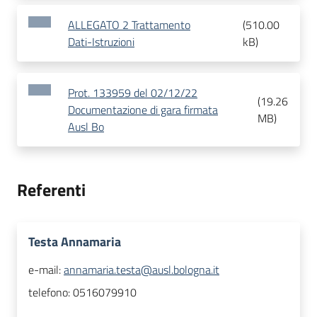
ALLEGATO 2 Trattamento
(
510.00
Dati-Istruzioni
kB
)
Prot. 133959 del 02/12/22
(
19.26
Documentazione di gara firmata
MB
)
Ausl Bo
Referenti
Testa Annamaria
e-mail:
annamaria.testa@ausl.bologna.it
telefono:
0516079910