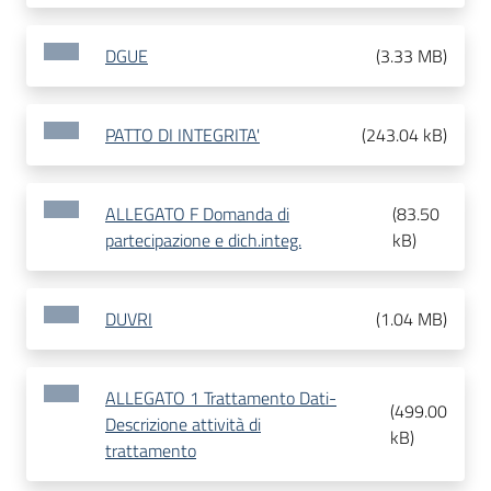
DGUE
(
3.33 MB
)
PATTO DI INTEGRITA'
(
243.04 kB
)
ALLEGATO F Domanda di
(
83.50
partecipazione e dich.integ.
kB
)
DUVRI
(
1.04 MB
)
ALLEGATO 1 Trattamento Dati-
(
499.00
Descrizione attività di
kB
)
trattamento