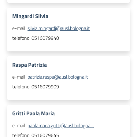
Mingardi Silvia
e-mail:
silvia.mingardi@ausl.bologna.it
telefono:
0516079940
Raspa Patrizia
e-mail:
patrizia.raspa@ausl.bologna.it
telefono:
0516079909
Gritti Paola Maria
e-mail:
paolamaria.gritti@ausl.bologna.it
telefono:
0516079645