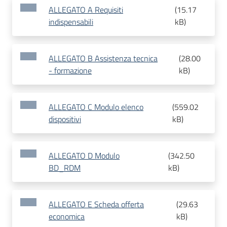
ALLEGATO A Requisiti
(
15.17
indispensabili
kB
)
ALLEGATO B Assistenza tecnica
(
28.00
- formazione
kB
)
ALLEGATO C Modulo elenco
(
559.02
dispositivi
kB
)
ALLEGATO D Modulo
(
342.50
BD_RDM
kB
)
ALLEGATO E Scheda offerta
(
29.63
economica
kB
)