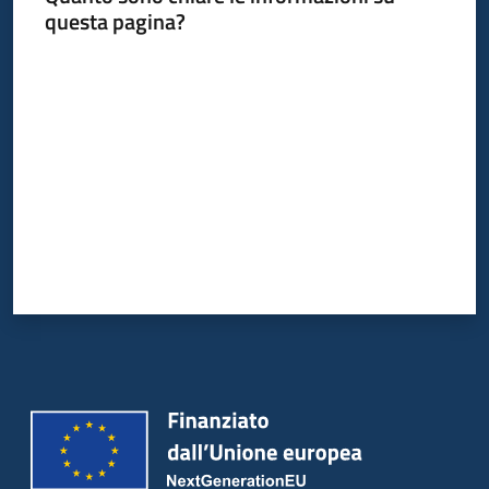
questa pagina?
Valuta da 1 a 5 stelle