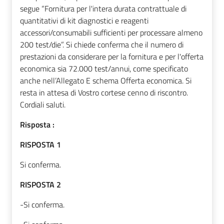
segue “Fornitura per l'intera durata contrattuale di
quantitativi di kit diagnostici e reagenti
accessori/consumabili sufficienti per processare almeno
200 test/die”. Si chiede conferma che il numero di
prestazioni da considerare per la fornitura e per l'offerta
economica sia 72.000 test/annui, come specificato
anche nell’Allegato E schema Offerta economica. Si
resta in attesa di Vostro cortese cenno di riscontro.
Cordiali saluti.
Risposta :
RISPOSTA 1
Si conferma.
RISPOSTA 2
-Si conferma.