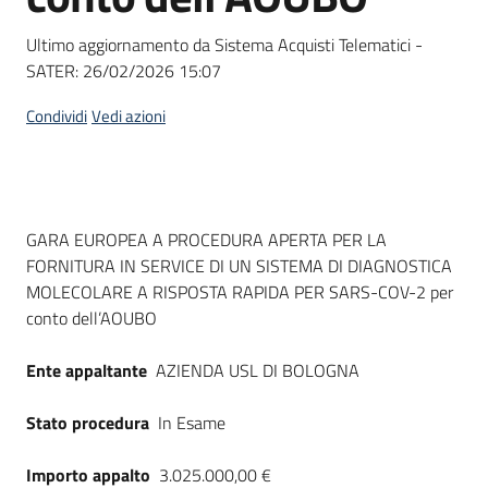
Seguici
su
Ultimo aggiornamento da Sistema Acquisti Telematici -
SATER:
26/02/2026 15:07
Condividi
Vedi azioni
Dati del bando
GARA EUROPEA A PROCEDURA APERTA PER LA
FORNITURA IN SERVICE DI UN SISTEMA DI DIAGNOSTICA
MOLECOLARE A RISPOSTA RAPIDA PER SARS-COV-2 per
conto dell’AOUBO
Ente appaltante
AZIENDA USL DI BOLOGNA
Stato procedura
In Esame
Importo appalto
3.025.000,00 €