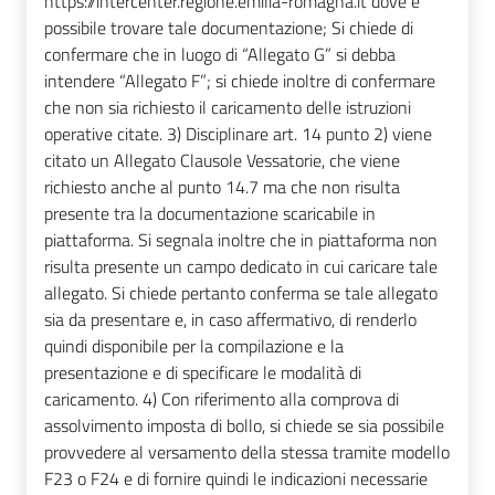
https://intercenter.regione.emilia-romagna.it dove è
possibile trovare tale documentazione; Si chiede di
confermare che in luogo di “Allegato G” si debba
intendere “Allegato F”; si chiede inoltre di confermare
che non sia richiesto il caricamento delle istruzioni
operative citate. 3) Disciplinare art. 14 punto 2) viene
citato un Allegato Clausole Vessatorie, che viene
richiesto anche al punto 14.7 ma che non risulta
presente tra la documentazione scaricabile in
piattaforma. Si segnala inoltre che in piattaforma non
risulta presente un campo dedicato in cui caricare tale
allegato. Si chiede pertanto conferma se tale allegato
sia da presentare e, in caso affermativo, di renderlo
quindi disponibile per la compilazione e la
presentazione e di specificare le modalità di
caricamento. 4) Con riferimento alla comprova di
assolvimento imposta di bollo, si chiede se sia possibile
provvedere al versamento della stessa tramite modello
F23 o F24 e di fornire quindi le indicazioni necessarie