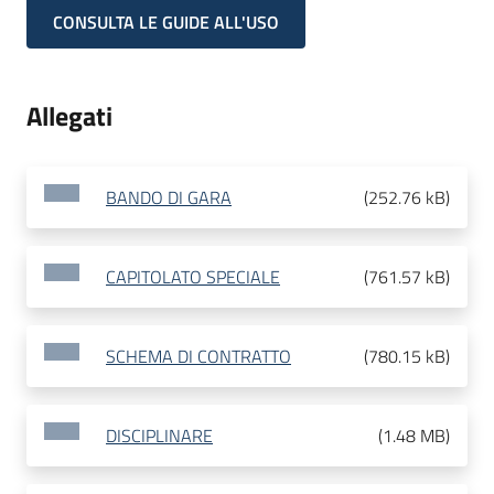
CONSULTA LE GUIDE ALL'USO
Allegati
BANDO DI GARA
(
252.76 kB
)
CAPITOLATO SPECIALE
(
761.57 kB
)
SCHEMA DI CONTRATTO
(
780.15 kB
)
DISCIPLINARE
(
1.48 MB
)