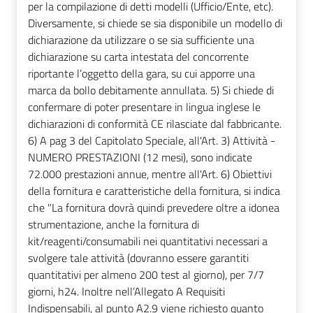
per la compilazione di detti modelli (Ufficio/Ente, etc).
Diversamente, si chiede se sia disponibile un modello di
dichiarazione da utilizzare o se sia sufficiente una
dichiarazione su carta intestata del concorrente
riportante l’oggetto della gara, su cui apporre una
marca da bollo debitamente annullata. 5) Si chiede di
confermare di poter presentare in lingua inglese le
dichiarazioni di conformità CE rilasciate dal fabbricante.
6) A pag 3 del Capitolato Speciale, all'Art. 3) Attività -
NUMERO PRESTAZIONI (12 mesi), sono indicate
72.000 prestazioni annue, mentre all'Art. 6) Obiettivi
della fornitura e caratteristiche della fornitura, si indica
che "La fornitura dovrà quindi prevedere oltre a idonea
strumentazione, anche la fornitura di
kit/reagenti/consumabili nei quantitativi necessari a
svolgere tale attività (dovranno essere garantiti
quantitativi per almeno 200 test al giorno), per 7/7
giorni, h24. Inoltre nell’Allegato A Requisiti
Indispensabili, al punto A2.9 viene richiesto quanto