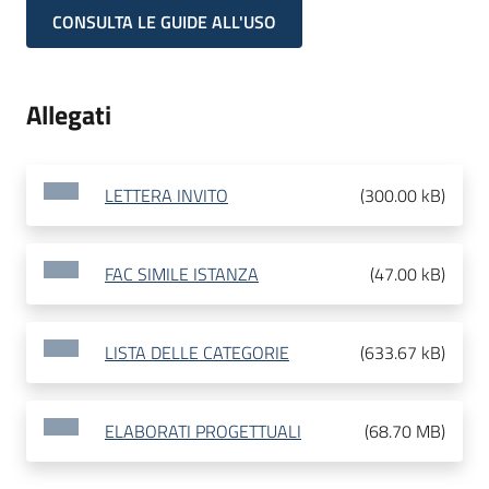
CONSULTA LE GUIDE ALL'USO
Allegati
LETTERA INVITO
(
300.00 kB
)
FAC SIMILE ISTANZA
(
47.00 kB
)
LISTA DELLE CATEGORIE
(
633.67 kB
)
ELABORATI PROGETTUALI
(
68.70 MB
)