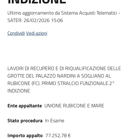
Seguici
su
Ultimo aggiornamento da Sistema Acquisti Telematici -
SATER:
26/02/2026 15:06
Condividi
Vedi azioni
Dati del bando
LAVORI DI RECUPERO E DI RIQUALIFICAZIONE DELLE
GROTTE DEL PALAZZO NARDINI A SOGLIANO AL
RUBICONE (FC). PRIMO STRALCIO FUNZIONALE.2°
INDIZIONE
Ente appaltante
UNIONE RUBICONE E MARE
Stato procedura
In Esame
Importo appalto
77.252,78 €