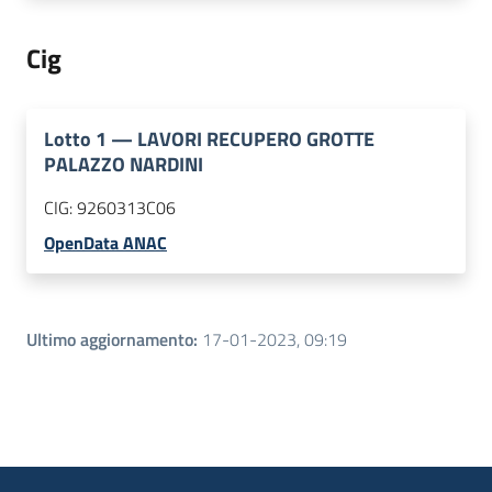
Cig
Lotto
1
—
LAVORI RECUPERO GROTTE
PALAZZO NARDINI
CIG:
9260313C06
OpenData ANAC
Ultimo aggiornamento
:
17-01-2023, 09:19