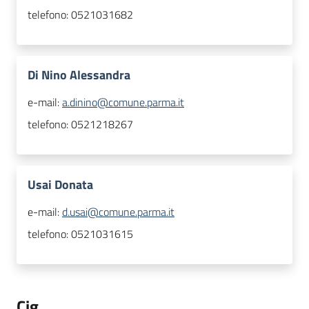
telefono:
0521031682
Di Nino Alessandra
e-mail:
a.dinino@comune.parma.it
telefono:
0521218267
Usai Donata
e-mail:
d.usai@comune.parma.it
telefono:
0521031615
Cig