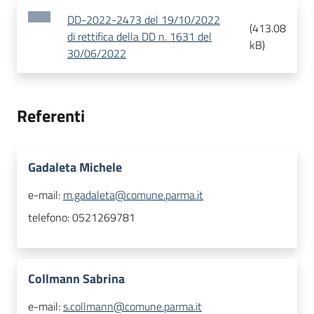
DD-2022-2473 del 19/10/2022
(
413.08
di rettifica della DD n. 1631 del
kB
)
30/06/2022
Referenti
Gadaleta Michele
e-mail:
m.gadaleta@comune.parma.it
telefono:
0521269781
Collmann Sabrina
e-mail:
s.collmann@comune.parma.it