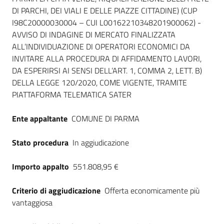
DI PARCHI, DEI VIALI E DELLE PIAZZE CITTADINE) (CUP
I98C20000030004 – CUI L00162210348201900062) -
AVVISO DI INDAGINE DI MERCATO FINALIZZATA
ALL’INDIVIDUAZIONE DI OPERATORI ECONOMICI DA
INVITARE ALLA PROCEDURA DI AFFIDAMENTO LAVORI,
DA ESPERIRSI AI SENSI DELL’ART. 1, COMMA 2, LETT. B)
DELLA LEGGE 120/2020, COME VIGENTE, TRAMITE
PIATTAFORMA TELEMATICA SATER
Ente appaltante
COMUNE DI PARMA
Stato procedura
In aggiudicazione
Importo appalto
551.808,95 €
Criterio di aggiudicazione
Offerta economicamente più
vantaggiosa