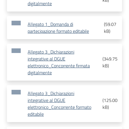
kB
)
digitalmente
Allegato 1_Domanda di
(
59.07
partecipazione formato editabile
kB
)
Allegato 3_Dichiarazioni
integrative al DGUE
(
349.75
elettronico_Concorrente firmata
kB
)
digitalmente
Allegato 3_Dichiarazioni
integrative al DGUE
(
125.00
elettronico_Concorrente formato
kB
)
editabile