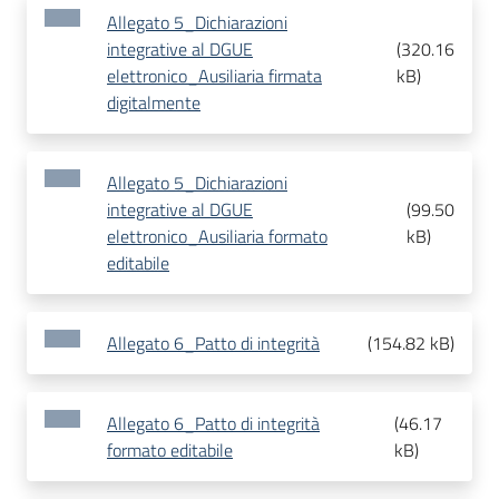
Allegato 5_Dichiarazioni
integrative al DGUE
(
320.16
elettronico_Ausiliaria firmata
kB
)
digitalmente
Allegato 5_Dichiarazioni
integrative al DGUE
(
99.50
elettronico_Ausiliaria formato
kB
)
editabile
Allegato 6_Patto di integrità
(
154.82 kB
)
Allegato 6_Patto di integrità
(
46.17
formato editabile
kB
)