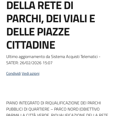
DELLA RETE DI
Seguici
su
PARCHI, DEI VIALI E
DELLE PIAZZE
CITTADINE
Ultimo aggiornamento da Sistema Acquisti Telematici -
SATER:
26/02/2026 15:07
Condividi
Vedi azioni
Dati del bando
PIANO INTEGRATO DI RIQUALIFICAZIONE DEI PARCHI
PUBBLICI DI QUARTIERE – PARCO NORD (OBIETTIVO
PARMA LA CITTÀ VERDE, RIQUALIFICAZIONE DELLA RETE