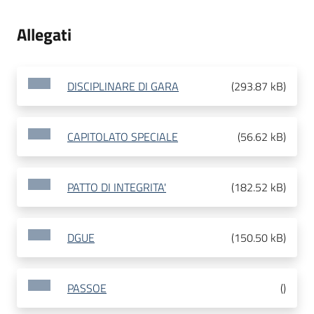
Allegati
DISCIPLINARE DI GARA
(
293.87 kB
)
CAPITOLATO SPECIALE
(
56.62 kB
)
PATTO DI INTEGRITA'
(
182.52 kB
)
DGUE
(
150.50 kB
)
PASSOE
(
)