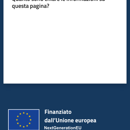
questa pagina?
Valuta da 1 a 5 stelle