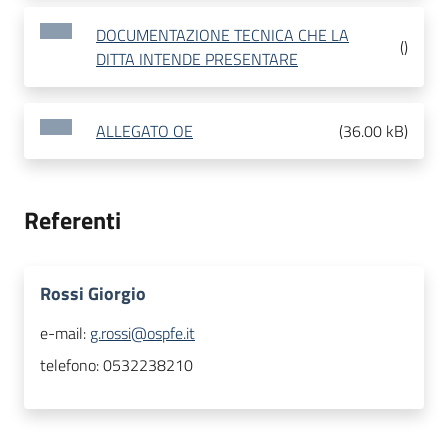
DOCUMENTAZIONE TECNICA CHE LA
(
)
DITTA INTENDE PRESENTARE
ALLEGATO OE
(
36.00 kB
)
Referenti
Rossi Giorgio
e-mail:
g.rossi@ospfe.it
telefono:
0532238210