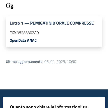
Cig
Lotto
1
—
PEMIGATINIB ORALE COMPRESSE
CIG:
95283302A9
OpenData ANAC
Ultimo aggiornamento
:
05-01-2023, 10:30
Quanto sono chiare le informazioni su